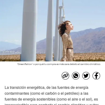
‘Greenflation’ o por qué tu compra es más cara debido al cambio climático
La transición energética, de las fuentes de energía
contaminantes (como el carbón o el petróleo) a las
fuentes de energía sostenibles (como el aire o el sol), es
imprescindible para combatir el cambio climático y evitar