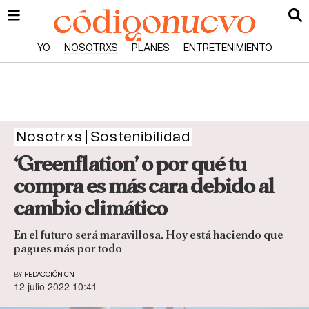
YO
NOSOTRXS
PLANES
ENTRETENIMIENTO
Nosotrxs
Sostenibilidad
‘Greenflation’ o por qué tu
compra es más cara debido al
cambio climático
En el futuro será maravillosa. Hoy está haciendo que
pagues más por todo
BY
REDACCIÓN CN
12 julio 2022 10:41