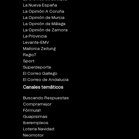
La Nueva España
La Opinión A Coruña
La Opinión de Murcia
La Opinión de Málaga
La Opinión de Zamora
La Provincia
Levante-EMV
Mallorca Zeitung
Regio7
Sport
Superdeporte
El Correo Gallego
El Correo de Andalucia
Canales temáticos
Buscando Respuestas
Compramejor
Fórmula1
Guapisimas
Iberempleos
Loteria Navidad
Neomotor