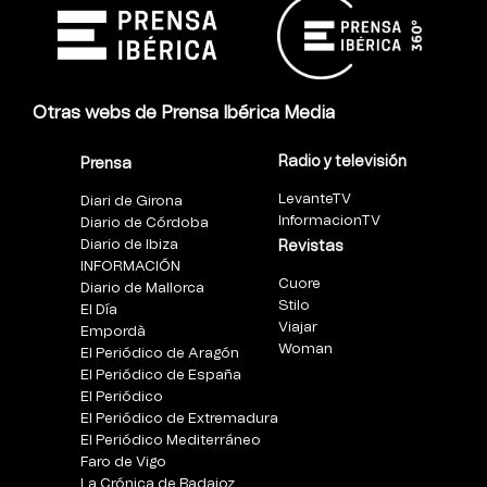
Otras webs de Prensa Ibérica Media
Radio y televisión
Prensa
LevanteTV
Diari de Girona
InformacionTV
Diario de Córdoba
Diario de Ibiza
Revistas
INFORMACIÓN
Cuore
Diario de Mallorca
Stilo
El Día
Viajar
Empordà
Woman
El Periódico de Aragón
El Periódico de España
El Periódico
El Periódico de Extremadura
El Periódico Mediterráneo
Faro de Vigo
La Crónica de Badajoz