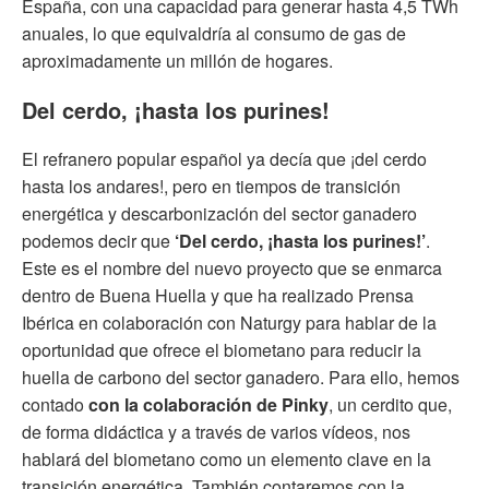
España, con una capacidad para generar hasta 4,5 TWh
anuales, lo que equivaldría al consumo de gas de
aproximadamente un millón de hogares.
Del cerdo, ¡hasta los purines!
El refranero popular español ya decía que ¡del cerdo
hasta los andares!, pero en tiempos de transición
energética y descarbonización del sector ganadero
podemos decir que
‘Del cerdo, ¡hasta los purines!’
.
Este es el nombre del nuevo proyecto que se enmarca
dentro de Buena Huella y que ha realizado Prensa
Ibérica en colaboración con Naturgy para hablar de la
oportunidad que ofrece el biometano para reducir la
huella de carbono del sector ganadero. Para ello, hemos
contado
con la colaboración de Pinky
, un cerdito que,
de forma didáctica y a través de varios vídeos, nos
hablará del biometano como un elemento clave en la
transición energética. También contaremos con la