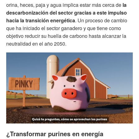
orina, heces, paja y agua implica estar más cerca de
la
descarbonización del sector gracias a este impulso
hacia la transición energética
. Un proceso de cambio
que ha iniciado el sector ganadero y que tiene como
objetivo reducir su huella de carbono hasta alcanzar la
neutralidad en el año 2050.
0
of
¿Transformar purines en energía
1