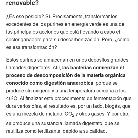
renovable?
minute,
10
seconds
¿Es eso posible? Sí. Precisamente, transformar los
excedentes de los purines en energía verde es una de
las principales acciones que está llevando a cabo el
sector ganadero para su descarbonización. Pero, ¿cómo
es esa transformación?
Estos purines se almacenan en unos depósitos grandes
llamados digestores. Allí,
las bacterias comienzan el
proceso de descomposición de la materia orgánica
conocido como digestión anaeróbica
, porque se
produce sin oxígeno y a una temperatura cercana a los
40ºC. Al finalizar este procedimiento de fermentación que
dura varios días, el resultado es, por un lado, biogás, que
es una mezcla de metano, CO
y otros gases. Y por otro,
2
se produce una sustancia llamada digestato, que se
reutiliza como fertilizante, debido a su calidad.