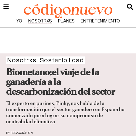
YO
NOSOTRXS
PLANES
ENTRETENIMIENTO
Nosotrxs
Sostenibilidad
Biometano:el viaje de la
ganadería a la
descarbonización del sector
El experto en purines, Pinky, nos habla de la
transformación que el sector ganadero en España ha
comenzado para lograr su compromiso de
neutralidad climática
BY
REDACCIÓN CN