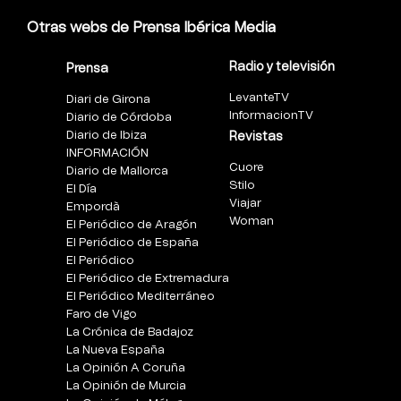
Otras webs de Prensa Ibérica Media
Radio y televisión
Prensa
LevanteTV
Diari de Girona
InformacionTV
Diario de Córdoba
Diario de Ibiza
Revistas
INFORMACIÓN
Cuore
Diario de Mallorca
Stilo
El Día
Viajar
Empordà
Woman
El Periódico de Aragón
El Periódico de España
El Periódico
El Periódico de Extremadura
El Periódico Mediterráneo
Faro de Vigo
La Crónica de Badajoz
La Nueva España
La Opinión A Coruña
La Opinión de Murcia