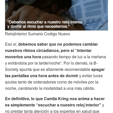
RelojInterior Sumario Codigo Nuevo
Eso sí,
debemos saber que no podemos cambiar
nuestros ritmos circadianos, pero sí “intentar
moverlos una hora
pasando tiempo de luz a la mañana
y evitándola por la tarde/noche". Por lo demás, la B-
Society apunta que es altamente recomendable
apagar
las pantallas una hora antes de dormir
y evitar luces
azules tanto de ordenadores como de móviles por la
noche, cambiando la modalidad a una más cálida.
En definitiva, lo que Camila Kring nos anima a hacer
es simplemente “escuchar a nuestro reloj interior"
y
no prestar tanta atención a los expertos en salud que