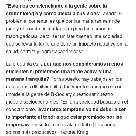
"
Estamos concienciando a la gente sobre la
cronobiología y cómo afecta a sus vidas
”, añade. El
problema, comenta, es que por las mañanas se rinde
más y el mundo está adaptado para las personas
madrugadoras, pero “ser un
late riser
en una sociedad
que se levanta temprano tiene un impacto negativo en la
salud, carrera y logros académicos”.
La pregunta es,
¿por qué nos consideramos menos
eficientes si preferimos una tarde activa y una
mañana tranquila?
Por supuesto, hay trabajos en los
que es más difícil conciliar los horarios aunque eso no
impide a la gente de B-Society cuestionar nuestro
modelo socioeconómico. “En una sociedad basada en el
conocimiento,
levantarse temprano ya no debería ser
lo importante ni tendría que estar premiado por las
empresas
. En su lugar, se trata de trabajar cuando
somos más productivos”, razona Kring.