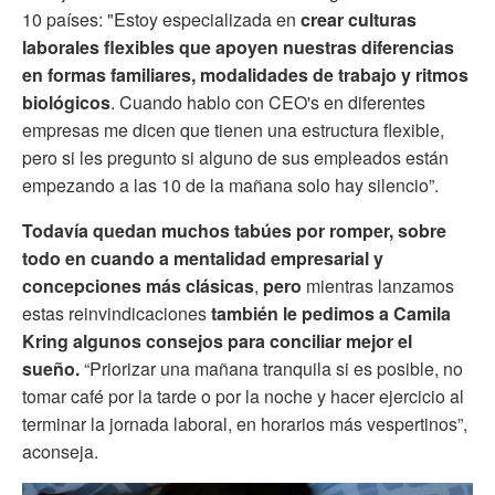
10 países: "Estoy especializada en
crear culturas
laborales flexibles que apoyen nuestras diferencias
en formas familiares, modalidades de trabajo y ritmos
biológicos
. Cuando hablo con CEO's en diferentes
empresas me dicen que tienen una estructura flexible,
pero si les pregunto si alguno de sus empleados están
empezando a las 10 de la mañana solo hay silencio”.
Todavía quedan muchos tabúes por romper, sobre
todo en cuando a mentalidad empresarial y
concepciones más clásicas
,
pero
mientras lanzamos
estas reinvindicaciones
también le pedimos a Camila
Kring algunos consejos para conciliar mejor el
sueño.
“Priorizar una mañana tranquila si es posible, no
tomar café por la tarde o por la noche y hacer ejercicio al
terminar la jornada laboral, en horarios más vespertinos”,
aconseja.