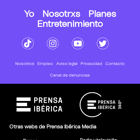
Yo
Nosotrxs
Planes
Entretenimiento
Nosotros
Empleo
Aviso legal
Privacidad
Contacto
Canal de denuncias
Otras webs de Prensa Ibérica Media