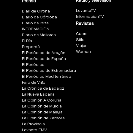
Radio y televisión
Prensa
LevanteTV
Diari de Girona
InformacionTV
Diario de Córdoba
Diario de Ibiza
Revistas
INFORMACIÓN
Cuore
Diario de Mallorca
Stilo
El Día
Viajar
Empordà
Woman
El Periódico de Aragón
El Periódico de España
El Periódico
El Periódico de Extremadura
El Periódico Mediterráneo
Faro de Vigo
La Crónica de Badajoz
La Nueva España
La Opinión A Coruña
La Opinión de Murcia
La Opinión de Málaga
La Opinión de Zamora
La Provincia
Levante-EMV