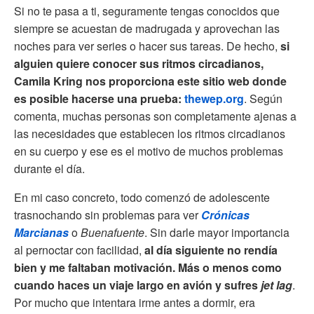
Si no te pasa a ti, seguramente tengas conocidos que
siempre se acuestan de madrugada y aprovechan las
noches para ver series o hacer sus tareas. De hecho,
si
alguien quiere conocer sus ritmos circadianos,
Camila Kring nos proporciona este sitio web donde
es posible hacerse una prueba:
thewep.org
. Según
comenta, muchas personas son completamente ajenas a
las necesidades que establecen los ritmos circadianos
en su cuerpo y ese es el motivo de muchos problemas
durante el día.
En mi caso concreto, todo comenzó de adolescente
trasnochando sin problemas para ver
Crónicas
Marcianas
o
Buenafuente
. Sin darle mayor importancia
al pernoctar con facilidad,
al día siguiente no rendía
bien y me faltaban motivación. Más o menos como
cuando haces un viaje largo en avión y sufres
jet lag
.
Por mucho que intentara irme antes a dormir, era