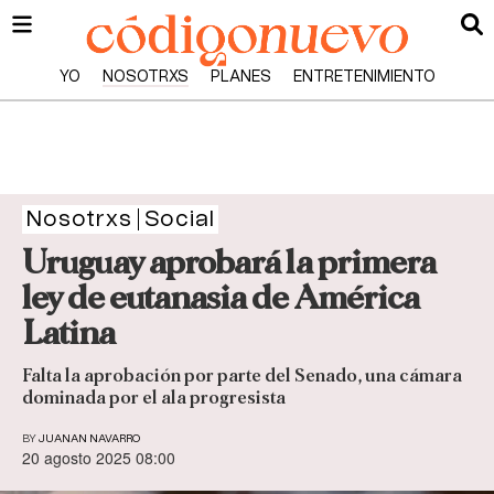
YO
NOSOTRXS
PLANES
ENTRETENIMIENTO
Nosotrxs
Social
Uruguay aprobará la primera
ley de eutanasia de América
Latina
Falta la aprobación por parte del Senado, una cámara
dominada por el ala progresista
BY
JUANAN NAVARRO
20 agosto 2025 08:00