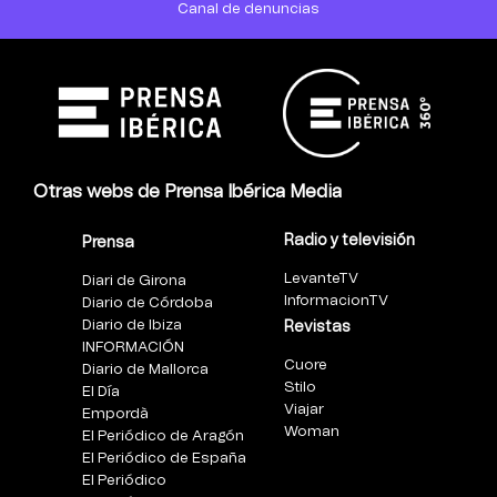
Canal de denuncias
Otras webs de Prensa Ibérica Media
Radio y televisión
Prensa
LevanteTV
Diari de Girona
InformacionTV
Diario de Córdoba
Diario de Ibiza
Revistas
INFORMACIÓN
Cuore
Diario de Mallorca
Stilo
El Día
Viajar
Empordà
Woman
El Periódico de Aragón
El Periódico de España
El Periódico