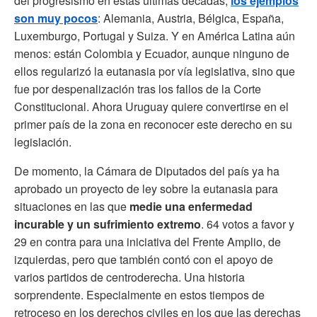
del progresismo en estas últimas décadas,
los ejemplos
son muy pocos
: Alemania, Austria, Bélgica, España,
Luxemburgo, Portugal y Suiza. Y en América Latina aún
menos: están Colombia y Ecuador, aunque ninguno de
ellos regularizó la eutanasia por vía legislativa, sino que
fue por despenalización tras los fallos de la Corte
Constitucional. Ahora Uruguay quiere convertirse en el
primer país de la zona en reconocer este derecho en su
legislación.
De momento, la Cámara de Diputados del país ya ha
aprobado un proyecto de ley sobre la eutanasia para
situaciones en las que
medie una enfermedad
incurable y un sufrimiento extremo
. 64 votos a favor y
29 en contra para una iniciativa del Frente Amplio, de
izquierdas, pero que también contó con el apoyo de
varios partidos de centroderecha. Una historia
sorprendente. Especialmente en estos tiempos de
retroceso en los derechos civiles en los que las derechas