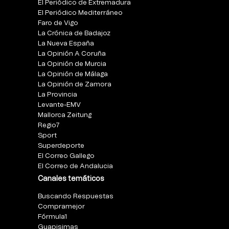
El Periódico de Extremadura
El Periódico Mediterráneo
Faro de Vigo
La Crónica de Badajoz
La Nueva España
La Opinión A Coruña
La Opinión de Murcia
La Opinión de Málaga
La Opinión de Zamora
La Provincia
Levante-EMV
Mallorca Zeitung
Regio7
Sport
Superdeporte
El Correo Gallego
El Correo de Andalucia
Canales temáticos
Buscando Respuestas
Compramejor
Fórmula1
Guapisimas