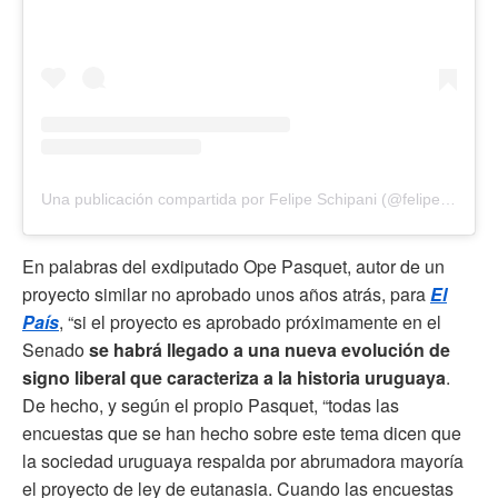
Una publicación compartida por Felipe Schipani (@felipeschipani)
En palabras del exdiputado Ope Pasquet, autor de un
proyecto similar no aprobado unos años atrás, para
El
País
, “si el proyecto es aprobado próximamente en el
Senado
se habrá llegado a una nueva evolución de
signo liberal que caracteriza a la historia uruguaya
.
De hecho, y según el propio Pasquet, “todas las
encuestas que se han hecho sobre este tema dicen que
la sociedad uruguaya respalda por abrumadora mayoría
el proyecto de ley de eutanasia. Cuando las encuestas