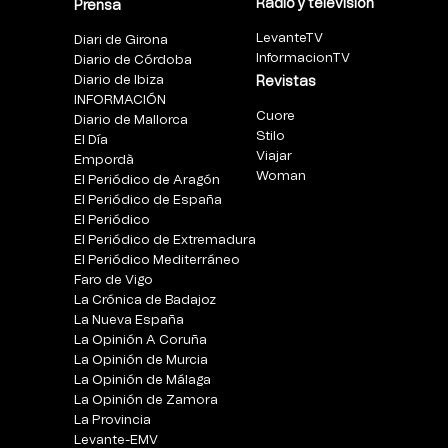
Radio y televisión
Prensa
LevanteTV
Diari de Girona
InformacionTV
Diario de Córdoba
Diario de Ibiza
Revistas
INFORMACIÓN
Cuore
Diario de Mallorca
Stilo
El Día
Viajar
Empordà
Woman
El Periódico de Aragón
El Periódico de España
El Periódico
El Periódico de Extremadura
El Periódico Mediterráneo
Faro de Vigo
La Crónica de Badajoz
La Nueva España
La Opinión A Coruña
La Opinión de Murcia
La Opinión de Málaga
La Opinión de Zamora
La Provincia
Levante-EMV