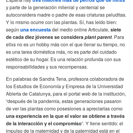
y parte de la generación milenial y centenial se
autoconsidera madre o padre de esas criaturas peluditas.
Y lo mismo ocurre con las plantas. Sí, has leído bien:
según
una encuesta
del medio online Articulate,
siete
de cada diez jóvenes se considera
plant parent
. Para
ellxs no es un hobby más con el que llenar su tiempo, no
es una tarea doméstica más, no es parte del cuidado
estético de su hogar. Es una relación profunda con sus
responsabilidades y sus recompensas.
En palabras de Sandra Tena, profesora colaboradora de
los Estudios de Economía y Empresa de la Universidad
Abierta de Catalunya, para el portal web de la institución,
“después de la pandemia, estas generaciones pasaron
de ver las plantas como posesiones a apreciarlas como
una experiencia en la que el valor se obtiene a través
de la interacción y el compromiso
”. Y tiene sentido: el
impulso de la maternidad y de la paternidad está en el