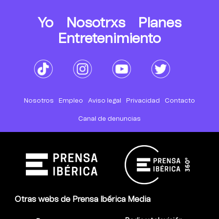
Yo
Nosotrxs
Planes
Entretenimiento
Nosotros
Empleo
Aviso legal
Privacidad
Contacto
Canal de denuncias
Otras webs de Prensa Ibérica Media