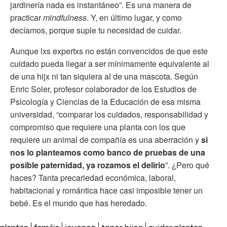
jardinería nada es instantáneo”. Es una manera de
practicar
mindfulness
. Y, en último lugar, y como
decíamos, porque suple tu necesidad de cuidar.
Aunque lxs expertxs no están convencidos de que este
cuidado pueda llegar a ser mínimamente equivalente al
de una hijx ni tan siquiera al de una mascota. Según
Enric Soler, profesor colaborador de los Estudios de
Psicología y Ciencias de la Educación de esa misma
universidad, “comparar los cuidados, responsabilidad y
compromiso que requiere una planta con los que
requiere un animal de compañía es una aberración y
si
nos lo planteamos como banco de pruebas de una
posible paternidad, ya rozamos el delirio
”. ¿Pero qué
haces? Tanta precariedad económica, laboral,
habitacional y romántica hace casi imposible tener un
bebé. Es el mundo que has heredado.