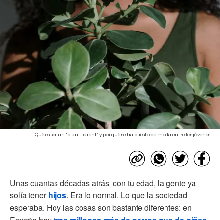
Qué es ser un ‘plant parent’ y por qué se ha puesto de moda entre los jóvenes
Unas cuantas décadas atrás, con tu edad, la gente ya
solía tener
hijos
. Era lo normal. Lo que la sociedad
esperaba. Hoy las cosas son bastante diferentes: en
España hay
tres millones más de perros que de niñxs