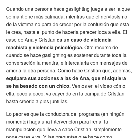
Cuando una persona hace gaslighting juega a ser la que
se mantiene más calmada, mientras que el nerviosismo
de la víctima no para de crecer por la confusión que esta
le crea, hasta el punto de hacerla parecer loca a ella. El
caso de Ana y Cristian
es un caso de violencia
machista y violencia psicológica.
Otro recurso de
cuando se hace gaslighting es sostener durante toda la
conversación la mentira, e intercalarla con mensajes de
amor a la otra persona. Como hace Cristian que, además,
equipara sus acciones a las de Ana, que ni siquiera
se ha besado con un chico.
Vemos en el vídeo cómo
ella, poco a poco, va cayendo en la trampa de Cristian
hasta creerlo a pies juntillas.
Lo peor es que la conductora del programa (en ningún
momento) haga una intervención para frenar la
manipulación que lleva a cabo Cristian, simplemente
pone caras y ya. Y las preguntas que hace como