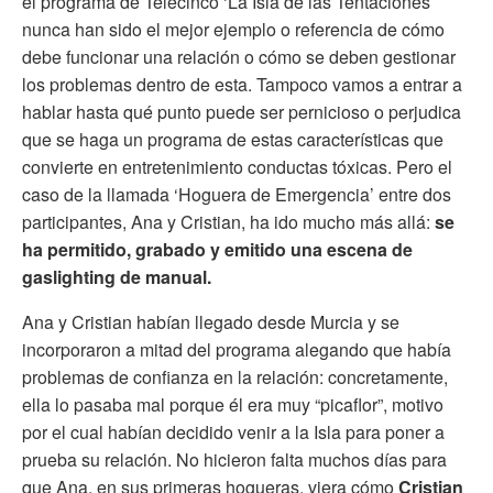
el programa de Telecinco ‘La Isla de las Tentaciones’
nunca han sido el mejor ejemplo o referencia de cómo
debe funcionar una relación o cómo se deben gestionar
los problemas dentro de esta. Tampoco vamos a entrar a
hablar hasta qué punto puede ser pernicioso o perjudica
que se haga un programa de estas características que
convierte en entretenimiento conductas tóxicas. Pero el
caso de la llamada ‘Hoguera de Emergencia’ entre dos
participantes, Ana y Cristian, ha ido mucho más allá:
se
ha permitido, grabado y emitido una escena de
gaslighting de manual.
Ana y Cristian habían llegado desde Murcia y se
incorporaron a mitad del programa alegando que había
problemas de confianza en la relación: concretamente,
ella lo pasaba mal porque él era muy “picaflor”, motivo
por el cual habían decidido venir a la Isla para poner a
prueba su relación. No hicieron falta muchos días para
que Ana, en sus primeras hogueras, viera cómo
Cristian