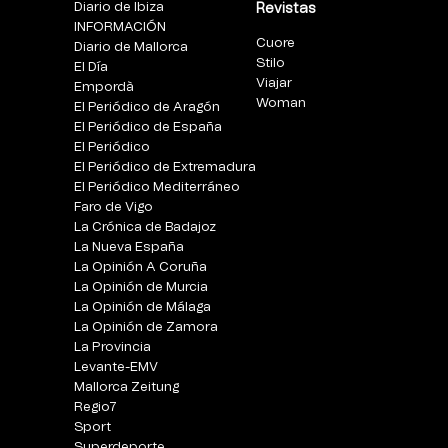
Diario de Ibiza
Revistas
INFORMACIÓN
Cuore
Diario de Mallorca
Stilo
El Día
Viajar
Empordà
Woman
El Periódico de Aragón
El Periódico de España
El Periódico
El Periódico de Extremadura
El Periódico Mediterráneo
Faro de Vigo
La Crónica de Badajoz
La Nueva España
La Opinión A Coruña
La Opinión de Murcia
La Opinión de Málaga
La Opinión de Zamora
La Provincia
Levante-EMV
Mallorca Zeitung
Regio7
Sport
Superdeporte