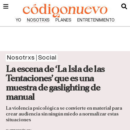
YO
NOSOTRXS
PLANES
ENTRETENIMIENTO
Nosotrxs
Social
La escena de ‘La Isla de las
Tentaciones’ que es una
muestra de gaslighting de
manual
La violencia psicológica se convierte en material para
crear audiencia sin ningún miedo a normalizar estas
situaciones