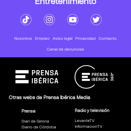
Entretenimiento
Nosotros
Empleo
Aviso legal
Privacidad
Contacto
Canal de denuncias
Otras webs de Prensa Ibérica Media
Radio y televisión
Prensa
LevanteTV
Diari de Girona
InformacionTV
Diario de Córdoba