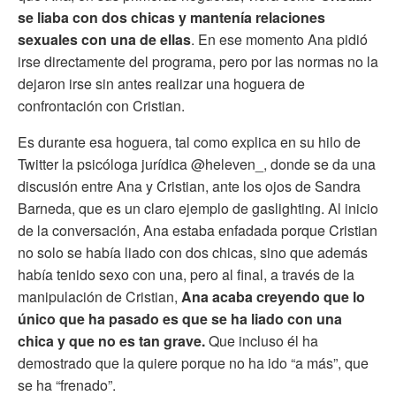
se liaba con dos chicas y mantenía relaciones
sexuales con una de ellas
. En ese momento Ana pidió
irse directamente del programa, pero por las normas no la
dejaron irse sin antes realizar una hoguera de
confrontación con Cristian.
Es durante esa hoguera, tal como explica en su hilo de
Twitter la psicóloga jurídica @heleven_, donde se da una
discusión entre Ana y Cristian, ante los ojos de Sandra
Barneda, que es un claro ejemplo de gaslighting. Al inicio
de la conversación, Ana estaba enfadada porque Cristian
no solo se había liado con dos chicas, sino que además
había tenido sexo con una, pero al final, a través de la
manipulación de Cristian,
Ana acaba creyendo que lo
único que ha pasado es que se ha liado con una
chica y que no es tan grave.
Que incluso él ha
demostrado que la quiere porque no ha ido “a más”, que
se ha “frenado”.