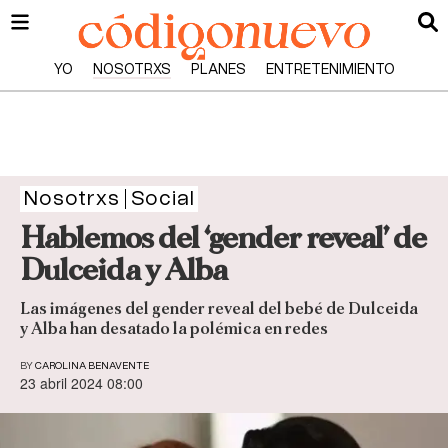
YO
NOSOTRXS
PLANES
ENTRETENIMIENTO
Nosotrxs
Social
Hablemos del ‘gender reveal’ de
Dulceida y Alba
Las imágenes del gender reveal del bebé de Dulceida
y Alba han desatado la polémica en redes
BY
CAROLINA BENAVENTE
23 abril 2024 08:00