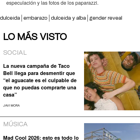
especulación y las fotos de los paparazzi.
dulceida
embarazo
dulceida y alba
gender reveal
LO MÁS VISTO
SOCIAL
La nueva campaña de Taco
Bell llega para desmentir que
“el aguacate es el culpable de
que no puedas comprarte una
casa”
JAVI MORA
MÚSICA
Mad Cool 2026: esto es todo lo