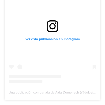
Ver esta publicación en Instagram
Una publicación compartida de Aida Domenech (@dulceida)