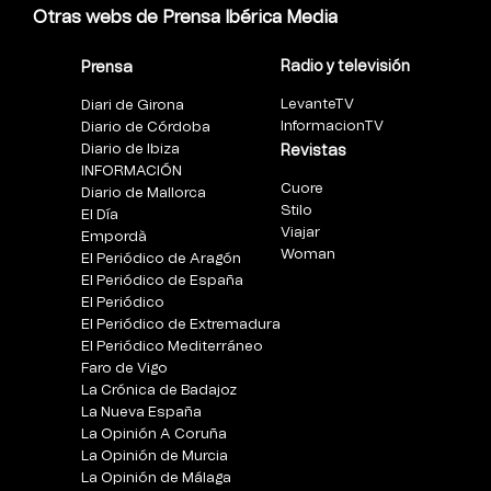
Otras webs de Prensa Ibérica Media
Radio y televisión
Prensa
LevanteTV
Diari de Girona
InformacionTV
Diario de Córdoba
Diario de Ibiza
Revistas
INFORMACIÓN
Cuore
Diario de Mallorca
Stilo
El Día
Viajar
Empordà
Woman
El Periódico de Aragón
El Periódico de España
El Periódico
El Periódico de Extremadura
El Periódico Mediterráneo
Faro de Vigo
La Crónica de Badajoz
La Nueva España
La Opinión A Coruña
La Opinión de Murcia
La Opinión de Málaga