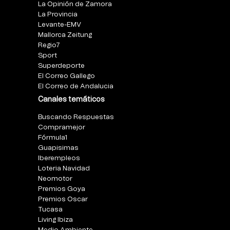
La Opinión de Zamora
La Provincia
Levante-EMV
Mallorca Zeitung
Regio7
Sport
Superdeporte
El Correo Gallego
El Correo de Andalucia
Canales temáticos
Buscando Respuestas
Compramejor
Fórmula1
Guapisimas
Iberempleos
Loteria Navidad
Neomotor
Premios Goya
Premios Oscar
Tucasa
Living Ibiza