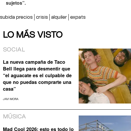
sujetos”.
subida precios
crisis
alquiler
expats
LO MÁS VISTO
SOCIAL
La nueva campaña de Taco
Bell llega para desmentir que
“el aguacate es el culpable de
que no puedas comprarte una
casa”
JAVI MORA
MÚSICA
Mad Cool 2026: esto es todo lo