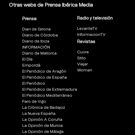
Otras webs de Prensa Ibérica Media
Radio y televisión
Prensa
LevanteTV
Diari de Girona
InformacionTV
Diario de Córdoba
Diario de Ibiza
Revistas
INFORMACIÓN
Cuore
Diario de Mallorca
Stilo
El Día
Viajar
Empordà
Woman
El Periódico de Aragón
El Periódico de España
El Periódico
El Periódico de Extremadura
El Periódico Mediterráneo
Faro de Vigo
La Crónica de Badajoz
La Nueva España
La Opinión A Coruña
La Opinión de Murcia
La Opinión de Málaga