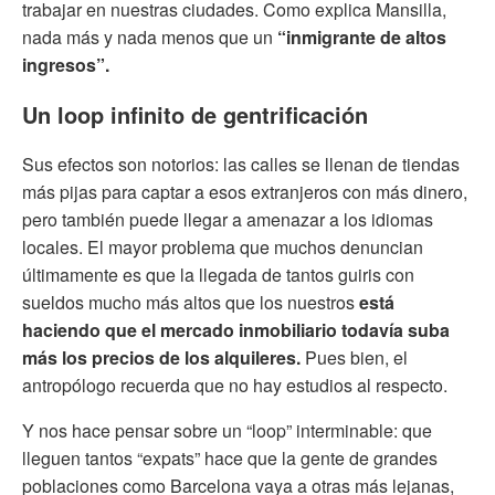
trabajar en nuestras ciudades. Como explica Mansilla,
nada más y nada menos que un
“inmigrante de altos
ingresos”.
Un loop infinito de gentrificación
Sus efectos son notorios: las calles se llenan de tiendas
más pijas para captar a esos extranjeros con más dinero,
pero también puede llegar a amenazar a los idiomas
locales. El mayor problema que muchos denuncian
últimamente es que la llegada de tantos guiris con
sueldos mucho más altos que los nuestros
está
haciendo que el mercado inmobiliario todavía suba
más los precios de los alquileres.
Pues bien, el
antropólogo recuerda que no hay estudios al respecto.
Y nos hace pensar sobre un “loop” interminable: que
lleguen tantos “expats” hace que la gente de grandes
poblaciones como Barcelona vaya a otras más lejanas,