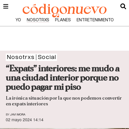
YO
NOSOTRXS
PLANES
ENTRETENIMIENTO
Nosotrxs
Social
“Expats” interiores: me mudo a
una ciudad interior porque no
puedo pagar mi piso
La irónica situación por la que nos podemos convertir
en expats interiores
BY
JAVI MORA
02 mayo 2024 14:14