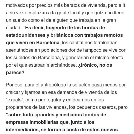
motivados por precios más baratos de vivienda, pero allí
a su vez desplazan a la gente local y que quizá no tiene
un sueldo como el de alguien que trabaja en la gran
ciudad...
Es decir, huyendo de las hordas de
estadounidenses y británicos con trabajos remotos
que viven en Barcelona
, los capitalinos terminarían
asentándose en poblaciones donde tampoco se vive con
los sueldos de Barcelona, y generarían el mismo efecto
por el que estaban marchándose.
¿Irónico, no os
parece?
Por eso, para el antropólogo la solución pasa menos por
criticar y fijarnos en esa demanda de vivienda de los
“expats”, como por regular y enfocarnos en los
propietarios de las viviendas, los pequeños caseros, pero
“sobre todo, grandes y medianos fondos de
empresas inmobiliarias que, junto a los
intermediarios, se forran a costa de estos nuevos