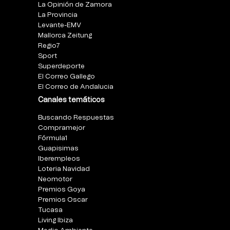
La Opinión de Zamora
La Provincia
Levante-EMV
Mallorca Zeitung
Regio7
Sport
Superdeporte
El Correo Gallego
El Correo de Andalucia
Canales temáticos
Buscando Respuestas
Compramejor
Fórmula1
Guapisimas
Iberempleos
Loteria Navidad
Neomotor
Premios Goya
Premios Oscar
Tucasa
Living Ibiza