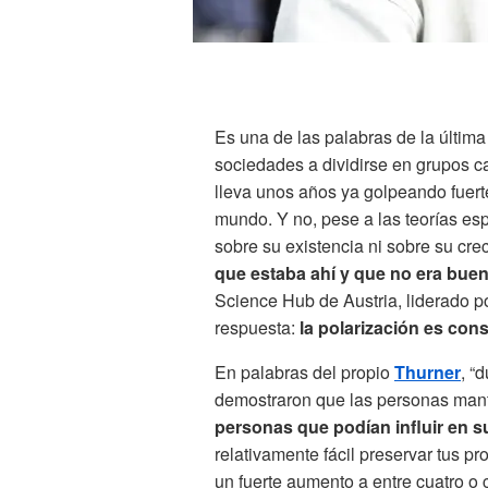
Es una de las palabras de la últim
sociedades a dividirse en grupos 
lleva unos años ya golpeando fuert
mundo. Y no, pese a las teorías es
sobre su existencia ni sobre su c
que estaba ahí y que no era bue
Science Hub de Austria, liderado p
respuesta:
la polarización es con
En palabras del propio
Thurner
, “
demostraron que las personas man
personas que podían influir en 
relativamente fácil preservar tus p
un fuerte aumento a entre cuatro o 