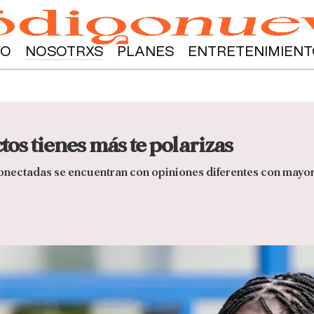
YO
NOSOTRXS
PLANES
ENTRETENIMIENT
os tienes más te polarizas
nectadas se encuentran con opiniones diferentes con mayor