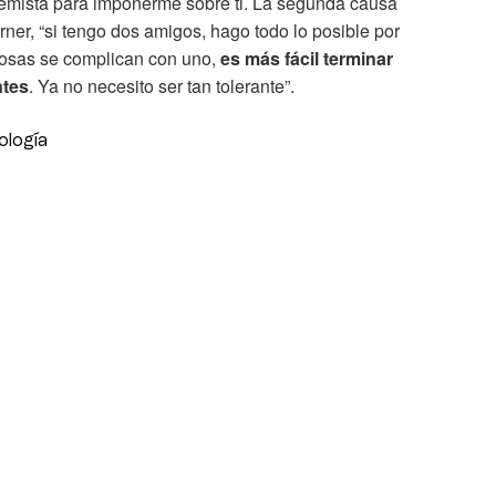
emista para imponerme sobre ti. La segunda causa
rner, “si tengo dos amigos, hago todo lo posible por
 cosas se complican con uno,
es más fácil terminar
ntes
. Ya no necesito ser tan tolerante”.
ología