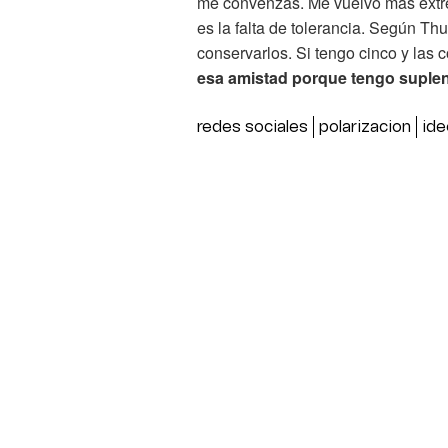
me convenzas. Me vuelvo más extr
es la falta de tolerancia. Según Thu
conservarlos. Si tengo cinco y las
esa amistad porque tengo suple
redes sociales
polarizacion
ide