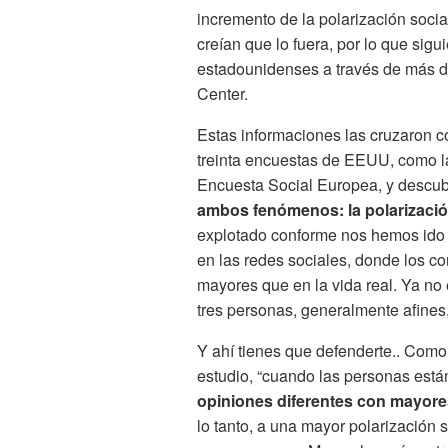
incremento de la polarización socia
creían que lo fuera, por lo que sigu
estadounidenses a través de más d
Center.
Estas informaciones las cruzaron c
treinta encuestas de EEUU, como l
Encuesta Social Europea, y descub
ambos fenómenos: la polarización
explotado conforme nos hemos ido
en las redes sociales, donde los co
mayores que en la vida real. Ya n
tres personas, generalmente afines,
Y ahí tienes que defenderte.. Como 
estudio, “cuando las personas est
opiniones diferentes con mayore
lo tanto, a una mayor polarización 