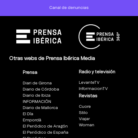
Canal de denuncias
Otras webs de Prensa Ibérica Media
Radio y televisión
Prensa
LevanteTV
Diari de Girona
InformacionTV
Diario de Córdoba
Diario de Ibiza
Revistas
INFORMACIÓN
Cuore
Diario de Mallorca
Stilo
El Día
Viajar
Empordà
Woman
El Periódico de Aragón
El Periódico de España