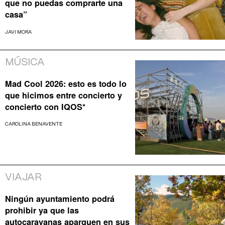
que no puedas comprarte una
casa”
JAVI MORA
MÚSICA
Mad Cool 2026: esto es todo lo
que hicimos entre concierto y
concierto con IQOS*
CAROLINA BENAVENTE
VIAJAR
Ningún ayuntamiento podrá
prohibir ya que las
autocaravanas aparquen en sus