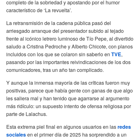
completo de la sobriedad y apostando por el humor
característico de ‘La revuelta’.
La retransmisión de la cadena pública pasó del
arriesgado arranque del presentador subido al tejado
frente al icónico letrero luminoso de Tío Pepe, al divertido
saludo a Cristina Pedroche y Alberto Chicote, con planos
incluidos con los que se colaron sin saberlo en
TVE
,
pasando por las importantes reivindicaciones de los dos
comunicadores, tras un año tan complicado.
Y aunque la inmensa mayoría de las críticas fueron muy
positivas, parece que había gente con ganas de que algo
les saliera mal y han tenido que agarrarse al argumento
más ridículo: un supuesto intento de ofensa religiosa por
parte de Lalachus.
Esta extrema piel final en algunos usuarios en las
redes
sociales
en el primer día de 2025 ha sorprendido a un