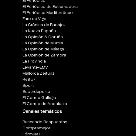
El Periódico
El Periódico de Extremadura
El Periódico Mediterráneo
Faro de Vigo
La Crónica de Badajoz
La Nueva España
La Opinión A Coruña
La Opinión de Murcia
La Opinión de Málaga
La Opinión de Zamora
La Provincia
Levante-EMV
Mallorca Zeitung
Regio7
Sport
Superdeporte
El Correo Gallego
El Correo de Andalucia
Canales temáticos
Buscando Respuestas
Compramejor
Fórmula1