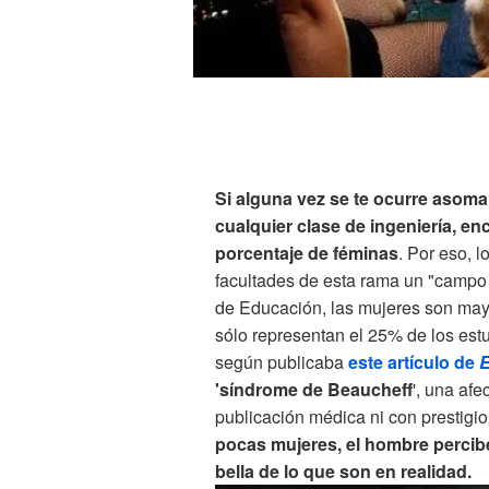
Si alguna vez se te ocurre asoma
cualquier clase de ingeniería, 
porcentaje de féminas
. Por eso, 
facultades de esta rama un "campo 
de Educación, las mujeres son may
sólo representan el 25% de los estu
según publicaba
este artículo de
E
'síndrome de Beaucheff
', una afe
publicación médica ni con prestigio
pocas mujeres, el hombre percibe
bella de lo que son en realidad.