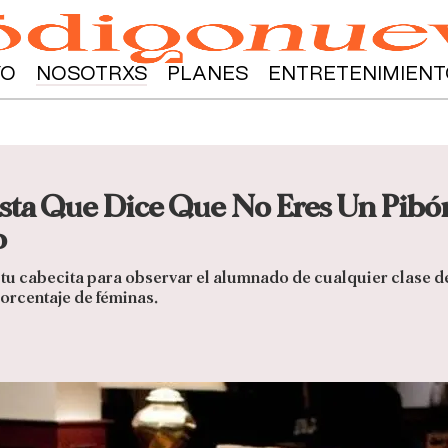
YO
NOSOTRXS
PLANES
ENTRETENIMIENT
sta Que Dice Que No Eres Un Pibó
o
 tu cabecita para observar el alumnado de cualquier clase de
orcentaje de féminas.