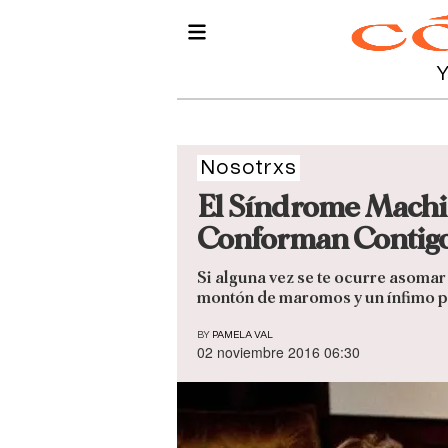
Nosotrxs
El Síndrome Machi
Conforman Contig
Si alguna vez se te ocurre asomar
montón de maromos y un ínfimo p
BY
PAMELA VAL
02 noviembre 2016 06:30