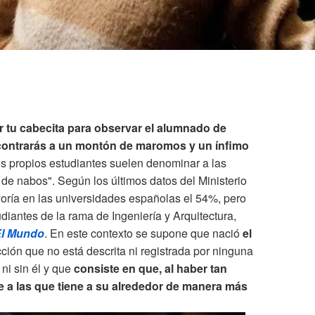
r tu cabecita para observar el alumnado de
encontrarás a un montón de maromos y un ínfimo
los propios estudiantes suelen denominar a las
de nabos". Según los últimos datos del Ministerio
oría en las universidades españolas el 54%, pero
diantes de la rama de Ingeniería y Arquitectura,
l Mundo
. En este contexto se supone que nació
el
cción que no está descrita ni registrada por ninguna
 ni sin él y que
consiste en que, al haber tan
 a las que tiene a su alrededor de manera más