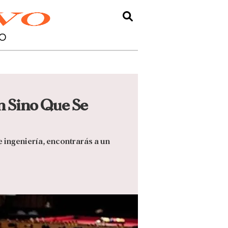
O
n Sino Que Se
 ingeniería, encontrarás a un