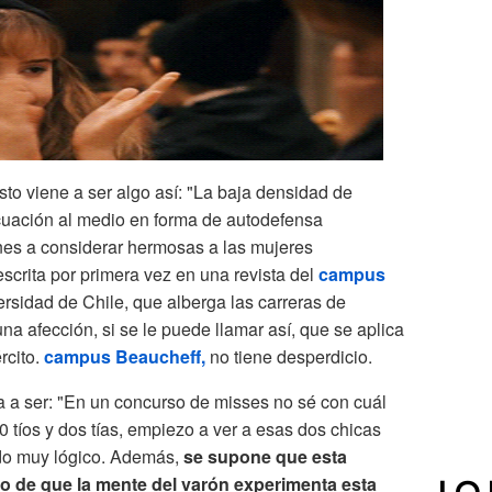
sto viene a ser algo así: "La baja densidad de
uación al medio en forma de autodefensa
nes a considerar hermosas a las mujeres
escrita por primera vez en una revista del
campus
ersidad de Chile, que alberga las carreras de
na afección, si se le puede llamar así, que se aplica
rcito.
campus Beaucheff,
no tiene desperdicio.
 a ser: "En un concurso de misses no sé con cuál
 tíos y dos tías, empiezo a ver a esas dos chicas
do muy lógico. Además,
se supone que esta
cho de que la mente del varón experimenta esta