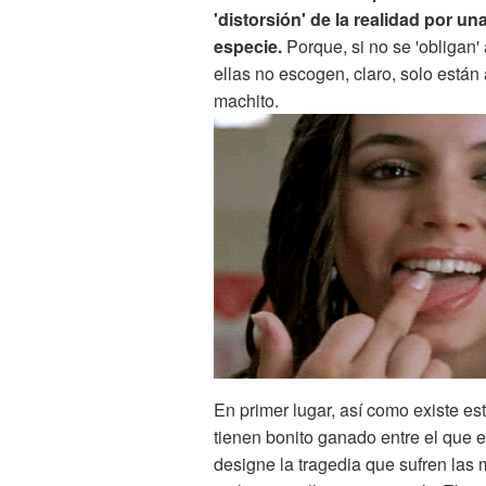
'distorsión' de la realidad por u
especie.
Porque, si no se 'obligan'
ellas no escogen, claro, solo están
machito.
En primer lugar, así como existe e
tienen bonito ganado entre el que 
designe la tragedia que sufren las