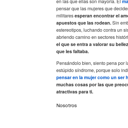
en las que ellas son mayoría. El
ma
pensar que las mujeres que deciden 
militares
esperan encontrar el am
apuestos
que las rodean.
Sin emba
estereotipos, luchando contra un s
abriendo camino en sectores histó
el que se entra a valorar su belle
que les faltaba.
Pensándolo bien, siento pena por l
estúpido síndrome, porque solo in
pensar en la mujer como un ser
muchas cosas por las que preocu
atractivas para ti.
Nosotros