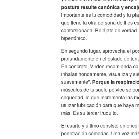
postura resulte canónica y encaj
importante es tu comodidad y tu pl
que tiene la otra persona de ti es
contorsionada. Relájate de verdad.
hipertónico.
En segundo lugar, aprovecha el pode
profundamente en el estado de tensi
En concreto, Virden recomienda con
inhalas hondamente, visualiza y sie
suavemente”.
Porque la respiraci
músculos de tu suelo pélvico se p
sequedad, lo que incrementa las mol
utilizar lubricación para que haya m
más. Es su tercer truquito.
El cuarto y último consiste en enco
penetración cómodas. Una vez más