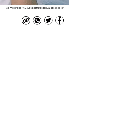
Cómo probar nuevas posturas sexuales sin dolor