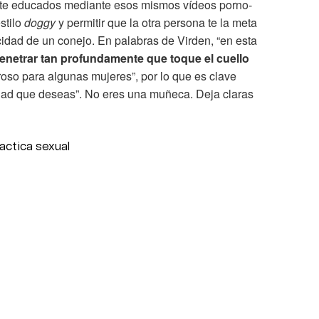
e educados mediante esos mismos vídeos porno-
stilo
doggy
y permitir que la otra persona te la meta
cidad de un conejo. En palabras de Virden, “en esta
enetrar tan profundamente que toque el cuello
oroso para algunas mujeres”, por lo que es clave
idad que deseas”. No eres una muñeca. Deja claras
actica sexual