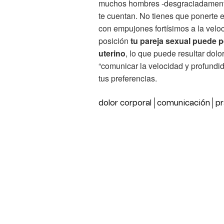
muchos hombres -desgraciadament
te cuentan. No tienes que ponerte e
con empujones fortísimos a la velo
posición
tu pareja sexual puede p
uterino
, lo que puede resultar dol
“comunicar la velocidad y profund
tus preferencias.
dolor corporal
comunicación
pr