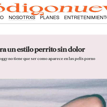
YO
NOSOTRXS
PLANES
ENTRETENIMIENT
a un estilo perrito sin dolor
doggy no tiene que ser como aparece en las pelis porno