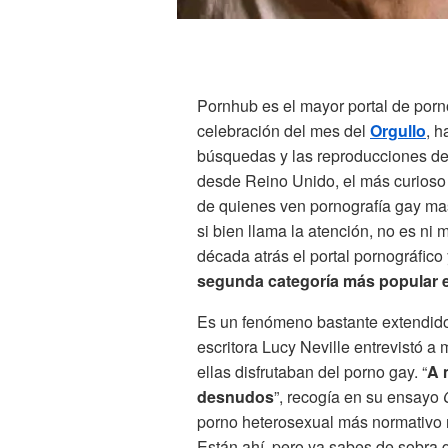
Pornhub es el mayor portal de porn
celebración del mes del
Orgullo
, h
búsquedas y las reproducciones de
desde Reino Unido, el más curioso d
de quienes ven pornografía gay ma
si bien llama la atención, no es ni
década atrás el portal pornográfic
segunda categoría más popular e
Es un fenómeno bastante extendido
escritora Lucy Neville entrevistó 
ellas disfrutaban del porno gay. “
A 
desnudos
”, recogía en su ensayo
porno heterosexual más normativo
Están ahí, pero ya sabes de sobra 