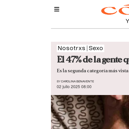
Nosotrxs
Sexo
El 47% de la gente 
Es la segunda categoría más vista
BY
CAROLINA BENAVENTE
02 julio 2025 08:00