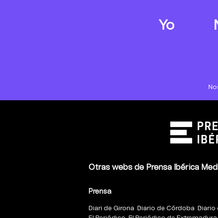
Yo
No
Otras webs de Prensa Ibérica Med
Prensa
Diari de Girona
Diario de Córdoba
Diario 