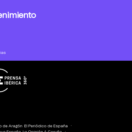
enimiento
ias
co de Aragón
El Periódico de España