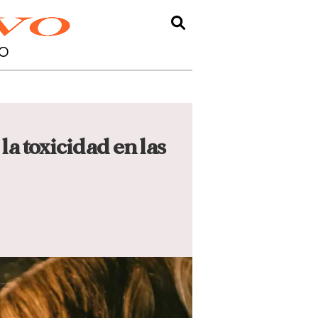
O
la toxicidad en las