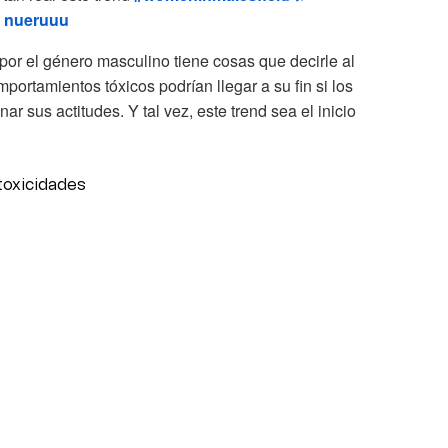
- nueruuu
por el género masculino tiene cosas que decirle al
ortamientos tóxicos podrían llegar a su fin si los
r sus actitudes. Y tal vez, este trend sea el inicio
toxicidades