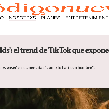
YO
NOSOTRXS
PLANES
ENTRETENIMIENT
ds’: el trend de TikTok que expone 
nos enseñan a tener citas “como lo haría un hombre”.