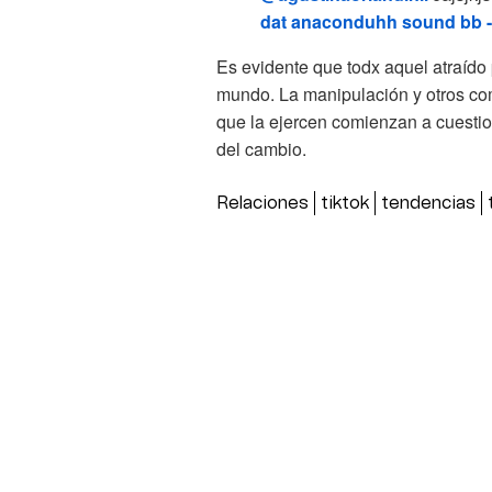
dat anaconduhh sound bb 
Es evidente que todx aquel atraído 
mundo. La manipulación y otros comp
que la ejercen comienzan a cuestiona
del cambio.
Relaciones
tiktok
tendencias