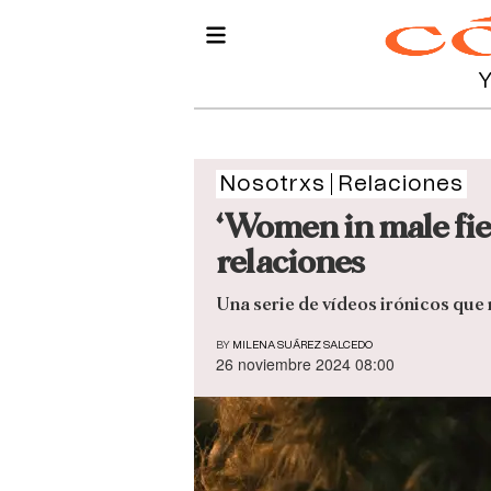
Nosotrxs
Relaciones
‘Women in male fiel
relaciones
Una serie de vídeos irónicos que 
BY
MILENA SUÁREZ SALCEDO
26 noviembre 2024 08:00