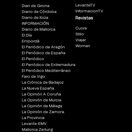
LevanteTV
Diari de Girona
InformacionTV
Diario de Córdoba
Diario de Ibiza
Revistas
INFORMACIÓN
Cuore
Diario de Mallorca
Stilo
El Día
Viajar
Empordà
Woman
El Periódico de Aragón
El Periódico de España
El Periódico
El Periódico de Extremadura
El Periódico Mediterráneo
Faro de Vigo
La Crónica de Badajoz
La Nueva España
La Opinión A Coruña
La Opinión de Murcia
La Opinión de Málaga
La Opinión de Zamora
La Provincia
Levante-EMV
Mallorca Zeitung