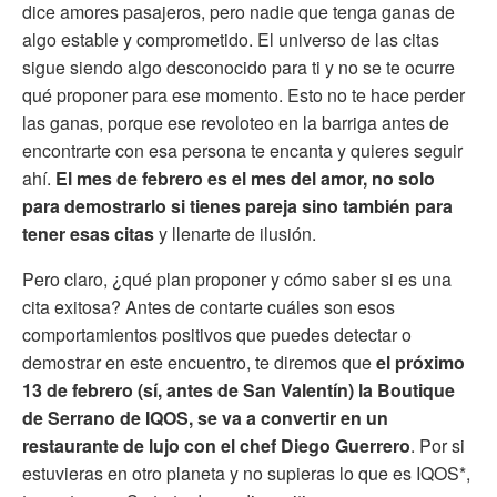
dice amores pasajeros, pero nadie que tenga ganas de
algo estable y comprometido. El universo de las citas
sigue siendo algo desconocido para ti y no se te ocurre
qué proponer para ese momento. Esto no te hace perder
las ganas, porque ese revoloteo en la barriga antes de
encontrarte con esa persona te encanta y quieres seguir
ahí.
El mes de febrero es el mes del amor, no solo
para demostrarlo si tienes pareja sino también para
tener esas citas
y llenarte de ilusión.
Pero claro, ¿qué plan proponer y cómo saber si es una
cita exitosa? Antes de contarte cuáles son esos
comportamientos positivos que puedes detectar o
demostrar en este encuentro, te diremos que
el próximo
13 de febrero (sí, antes de San Valentín) la Boutique
de Serrano de IQOS, se va a convertir en un
restaurante de lujo con el chef Diego Guerrero
. Por si
estuvieras en otro planeta y no supieras lo que es IQOS*,