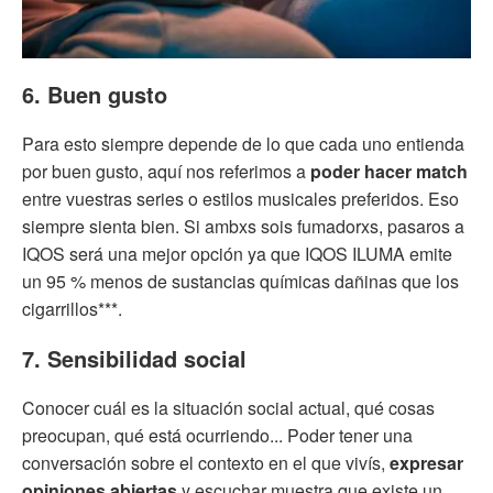
6. Buen gusto
Para esto siempre depende de lo que cada uno entienda
por buen gusto, aquí nos referimos a
poder hacer match
entre vuestras series o estilos musicales preferidos. Eso
siempre sienta bien. Si ambxs sois fumadorxs, pasaros a
IQOS será una mejor opción ya que IQOS ILUMA emite
un 95 % menos de sustancias químicas dañinas que los
cigarrillos***.
7. Sensibilidad social
Conocer cuál es la situación social actual, qué cosas
preocupan, qué está ocurriendo... Poder tener una
conversación sobre el contexto en el que vivís,
expresar
opiniones abiertas
y escuchar muestra que existe un