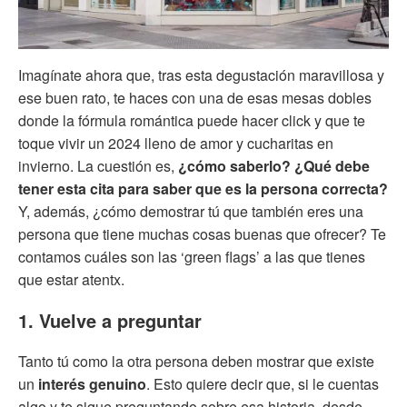
Imagínate ahora que, tras esta degustación maravillosa y
ese buen rato, te haces con una de esas mesas dobles
donde la fórmula romántica puede hacer click y que te
toque vivir un 2024 lleno de amor y cucharitas en
invierno. La cuestión es,
¿cómo saberlo? ¿Qué debe
tener esta cita para saber que es la persona correcta?
Y, además, ¿cómo demostrar tú que también eres una
persona que tiene muchas cosas buenas que ofrecer? Te
contamos cuáles son las ‘green flags’ a las que tienes
que estar atentx.
1. Vuelve a preguntar
Tanto tú como la otra persona deben mostrar que existe
un
interés genuino
. Esto quiere decir que, si le cuentas
algo y te sigue preguntando sobre esa historia, desde