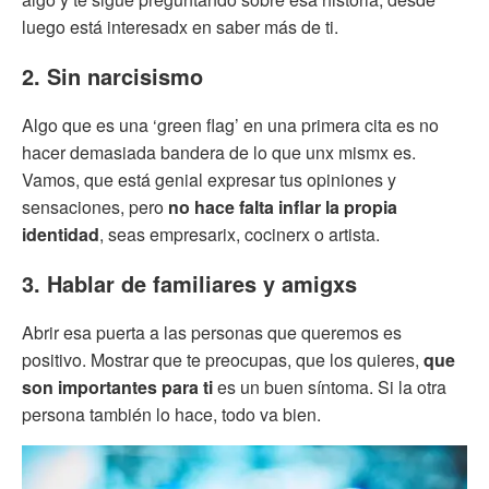
luego está interesadx en saber más de ti.
2. Sin narcisismo
Algo que es una ‘green flag’ en una primera cita es no
hacer demasiada bandera de lo que unx mismx es.
Vamos, que está genial expresar tus opiniones y
sensaciones, pero
no hace falta inflar la propia
identidad
, seas empresarix, cocinerx o artista.
3. Hablar de familiares y amigxs
Abrir esa puerta a las personas que queremos es
positivo. Mostrar que te preocupas, que los quieres,
que
son importantes para ti
es un buen síntoma. Si la otra
persona también lo hace, todo va bien.