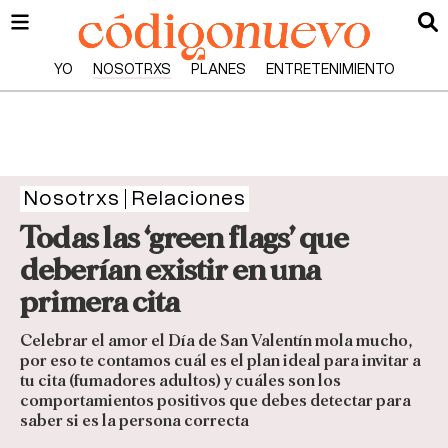
YO
NOSOTRXS
PLANES
ENTRETENIMIENTO
Nosotrxs
Relaciones
Todas las ‘green flags’ que
deberían existir en una
primera cita
Celebrar el amor el Día de San Valentín mola mucho,
por eso te contamos cuál es el plan ideal para invitar a
tu cita (fumadores adultos) y cuáles son los
comportamientos positivos que debes detectar para
saber si es la persona correcta