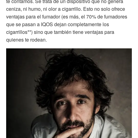
te contamos. Se trata de un dispositivo que no genera
ceniza, ni humo, ni olor a cigarrillo. Esto no solo ofrece
ventajas para el fumador (es más, el 70% de fumadores
que se pasan a IQOS dejan completamente los
cigarrillos**) sino que también tiene ventajas para
quienes te rodean.