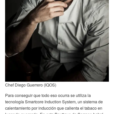
Chef Diego Guerrero
(IQOS)
Para conseguir que todo eso ocurra se utiliza la
tecnología Smartcore Induction System, un sistema de
calentamiento por inducción que calienta el tabaco
en