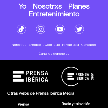
Yo
Nosotrxs
Planes
Entretenimiento
Nosotros
Empleo
Aviso legal
Privacidad
Contacto
Canal de denuncias
Otras webs de Prensa Ibérica Media
Radio y televisión
Prensa