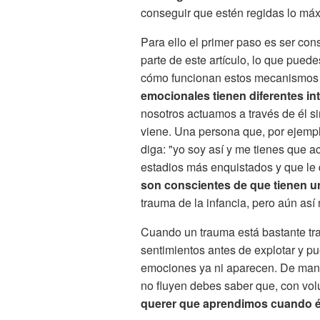
conseguir que estén regidas lo máx
Para ello el primer paso es ser cons
parte de este artículo, lo que pued
cómo funcionan estos mecanismos 
emocionales tienen diferentes i
nosotros actuamos a través de él s
viene. Una persona que, por ejemp
diga: "yo soy así y me tienes que a
estadios más enquistados y que le
son conscientes de que tienen 
trauma de la infancia, pero aún as
Cuando un trauma está bastante tr
sentimientos antes de explotar y pu
emociones ya ni aparecen. De mane
no fluyen debes saber que, con vol
querer que aprendimos cuando é