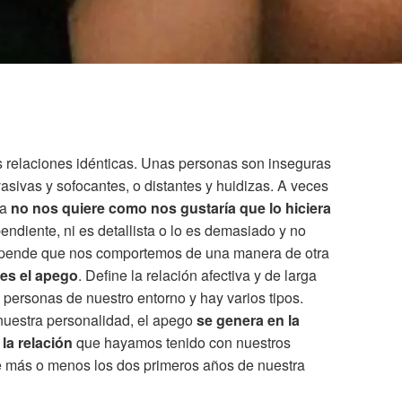
 relaciones idénticas. Unas personas son inseguras
asivas y sofocantes, o distantes y huidizas. A veces
ja
no nos quiere como nos gustaría que lo hiciera
endiente, ni es detallista o lo es demasiado y no
depende que nos comportemos de una manera de otra
 es el apego
. Define la relación afectiva y de larga
personas de nuestro entorno y hay varios tipos.
nuestra personalidad, el apego
se genera en la
la relación
que hayamos tenido con nuestros
 más o menos los dos primeros años de nuestra