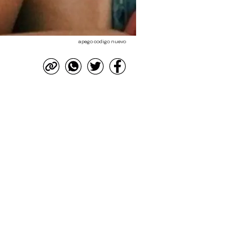
apego codigo nuevo