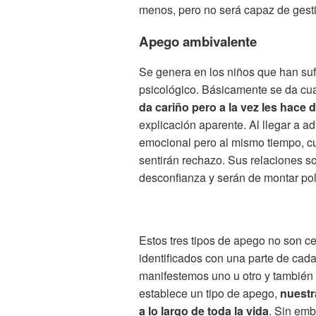
menos, pero no será capaz de gestio
Apego ambivalente
Se genera en los niños que han sufr
psicológico. Básicamente se da cuan
da cariño pero a la vez les hace
explicación aparente. Al llegar a 
emocional pero al mismo tiempo, c
sentirán rechazo. Sus relaciones s
desconfianza y serán de montar pol
Estos tres tipos de apego no son c
identificados con una parte de cad
manifestemos uno u otro y también 
establece un tipo de apego,
nuestr
a lo largo de toda la vida
. Sin emb