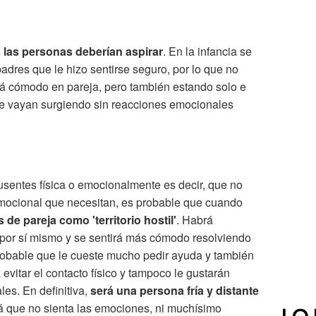
s las personas deberían aspirar
. En la infancia se
padres que le hizo sentirse seguro, por lo que no
rá cómodo en pareja, pero también estando solo e
ue vayan surgiendo sin reacciones emocionales
usentes física o emocionalmente es decir, que no
emocional que necesitan, es probable que cuando
s de pareja como 'territorio hostil'
. Habrá
r por sí mismo y se sentirá más cómodo resolviendo
robable que le cueste mucho pedir ayuda y también
vitar el contacto físico y tampoco le gustarán
es. En definitiva,
será una persona fría y distante
ará que no sienta las emociones, ni muchísimo