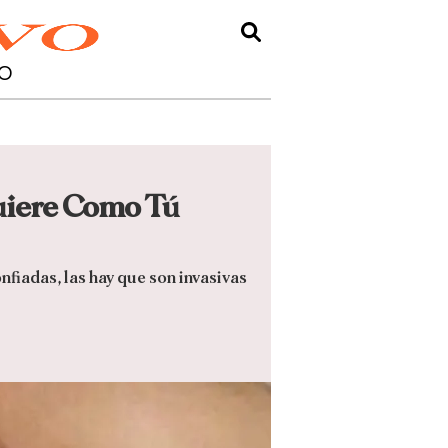
O
uiere Como Tú
fiadas, las hay que son invasivas