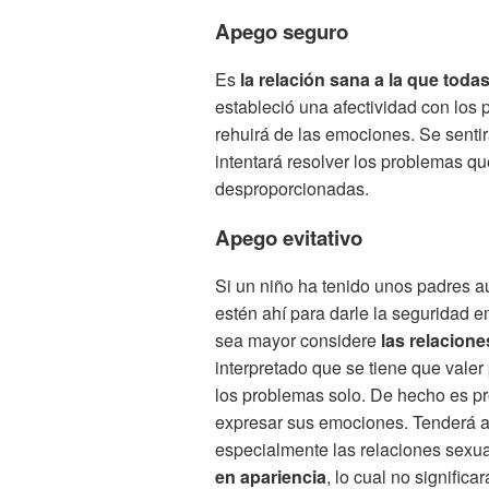
Apego seguro
Es
la relación sana a la que toda
estableció una afectividad con los 
rehuirá de las emociones. Se senti
intentará resolver los problemas q
desproporcionadas.
Apego evitativo
Si un niño ha tenido unos padres a
estén ahí para darle la seguridad 
sea mayor considere
las relacione
interpretado que se tiene que vale
los problemas solo. De hecho es p
expresar sus emociones. Tenderá a e
especialmente las relaciones sexual
en apariencia
, lo cual no signific