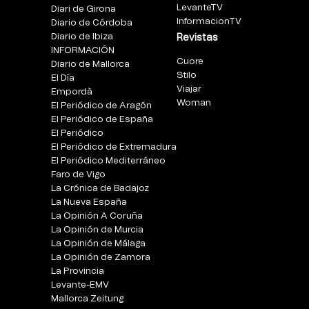
LevanteTV
Diari de Girona
InformacionTV
Diario de Córdoba
Diario de Ibiza
Revistas
INFORMACIÓN
Cuore
Diario de Mallorca
Stilo
El Día
Viajar
Empordà
Woman
El Periódico de Aragón
El Periódico de España
El Periódico
El Periódico de Extremadura
El Periódico Mediterráneo
Faro de Vigo
La Crónica de Badajoz
La Nueva España
La Opinión A Coruña
La Opinión de Murcia
La Opinión de Málaga
La Opinión de Zamora
La Provincia
Levante-EMV
Mallorca Zeitung