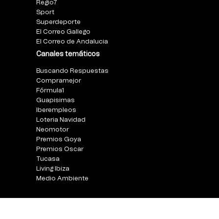
Regio7
Sport
Superdeporte
El Correo Gallego
El Correo de Andalucia
Canales temáticos
Buscando Respuestas
Compramejor
Fórmula1
Guapisimas
Iberempleos
Loteria Navidad
Neomotor
Premios Goya
Premios Oscar
Tucasa
Living Ibiza
Medio Ambiente