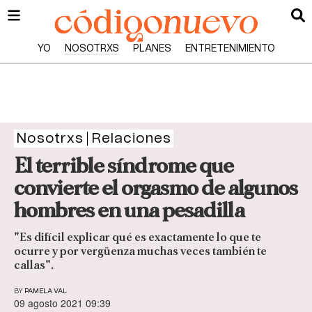
YO
NOSOTRXS
PLANES
ENTRETENIMIENTO
Nosotrxs
Relaciones
El terrible síndrome que
convierte el orgasmo de algunos
hombres en una pesadilla
"Es difícil explicar qué es exactamente lo que te
ocurre y por vergüenza muchas veces también te
callas".
BY
PAMELA VAL
09 agosto 2021 09:39