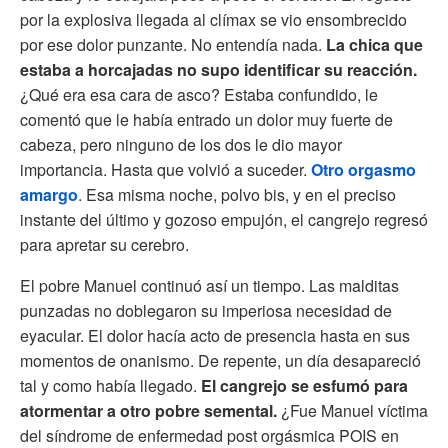
por la explosiva llegada al clímax se vio ensombrecido
por ese dolor punzante. No entendía nada.
La chica que
estaba a horcajadas no supo identificar su reacción.
¿Qué era esa cara de asco? Estaba confundido, le
comentó que le había entrado un dolor muy fuerte de
cabeza, pero ninguno de los dos le dio mayor
importancia. Hasta que volvió a suceder.
Otro orgasmo
amargo
. Esa misma noche, polvo bis, y en el preciso
instante del último y gozoso empujón, el cangrejo regresó
para apretar su cerebro.
El pobre Manuel continuó así un tiempo. Las malditas
punzadas no doblegaron su imperiosa necesidad de
eyacular. El dolor hacía acto de presencia hasta en sus
momentos de onanismo. De repente, un día desapareció
tal y como había llegado.
El cangrejo se esfumó para
atormentar a otro pobre semental.
¿Fue Manuel víctima
del síndrome de enfermedad post orgásmica POIS en