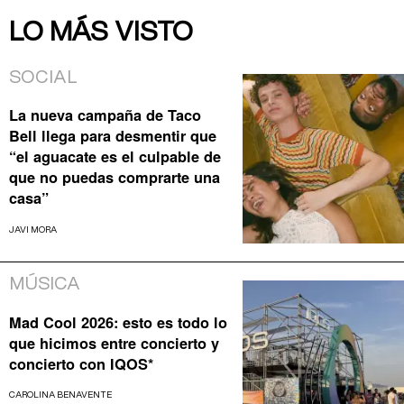
LO MÁS VISTO
SOCIAL
La nueva campaña de Taco
Bell llega para desmentir que
“el aguacate es el culpable de
que no puedas comprarte una
casa”
JAVI MORA
MÚSICA
Mad Cool 2026: esto es todo lo
que hicimos entre concierto y
concierto con IQOS*
CAROLINA BENAVENTE