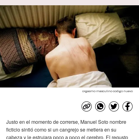
orgasmo masculino codigo nuevo
Justo en el momento de correrse, Manuel Soto nombre
ficticio sintió como si un cangrejo se metiera en su
cabeza y le estrujara poco a poco el cerebro. El regusto