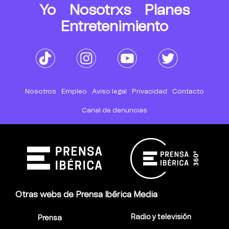
Yo
Nosotrxs
Planes
Entretenimiento
Nosotros
Empleo
Aviso legal
Privacidad
Contacto
Canal de denuncias
Otras webs de Prensa Ibérica Media
Radio y televisión
Prensa