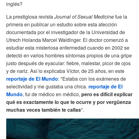
inglés?
La prestigiosa revista
Journal of Sexual Medicine
fue la
primera en publicar un estudio sobre esta afección
documentada por el investigador de la Universidad de
Utrech Holanda Marcel Waldinger. El doctor comenzó a
estudiar esta misteriosa enfermedad cuando en 2002 se
detectó en varios hombres síntomas propios de una gripe
justo después de eyacular: fiebre, malestar, picor de ojos
y de nariz. Así lo explicaba Víctor, de 25 años, en este
reportaje de El Mundo
: "Estaba con los exámenes de
selectividad y me gustaba una chica.
reportaje de El
Mundo
, fui de médico en médico,
pero es difícil explicar
qué es exactamente lo que te ocurre y por vergüenza
muchas veces también te callas
".