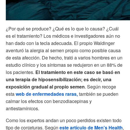
¿Por qué se produce? ¿Qué es lo que lo causa? ¿Cuál
es el tratamiento? Los médicos e investigadores aún no
han dado con la tecla adecuada. El propio Waldinger
aventuró la alergia al semen propio como posible causa
de esta afección. De hecho, trató a varios hombres en un
estudio clínico y los síntomas se redujeron en un 88% de
los pacientes.
El tratamiento en este caso se basó en
una terapia de hiposensibilización; es decir, una
exposición gradual al propio semen
. Según recoge
esta
web de enfermedades raras,
también se pueden
calmar los efectos con benzodiacepinas y
antiestamínicos.
Como los expertos andan un poco perdidos existen todo
tipo de conjeturas. Según
este artículo de Men's Health
,