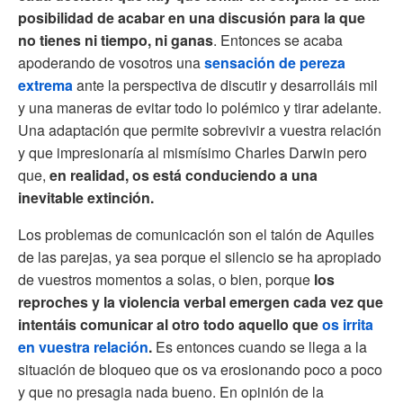
posibilidad de acabar en una discusión para la que
no tienes ni tiempo, ni ganas
. Entonces se acaba
apoderando de vosotros una
sensación de pereza
extrema
ante la perspectiva de discutir y desarrolláis mil
y una maneras de evitar todo lo polémico y tirar adelante.
Una adaptación que permite sobrevivir a vuestra relación
y que impresionaría al mismísimo Charles Darwin pero
que,
en realidad, os está conduciendo a una
inevitable extinción.
Los problemas de comunicación son el talón de Aquiles
de las parejas, ya sea porque el silencio se ha apropiado
de vuestros momentos a solas, o bien, porque
los
reproches y la violencia verbal emergen cada vez que
intentáis comunicar al otro todo aquello que
os irrita
en vuestra relación
.
Es entonces cuando se llega a la
situación de bloqueo que os va erosionando poco a poco
y que no presagia nada bueno. En opinión de la