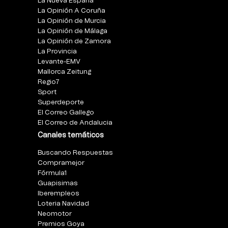
La Nueva España
La Opinión A Coruña
La Opinión de Murcia
La Opinión de Málaga
La Opinión de Zamora
La Provincia
Levante-EMV
Mallorca Zeitung
Regio7
Sport
Superdeporte
El Correo Gallego
El Correo de Andalucia
Canales temáticos
Buscando Respuestas
Compramejor
Fórmula1
Guapisimas
Iberempleos
Loteria Navidad
Neomotor
Premios Goya