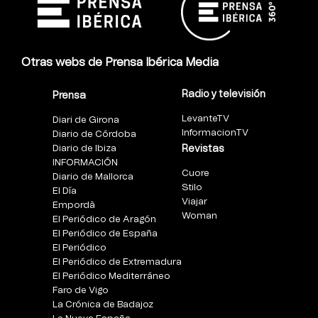
Otras webs de Prensa Ibérica Media
Radio y televisión
Prensa
LevanteTV
Diari de Girona
InformacionTV
Diario de Córdoba
Diario de Ibiza
Revistas
INFORMACIÓN
Cuore
Diario de Mallorca
Stilo
El Día
Viajar
Empordà
Woman
El Periódico de Aragón
El Periódico de España
El Periódico
El Periódico de Extremadura
El Periódico Mediterráneo
Faro de Vigo
La Crónica de Badajoz