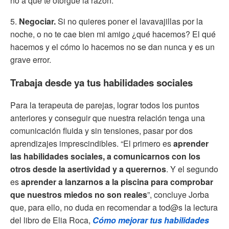
no a que te otorgue la razón.
5.
Negociar.
Si no quieres poner el lavavajillas por la
noche, o no te cae bien mi amigo ¿qué hacemos? El qué
hacemos y el cómo lo hacemos no se dan nunca y es un
grave error.
Trabaja desde ya tus habilidades sociales
Para la terapeuta de parejas, lograr todos los puntos
anteriores y conseguir que nuestra relación tenga una
comunicación fluida y sin tensiones, pasar por dos
aprendizajes imprescindibles. “El primero es
aprender
las habilidades sociales, a comunicarnos con los
otros desde la asertividad y a querernos
. Y el segundo
es
aprender a lanzarnos a la piscina para comprobar
que nuestros miedos no son reales
”, concluye Jorba
que, para ello, no duda en recomendar a tod@s la lectura
del libro de Elia Roca,
Cómo mejorar tus habilidades