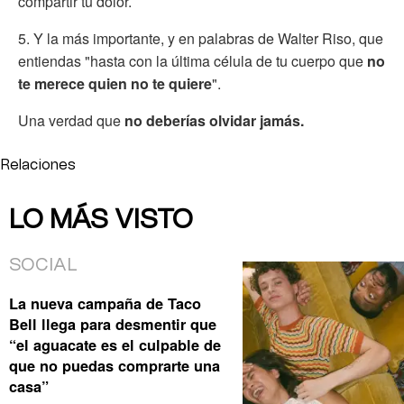
compartir tu dolor.
5. Y la más importante, y en palabras de Walter Riso, que
entiendas "hasta con la última célula de tu cuerpo que
no
te merece quien no te quiere
".
Una verdad que
no deberías olvidar jamás.
Relaciones
LO MÁS VISTO
SOCIAL
La nueva campaña de Taco
Bell llega para desmentir que
“el aguacate es el culpable de
que no puedas comprarte una
casa”