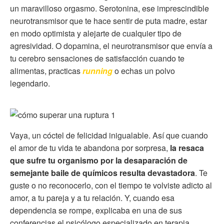
un maravilloso orgasmo. Serotonina, ese imprescindible
neurotransmisor que te hace sentir de puta madre, estar
en modo optimista y alejarte de cualquier tipo de
agresividad. O dopamina, el neurotransmisor que envía a
tu cerebro sensaciones de satisfacción cuando te
alimentas, practicas
running
o echas un polvo
legendario.
Vaya, un cóctel de felicidad inigualable. Así que cuando
el amor de tu vida te abandona por sorpresa,
la resaca
que sufre tu organismo por la desaparación de
semejante baile de químicos resulta devastadora
. Te
guste o no reconocerlo, con el tiempo te volviste adicto al
amor, a tu pareja y a tu relación. Y, cuando esa
dependencia se rompe, explicaba en una de sus
conferencias el psicólogo especializado en terapia