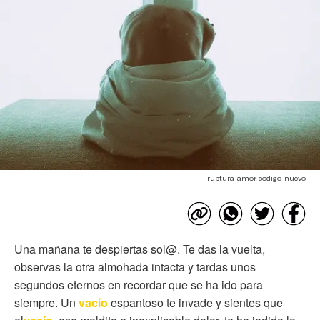
ruptura-amor-codigo-nuevo
Una mañana te despiertas sol@. Te das la vuelta,
observas la otra almohada intacta y tardas unos
segundos eternos en recordar que se ha ido para
siempre. Un
vacío
espantoso te invade y sientes que