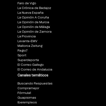
Faro de Vigo
La Crónica de Badajoz
La Nueva España
La Opinión A Coruña
La Opinión de Murcia
La Opinión de Málaga
La Opinión de Zamora
La Provincia
Levante-EMV
Mallorca Zeitung
Regio7
Sport
Superdeporte
El Correo Gallego
El Correo de Andalucia
Canales temáticos
Buscando Respuestas
Compramejor
Fórmula1
Guapisimas
Iberempleos