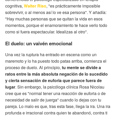
cognitiva,
Walter Riso
, "es prácticamente imposible
sobrevivir, o al menos así lo ve esa persona". Y añadía:
"Hay muchas personas que se quitan la vida en esos
momentos, porque el enamoramiento te hace verlo todo
como si fuera espectacular. Idealizas al otro".
El duelo: un vaivén emocional
Una vez la ruptura ha entrado en escena como un
maremoto y lo ha puesto todo patas arriba, comienza el
proceso de duelo. Al principio,
tu mente se divide a
ratos entre la más absoluta negación de lo sucedido
y cierta sensación de euforia que parece fuera de
lugar
. Sin embargo, la psicóloga clínica Rosa Nicolau
cree que es "normal tener una reacción de euforia o de
necesidad de salir de juerga" cuando lo dejas con tu
pareja. Lo malo es que, tras esta fase, llega la ira. Una ira
profunda e irracional contra quien te abandonó, contra ti