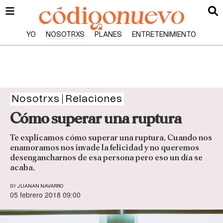
YO
NOSOTRXS
PLANES
ENTRETENIMIENTO
Nosotrxs
Relaciones
Cómo superar una ruptura
Te explicamos cómo superar una ruptura. Cuando nos
enamoramos nos invade la felicidad y no queremos
desengancharnos de esa persona pero eso un día se
acaba.
BY
JUANAN NAVARRO
05 febrero 2018 09:00