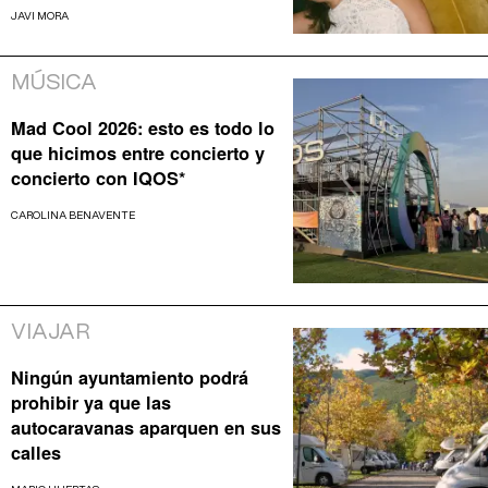
JAVI MORA
MÚSICA
Mad Cool 2026: esto es todo lo
que hicimos entre concierto y
concierto con IQOS*
CAROLINA BENAVENTE
VIAJAR
Ningún ayuntamiento podrá
prohibir ya que las
autocaravanas aparquen en sus
calles