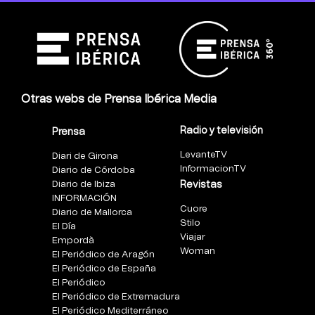
Otras webs de Prensa Ibérica Media
Radio y televisión
Prensa
LevanteTV
Diari de Girona
InformacionTV
Diario de Córdoba
Diario de Ibiza
Revistas
INFORMACIÓN
Cuore
Diario de Mallorca
Stilo
El Día
Viajar
Empordà
Woman
El Periódico de Aragón
El Periódico de España
El Periódico
El Periódico de Extremadura
El Periódico Mediterráneo