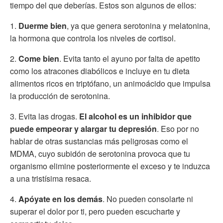
tiempo del que deberías. Estos son algunos de ellos:
1.
Duerme bien
, ya que genera serotonina y melatonina,
la hormona que controla los niveles de cortisol.
2.
Come bien
. Evita tanto el ayuno por falta de apetito
como los atracones diabólicos e incluye en tu dieta
alimentos ricos en triptófano, un animoácido que impulsa
la producción de serotonina.
3. Evita las drogas.
El alcohol es un inhibidor que
puede empeorar y alargar tu depresión
. Eso por no
hablar de otras sustancias más peligrosas como el
MDMA, cuyo subidón de serotonina provoca que tu
organismo elimine posteriormente el exceso y te induzca
a una tristísima resaca.
4.
Apóyate en los demás
. No pueden consolarte ni
superar el dolor por ti, pero pueden escucharte y