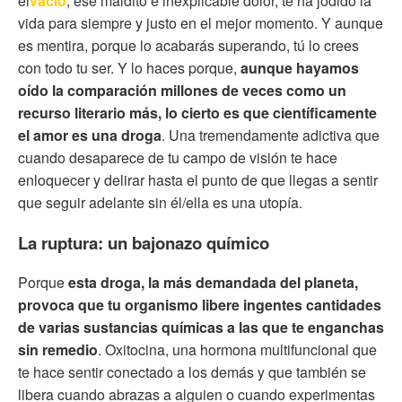
el
vacío
, ese maldito e inexplicable dolor, te ha jodido la
vida para siempre y justo en el mejor momento. Y aunque
es mentira, porque lo acabarás superando, tú lo crees
con todo tu ser. Y lo haces porque,
aunque hayamos
oído la comparación millones de veces como un
recurso literario más, lo cierto es que científicamente
el amor es una droga
. Una tremendamente adictiva que
cuando desaparece de tu campo de visión te hace
enloquecer y delirar hasta el punto de que llegas a sentir
que seguir adelante sin él/ella es una utopía.
La ruptura: un bajonazo químico
Porque
esta droga, la más demandada del planeta,
provoca que tu organismo libere ingentes cantidades
de varias sustancias químicas a las que te enganchas
sin remedio
. Oxitocina, una hormona multifuncional que
te hace sentir conectado a los demás y que también se
libera cuando abrazas a alguien o cuando experimentas