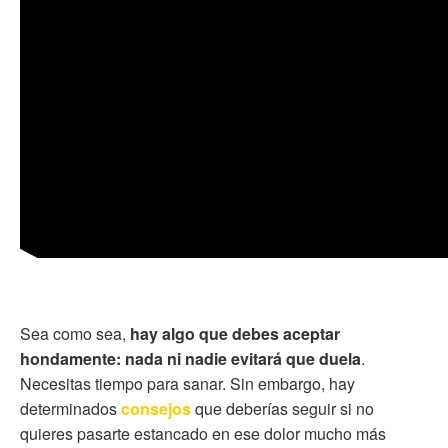
Sea como sea,
hay algo que debes aceptar
hondamente: nada ni nadie evitará que duela
.
Necesitas tiempo para sanar. Sin embargo, hay
determinados
consejos
que deberías seguir si no
quieres pasarte estancado en ese dolor mucho más