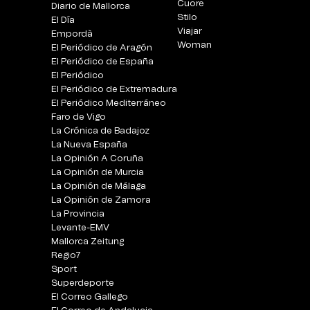
Cuore
Diario de Mallorca
Stilo
El Día
Viajar
Empordà
Woman
El Periódico de Aragón
El Periódico de España
El Periódico
El Periódico de Extremadura
El Periódico Mediterráneo
Faro de Vigo
La Crónica de Badajoz
La Nueva España
La Opinión A Coruña
La Opinión de Murcia
La Opinión de Málaga
La Opinión de Zamora
La Provincia
Levante-EMV
Mallorca Zeitung
Regio7
Sport
Superdeporte
El Correo Gallego