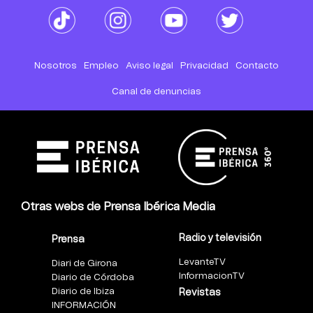
Nosotros
Empleo
Aviso legal
Privacidad
Contacto
Canal de denuncias
Otras webs de Prensa Ibérica Media
Radio y televisión
Prensa
LevanteTV
Diari de Girona
InformacionTV
Diario de Córdoba
Diario de Ibiza
Revistas
INFORMACIÓN