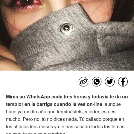
Miras su WhatsApp cada tres horas y todavía te da un
temblor en la barriga cuando la ves on-line
, aunque
hace ya medio año que terminásteis, y joder, eso es
mucho. Pero no, tú no dices nada. Tú callado porque en
los últimos tres meses ya le has sacado todos los temas
en común que os quedaban.