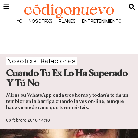
YO
NOSOTRXS
PLANES
ENTRETENIMIENTO
Nosotrxs
Relaciones
Cuando Tu Ex Lo Ha Superado
Y Tú No
Miras su WhatsApp cada tres horas y todavía te da un
temblor en la barriga cuando la ves on-line, aunque
hace ya medio año que terminásteis.
06 febrero 2016 14:18