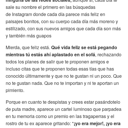
sale su nombre el primero en las búsquedas
de Instagram donde cada día parece más feliz en
paisajes bonitos, con su cuerpo cada día más moreno y
estilizado, con sus nuevos amigos que cada día son más
y también más guapos
Mierda, que feliz está.
Qué vida feliz se está pegando
mientras tú estás ahí aplastado en el sofá
, rechazando
todos los planes de salir que te proponen amigos e
incluso citas que te proponen todas esas tías que has
conocido últimamente y que no te gustan ni un poco. Que
no te gustan nada. Que no te importan y ni te aportan un
pimiento.
Porque en cuanto te despistas y crees estar pasándotelo
de puta madre, aparece un cartel luminoso que parpadea
en tu memoria como un premio en las tragaperras y el
rostro de tu ex aparece gritando: "
¡yo era mejor!, ¡yo era