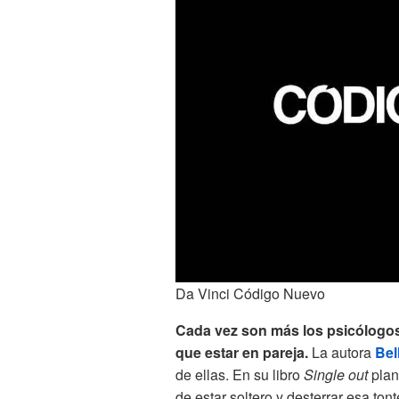
Da Vinci Código Nuevo
Cada vez son más los psicólogos 
que estar en pareja.
La autora
Bel
de ellas. En su libro
Single out
plan
de estar soltero y desterrar esa ton