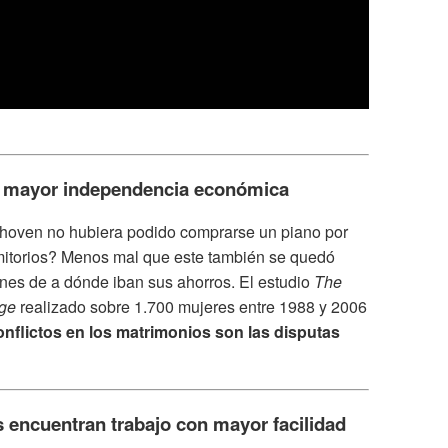
ha mayor independencia económica
thoven no hubiera podido comprarse un piano por
mitorios? Menos mal que este también se quedó
ones de a dónde iban sus ahorros. El estudio
The
age
realizado sobre 1.700 mujeres entre 1988 y 2006
onflictos en los matrimonios son las disputas
s encuentran trabajo con mayor facilidad