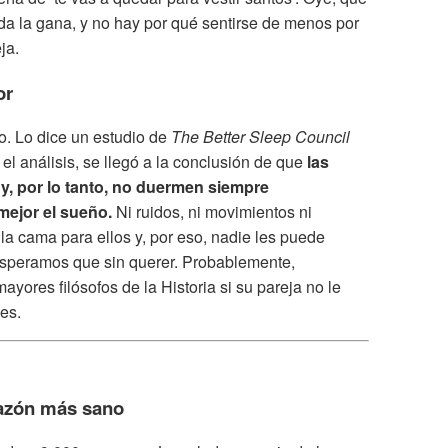
 da la gana, y no hay por qué sentirse de menos por
ja.
or
o. Lo dice un estudio de
The Better Sleep Council
el análisis, se llegó a la conclusión de que
las
y, por lo tanto, no duermen siempre
ejor el sueño.
Ni ruidos, ni movimientos ni
 la cama para ellos y, por eso, nadie les puede
s esperamos que sin querer. Probablemente,
yores filósofos de la Historia si su pareja no le
es.
razón más sano