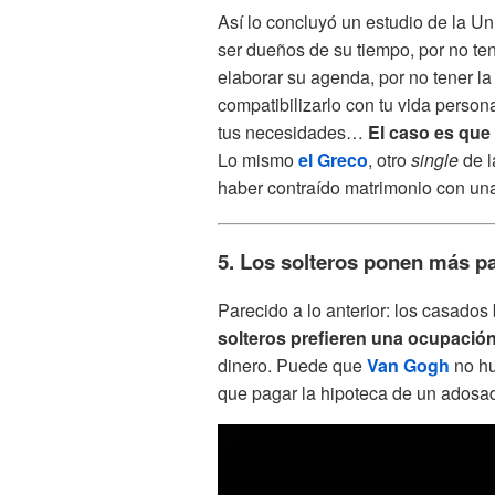
Así lo concluyó un estudio de la U
ser dueños de su tiempo, por no ten
elaborar su agenda, por no tener la
compatibilizarlo con tu vida persona
tus necesidades…
El caso es que
Lo mismo
el Greco
, otro
single
de l
haber contraído matrimonio con un
5. Los solteros ponen más p
Parecido a lo anterior: los casado
solteros prefieren una ocupación
dinero. Puede que
Van Gogh
no hu
que pagar la hipoteca de un ados