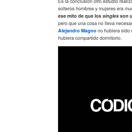
Es la conclusión otro estudio reali
solteros hombres y mujeres era mu
ese mito de que los
singles
son u
pero que una cosa no lleva necesar
Alejandro Magno
no hubiera sido 
hubiera compartido dormitorio.