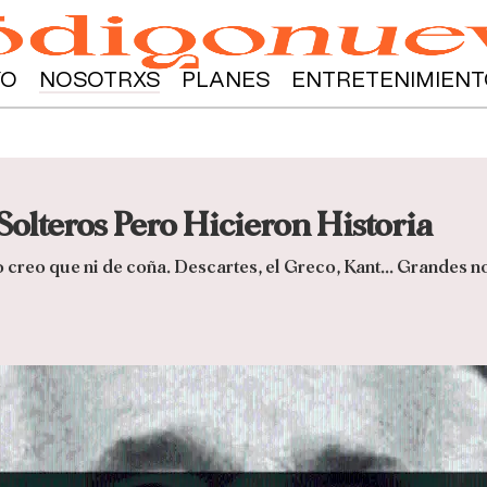
YO
NOSOTRXS
PLANES
ENTRETENIMIENT
Solteros Pero Hicieron Historia
o creo que ni de coña. Descartes, el Greco, Kant… Grandes n