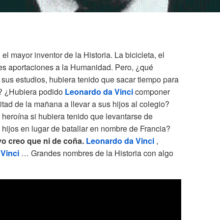
el mayor inventor de la Historia. La bicicleta, el
es aportaciones a la Humanidad. Pero, ¿qué
sus estudios, hubiera tenido que sacar tiempo para
? ¿Hubiera podido
Leonardo da Vinci
componer
tad de la mañana a llevar a sus hijos al colegio?
 heroína si hubiera tenido que levantarse de
hijos en lugar de batallar en nombre de Francia?
yo creo que ni de coña.
Leonardo da Vinci
,
 Vinci
… Grandes nombres de la Historia con algo