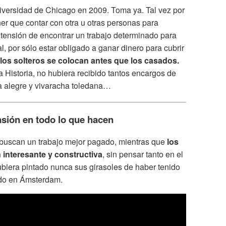
niversidad de Chicago en 2009. Toma ya. Tal vez por
er que contar con otra u otras personas para
 tensión de encontrar un trabajo determinado para
l, por sólo estar obligado a ganar dinero para cubrir
 los solteros se colocan antes que los casados.
a Historia, no hubiera recibido tantos encargos de
a alegre y vivaracha toledana…
asión en todo lo que hacen
s buscan un trabajo mejor pagado, mientras que
los
 interesante y constructiva
, sin pensar tanto en el
biera pintado nunca sus girasoles de haber tenido
ado en Ámsterdam.