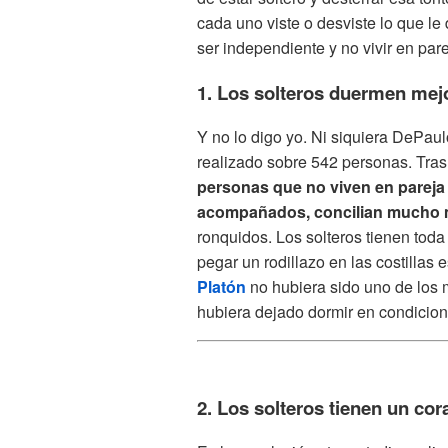
cada uno viste o desviste lo que le
ser independiente y no vivir en pare
1. Los solteros duermen mej
Y no lo digo yo. Ni siquiera DePaul
realizado sobre 542 personas. Tras 
personas que no viven en pareja 
acompañados, concilian mucho m
ronquidos. Los solteros tienen toda
pegar un rodillazo en las costilla
Platón
no hubiera sido uno de los ma
hubiera dejado dormir en condicion
2. Los solteros tienen un co