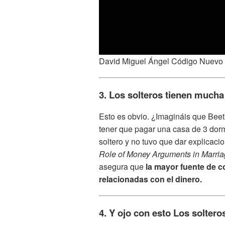
David Miguel Ángel Código Nuevo
3. Los solteros tienen muc
Esto es obvio. ¿Imagináis que Bee
tener que pagar una casa de 3 dor
soltero y no tuvo que dar explicaci
Role of Money Arguments in Marri
asegura que
la mayor fuente de c
relacionadas con el dinero.
4. Y ojo con esto Los soltero