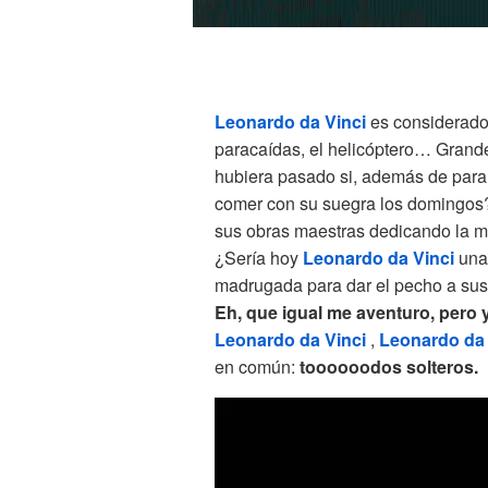
Leonardo da Vinci
es considerado 
paracaídas, el helicóptero… Grand
hubiera pasado si, además de para 
comer con su suegra los domingos
sus obras maestras dedicando la mi
¿Sería hoy
Leonardo da Vinci
una
madrugada para dar el pecho a sus 
Eh, que igual me aventuro, pero 
Leonardo da Vinci
,
Leonardo da
en común:
toooooodos solteros.