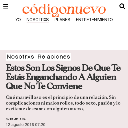
YO
NOSOTRXS
PLANES
ENTRETENIMIENTO
Nosotrxs
Relaciones
Estos Son Los Signos De Que Te
Estás Enganchando A Alguien
Que No Te Conviene
Qué maravilloso es el principio de una relación. Sin
complicaciones ni malos rollos, todo sexo, pasión y lo
excitante de estar con alguien nuevo.
BY
PAMELA VAL
12 agosto 2016 07:20