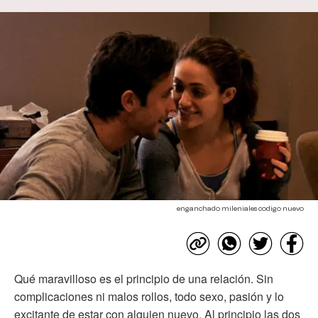
enganchado mileniales codigo nuevo
Qué maravilloso es el principio de una relación. Sin
complicaciones ni malos rollos, todo sexo, pasión y lo
excitante de estar con alguien nuevo. Al principio las dos