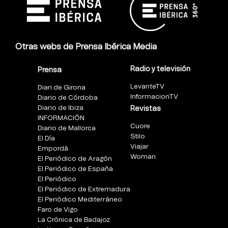
Otras webs de Prensa Ibérica Media
Radio y televisión
Prensa
LevanteTV
Diari de Girona
InformacionTV
Diario de Córdoba
Diario de Ibiza
Revistas
INFORMACIÓN
Cuore
Diario de Mallorca
Stilo
El Día
Viajar
Empordà
Woman
El Periódico de Aragón
El Periódico de España
El Periódico
El Periódico de Extremadura
El Periódico Mediterráneo
Faro de Vigo
La Crónica de Badajoz