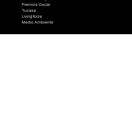
Premios Oscar
Tucasa
Living Ibiza
Medio Ambiente