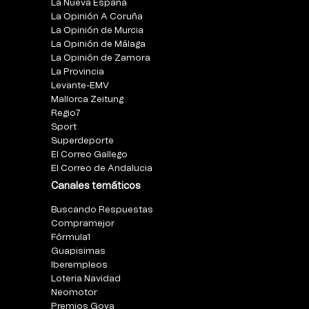
La Nueva España
La Opinión A Coruña
La Opinión de Murcia
La Opinión de Málaga
La Opinión de Zamora
La Provincia
Levante-EMV
Mallorca Zeitung
Regio7
Sport
Superdeporte
El Correo Gallego
El Correo de Andalucia
Canales temáticos
Buscando Respuestas
Compramejor
Fórmula1
Guapisimas
Iberempleos
Loteria Navidad
Neomotor
Premios Goya