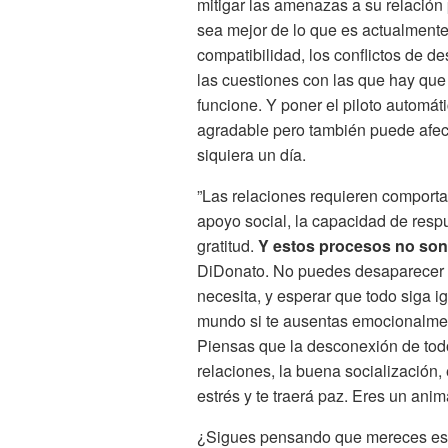
mitigar las amenazas a su relación
sea mejor de lo que es actualmente
compatibilidad, los conflictos de d
las cuestiones con las que hay que
funcione. Y poner el piloto automá
agradable pero también puede afecta
siquiera un día.
”Las relaciones requieren comportam
apoyo social, la capacidad de respu
gratitud.
Y estos procesos no son
DiDonato. No puedes desaparecer el 
necesita, y esperar que todo siga i
mundo si te ausentas emocionalmen
Piensas que la desconexión de todo
relaciones, la buena socialización, 
estrés y te traerá paz. Eres un anima
¿Sigues pensando que mereces ese 