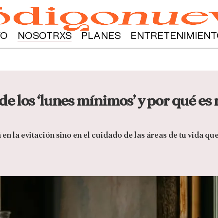
YO
NOSOTRXS
PLANES
ENTRETENIMIENT
 de los ‘lunes mínimos’ y por qué es
en la evitación sino en el cuidado de las áreas de tu vida qu