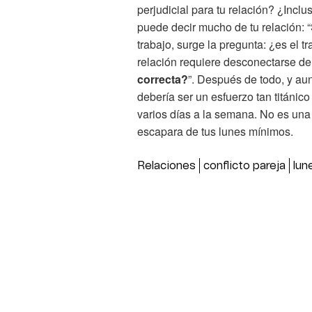
perjudicial para tu relación? ¿Incl
puede decir mucho de tu relación: “
trabajo, surge la pregunta: ¿es el tr
relación requiere desconectarse de
correcta?
”. Después de todo, y aun
debería ser un esfuerzo tan titánic
varios días a la semana. No es una
escapara de tus lunes mínimos.
Relaciones
conflicto pareja
lun