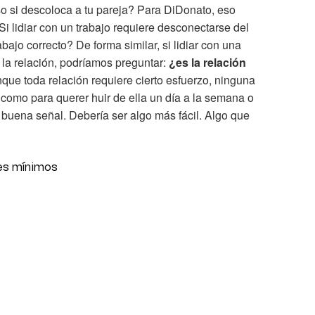
uso si descoloca a tu pareja? Para DiDonato, eso
Si lidiar con un trabajo requiere desconectarse del
abajo correcto? De forma similar, si lidiar con una
 la relación, podríamos preguntar:
¿es la relación
que toda relación requiere cierto esfuerzo, ninguna
o como para querer huir de ella un día a la semana o
 buena señal. Debería ser algo más fácil. Algo que
es mínimos