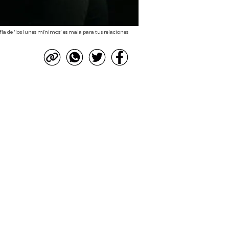
ofía de ‘los lunes mínimos’ es mala para tus relaciones