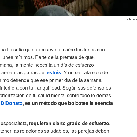
La filos
una filosofía que promueve tomarse los lunes con
s lunes mínimos. Parte de la premisa de que,
mana, la mente necesita un día de esfuerzo
caer en las garras del
estrés
. Y no se trata solo de
mínimo defiende que ese primer día de la semana
interfiera con tu tranquilidad. Según sus defensores
riorización de tu salud mental sobre todo lo demás.
 DiDonato
,
es un método que boicotea la esencia
 especialista,
requieren cierto grado de esfuerzo
.
tener las relaciones saludables, las parejas deben