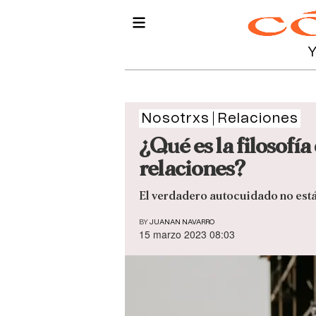
Nosotrxs
Relaciones
¿Qué es la filosofía
relaciones?
El verdadero autocuidado no está 
BY
JUANAN NAVARRO
15 marzo 2023 08:03