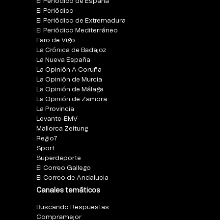
El Periódico de España
El Periódico
El Periódico de Extremadura
El Periódico Mediterráneo
Faro de Vigo
La Crónica de Badajoz
La Nueva España
La Opinión A Coruña
La Opinión de Murcia
La Opinión de Málaga
La Opinión de Zamora
La Provincia
Levante-EMV
Mallorca Zeitung
Regio7
Sport
Superdeporte
El Correo Gallego
El Correo de Andalucia
Canales temáticos
Buscando Respuestas
Compramejor