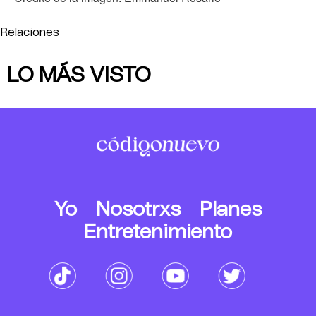
Relaciones
LO MÁS VISTO
Yo
Nosotrxs
Planes
Entretenimiento