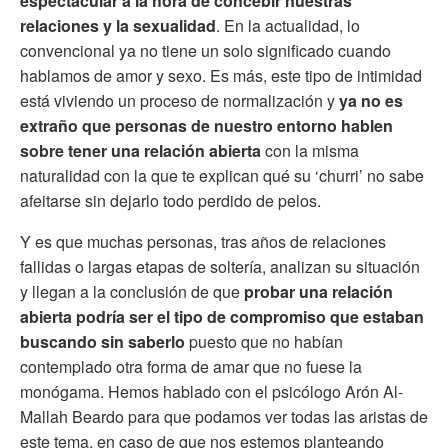
espectacular a la hora de concebir nuestras
relaciones y la sexualidad
. En la actualidad, lo
convencional ya no tiene un solo significado cuando
hablamos de amor y sexo. Es más, este tipo de intimidad
está viviendo un proceso de normalización y
ya no es
extraño que personas de nuestro entorno hablen
sobre tener una relación abierta
con la misma
naturalidad con la que te explican qué su ‘churri’ no sabe
afeitarse sin dejarlo todo perdido de pelos.
Y es que muchas personas, tras años de relaciones
fallidas o largas etapas de soltería, analizan su situación
y llegan a la conclusión de que
probar una relación
abierta podría ser el tipo de compromiso que estaban
buscando sin saberlo
puesto que no habían
contemplado otra forma de amar que no fuese la
monógama. Hemos hablado con el psicólogo Arón Al-
Mallah Beardo para que podamos ver todas las aristas de
este tema, en caso de que nos estemos planteando