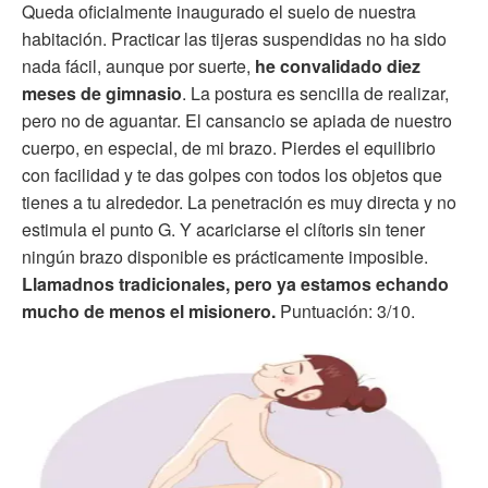
Queda oficialmente inaugurado el suelo de nuestra
habitación. Practicar las tijeras suspendidas no ha sido
nada fácil, aunque por suerte,
he convalidado diez
meses de gimnasio
. La postura es sencilla de realizar,
pero no de aguantar. El cansancio se apiada de nuestro
cuerpo, en especial, de mi brazo. Pierdes el equilibrio
con facilidad y te das golpes con todos los objetos que
tienes a tu alrededor. La penetración es muy directa y no
estimula el punto G. Y acariciarse el clítoris sin tener
ningún brazo disponible es prácticamente imposible.
Llamadnos tradicionales, pero ya estamos echando
mucho de menos el misionero.
Puntuación: 3/10.