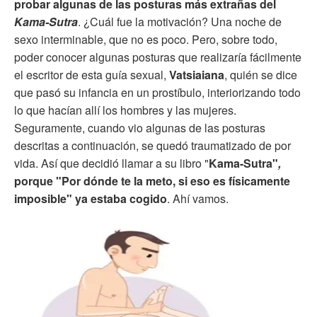
probar algunas de las posturas más extrañas del
Kama-Sutra
. ¿Cuál fue la motivación? Una noche de
sexo interminable, que no es poco. Pero, sobre todo,
poder conocer algunas posturas que realizaría fácilmente
el escritor de esta guía sexual,
Vatsiaiana
, quién se dice
que pasó su infancia en un prostíbulo, interiorizando todo
lo que hacían allí los hombres y las mujeres.
Seguramente, cuando vio algunas de las posturas
descritas a continuación, se quedó traumatizado de por
vida. Así que decidió llamar a su libro "
Kama-Sutra"
,
porque "Por dónde te la meto, si eso es físicamente
imposible" ya estaba cogido
. Ahí vamos.