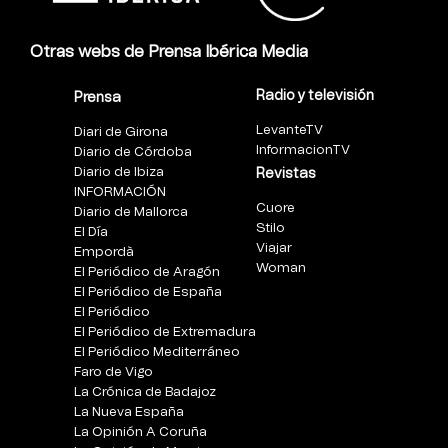
Otras webs de Prensa Ibérica Media
Radio y televisión
Prensa
LevanteTV
Diari de Girona
InformacionTV
Diario de Córdoba
Diario de Ibiza
Revistas
INFORMACIÓN
Cuore
Diario de Mallorca
Stilo
El Día
Viajar
Empordà
Woman
El Periódico de Aragón
El Periódico de España
El Periódico
El Periódico de Extremadura
El Periódico Mediterráneo
Faro de Vigo
La Crónica de Badajoz
La Nueva España
La Opinión A Coruña