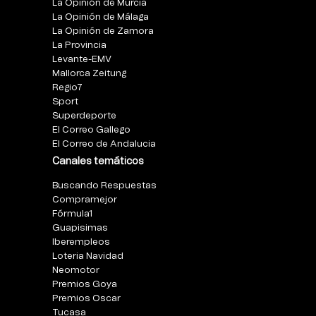
La Opinión de Murcia
La Opinión de Málaga
La Opinión de Zamora
La Provincia
Levante-EMV
Mallorca Zeitung
Regio7
Sport
Superdeporte
El Correo Gallego
El Correo de Andalucia
Canales temáticos
Buscando Respuestas
Compramejor
Fórmula1
Guapisimas
Iberempleos
Loteria Navidad
Neomotor
Premios Goya
Premios Oscar
Tucasa