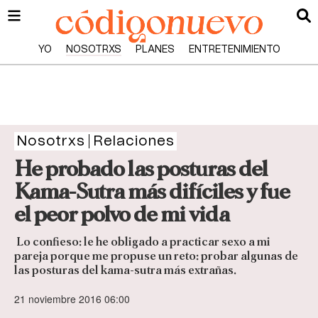
YO
NOSOTRXS
PLANES
ENTRETENIMIENTO
Nosotrxs
Relaciones
He probado las posturas del
Kama-Sutra más difíciles y fue
el peor polvo de mi vida
Lo confieso: le he obligado a practicar sexo a mi
pareja porque me propuse un reto: probar algunas de
las posturas del kama-sutra más extrañas.
21 noviembre 2016 06:00