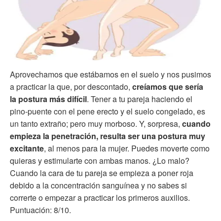
Aprovechamos que estábamos en el suelo y nos pusimos
a practicar la que, por descontado,
creíamos que sería
la postura más difícil
. Tener a tu pareja haciendo el
pino-puente con el pene erecto y el suelo congelado, es
un tanto extraño; pero muy morboso. Y, sorpresa,
cuando
empieza la penetración, resulta ser una postura muy
excitante
, al menos para la mujer. Puedes moverte como
quieras y estimularte con ambas manos. ¿Lo malo?
Cuando la cara de tu pareja se empieza a poner roja
debido a la concentración sanguínea y no sabes si
correrte o empezar a practicar los primeros auxilios.
Puntuación: 8/10.