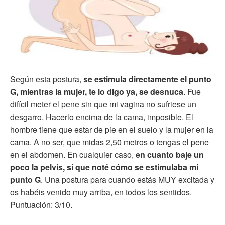
Según esta postura,
se estimula directamente el punto
G, mientras la mujer, te lo digo ya, se desnuca
. Fue
difícil meter el pene sin que mi vagina no sufriese un
desgarro. Hacerlo encima de la cama, imposible. El
hombre tiene que estar de pie en el suelo y la mujer en la
cama. A no ser, que midas 2,50 metros o tengas el pene
en el abdomen. En cualquier caso,
en cuanto baje un
poco la pelvis, sí que noté cómo se estimulaba mi
punto G
. Una postura para cuando estás MUY excitada y
os habéis venido muy arriba, en todos los sentidos.
Puntuación: 3/10.