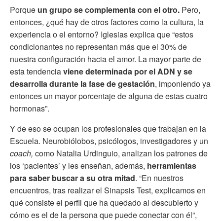
Porque
un grupo se complementa con el otro.
Pero,
entonces, ¿qué hay de otros factores como la cultura, la
experiencia o el entorno? Iglesias explica que “estos
condicionantes no representan más que el 30% de
nuestra configuración hacia el amor. La mayor parte de
esta tendencia
viene determinada por el ADN y se
desarrolla durante la fase de gestación
, imponiendo ya
entonces un mayor porcentaje de alguna de estas cuatro
hormonas”.
Y de eso se ocupan los profesionales que trabajan en la
Escuela. Neurobiólobos, psicólogos, investigadores y un
coach,
como Natalia Urdinguio, analizan los patrones de
los ‘pacientes’ y les enseñan, además,
herramientas
para saber buscar a su otra mitad
. “En nuestros
encuentros, tras realizar el Sinapsis Test, explicamos en
qué consiste el perfil que ha quedado al descubierto y
cómo es el de la persona que puede conectar con él”,