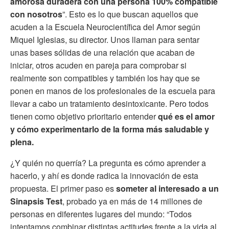
amorosa duradera con una persona 100% compatible
con nosotros
”. Esto es lo que buscan aquellos que
acuden a la Escuela Neurocientífica del Amor según
Miquel Iglesias, su director. Unos llaman para sentar
unas bases sólidas de una relación que acaban de
iniciar, otros acuden en pareja para comprobar si
realmente son compatibles y también los hay que se
ponen en manos de los profesionales de la escuela para
llevar a cabo un tratamiento desintoxicante. Pero todos
tienen como objetivo prioritario entender
qué es el amor
y cómo experimentarlo de la forma más saludable y
plena.
¿Y quién no querría? La pregunta es cómo aprender a
hacerlo, y ahí es donde radica la innovación de esta
propuesta. El primer paso es
someter al interesado a un
Sinapsis Test
, probado ya en más de 14 millones de
personas en diferentes lugares del mundo: “Todos
intentamos combinar distintas actitudes frente a la vida al