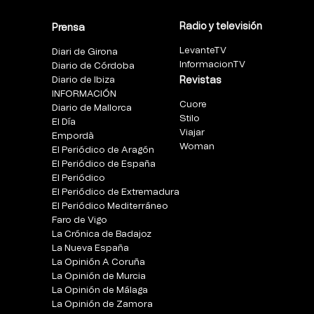
Radio y televisión
Prensa
LevanteTV
Diari de Girona
InformacionTV
Diario de Córdoba
Diario de Ibiza
Revistas
INFORMACIÓN
Cuore
Diario de Mallorca
Stilo
El Día
Viajar
Empordà
Woman
El Periódico de Aragón
El Periódico de España
El Periódico
El Periódico de Extremadura
El Periódico Mediterráneo
Faro de Vigo
La Crónica de Badajoz
La Nueva España
La Opinión A Coruña
La Opinión de Murcia
La Opinión de Málaga
La Opinión de Zamora