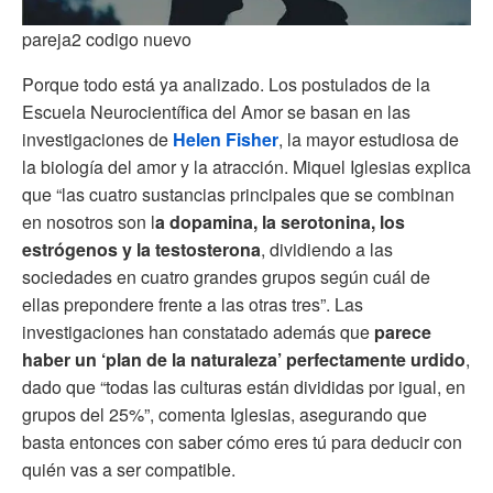
pareja2 codigo nuevo
Porque todo está ya analizado. Los postulados de la
Escuela Neurocientífica del Amor se basan en las
investigaciones de
Helen Fisher
, la mayor estudiosa de
la biología del amor y la atracción. Miquel Iglesias explica
que “las cuatro sustancias principales que se combinan
en nosotros son l
a dopamina, la serotonina, los
estrógenos y la testosterona
, dividiendo a las
sociedades en cuatro grandes grupos según cuál de
ellas prepondere frente a las otras tres”. Las
investigaciones han constatado además que
parece
haber un ‘plan de la naturaleza’ perfectamente urdido
,
dado que “todas las culturas están divididas por igual, en
grupos del 25%”, comenta Iglesias, asegurando que
basta entonces con saber cómo eres tú para deducir con
quién vas a ser compatible.