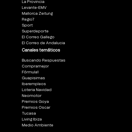
La Provincia
Levante-EMV
Mallorca Zeitung
Regio7
Sport
Superdeporte
El Correo Gallego
El Correo de Andalucia
Canales temáticos
Buscando Respuestas
Compramejor
Fórmula1
Guapisimas
Iberempleos
Loteria Navidad
Neomotor
Premios Goya
Premios Oscar
Tucasa
Living Ibiza
Medio Ambiente