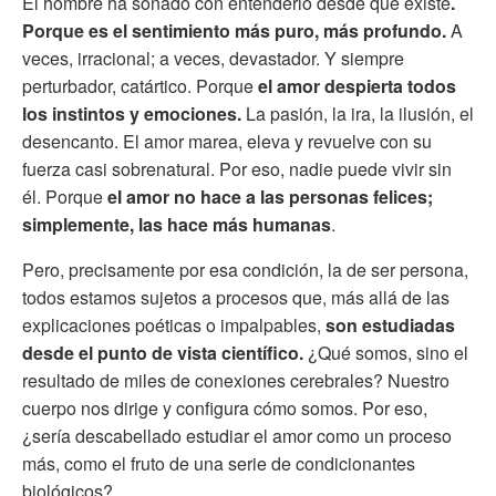
El hombre ha soñado con entenderlo desde que existe
.
Porque es el sentimiento más puro, más profundo.
A
veces, irracional; a veces, devastador. Y siempre
perturbador, catártico. Porque
el amor despierta todos
los instintos y emociones.
La pasión, la ira, la ilusión, el
desencanto. El amor marea, eleva y revuelve con su
fuerza casi sobrenatural. Por eso, nadie puede vivir sin
él. Porque
el amor no hace a las personas felices;
simplemente, las hace más humanas
.
Pero, precisamente por esa condición, la de ser persona,
todos estamos sujetos a procesos que, más allá de las
explicaciones poéticas o impalpables,
son estudiadas
desde el punto de vista científico.
¿Qué somos, sino el
resultado de miles de conexiones cerebrales? Nuestro
cuerpo nos dirige y configura cómo somos. Por eso,
¿sería descabellado estudiar el amor como un proceso
más, como el fruto de una serie de condicionantes
biológicos?