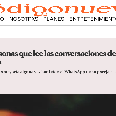
YO
NOSOTRXS
PLANES
ENTRETENIMIENT
rsonas que lee las conversaciones 
s
a mayoría alguna vez han leído el WhatsApp de su pareja a e