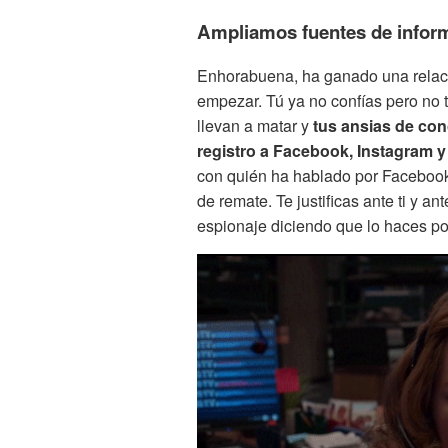
Ampliamos fuentes de infor
Enhorabuena, ha ganado una relaci
empezar. Tú ya no confías pero no t
llevan a matar y
tus ansias de con
registro a Facebook, Instagram 
con quién ha hablado por Faceboo
de remate. Te justificas ante ti y a
espionaje diciendo que lo haces po