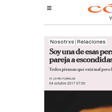
Nosotrxs
Relaciones
Soy una de esas pe
pareja a escondida
Todos piensan que está mal pero l
BY
LEYRE ITURRALDE
04 octubre 2017 07:00