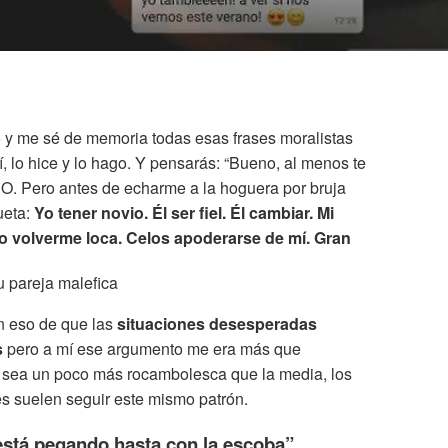
o y me sé de memoria todas esas frases moralistas
, lo hice y lo hago. Y pensarás: “Bueno, al menos te
O. Pero antes de echarme a la hoguera por bruja
ueta:
Yo tener novio. Él ser fiel. Él cambiar. Mi
o volverme loca. Celos apoderarse de mí. Gran
n eso de que las
situaciones desesperadas
s
pero a mí ese argumento me era más que
a sea un poco más rocambolesca que la media, los
es suelen seguir este mismo patrón.
está pegando hasta con la escoba”