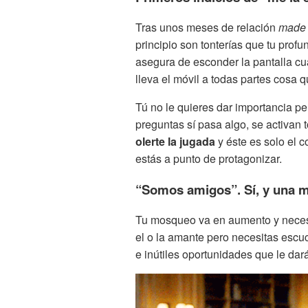
Tras unos meses de relación
made 
principio son tonterías que tu prof
asegura de esconder la pantalla cu
lleva el móvil a todas partes cosa q
Tú no le quieres dar importancia p
preguntas sí pasa algo, se activan 
olerte la jugada
y éste es solo el
estás a punto de protagonizar.
“Somos amigos”. Sí, y una m
Tu mosqueo va en aumento y necesi
el o la amante pero necesitas escu
e inútiles oportunidades que le da