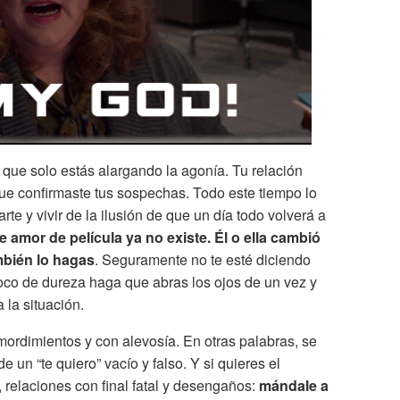
 que solo estás alargando la agonía. Tu relación
que confirmaste tus sospechas. Todo este tiempo lo
e y vivir de la ilusión de que un día todo volverá a
se amor de película ya no existe. Él o ella cambió
mbién lo hagas
. Seguramente no te esté diciendo
oco de dureza haga que abras los ojos de un vez y
 la situación.
 remordimientos y con alevosía. En otras palabras, se
de un “te quiero” vacío y falso. Y si quieres el
 relaciones con final fatal y desengaños:
mándale a