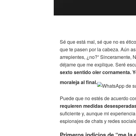
Sé que está mal, sé que no es étic
que te pasen por la cabeza. Aún así
arrepientes, ¿no?” Sinceramente, N
déjame que me explique. Seré esc
sexto sentido oler cornamenta. Y
moraleja al final.
Puede que no estés de acuerdo co
requieren medidas desesperada
suficiente y, aunque mi experienci
espionajes de chats y redes social
Primeros indicios de “me la 