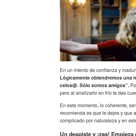
En un intento de confianza y madur
Lógicamente obtendremos una ne
celos@. Sólo somos amigos”.
Por
pero al analizarlo en frío te das cu
En este momento, lo coherente, sens
recomienda es que le dejes y que a
complicado por naturaleza y en es
Un despiste y ¡zas! Empieza 