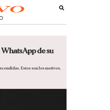
O
de WhatsApp de su
scondidas. Estos son los motivos.