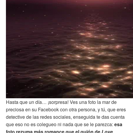
Hasta que un día… ¡sorpresa! Ves una foto la mar de
preciosa en su Facebook con otra persona, y tú, que eres
detective de las redes sociales, enseguida te das cuenta
que eso no es colegueo ni nada que se le parezca:
esa
foto rezuma más romance que el guión de
Love