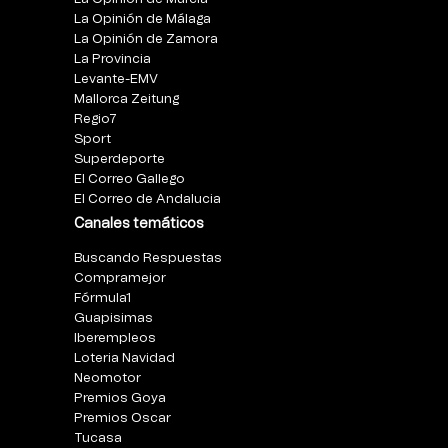
La Opinión de Málaga
La Opinión de Zamora
La Provincia
Levante-EMV
Mallorca Zeitung
Regio7
Sport
Superdeporte
El Correo Gallego
El Correo de Andalucia
Canales temáticos
Buscando Respuestas
Compramejor
Fórmula1
Guapisimas
Iberempleos
Loteria Navidad
Neomotor
Premios Goya
Premios Oscar
Tucasa