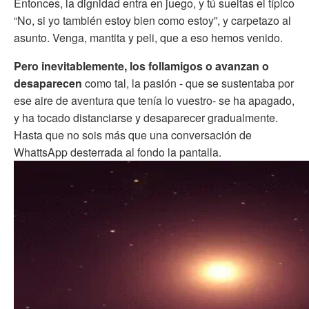
Entonces, la dignidad entra en juego, y tú sueltas el típico
“No, si yo también estoy bien como estoy”, y carpetazo al
asunto. Venga, mantita y peli, que a eso hemos venido.
Pero inevitablemente, los follamigos o avanzan o
desaparecen
como tal, la pasión - que se sustentaba por
ese aire de aventura que tenía lo vuestro- se ha apagado,
y ha tocado distanciarse y desaparecer gradualmente.
Hasta que no sois más que una conversación de
WhattsApp desterrada al fondo la pantalla.