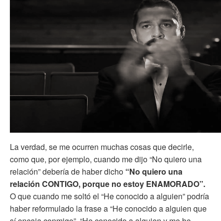
La verdad, se me ocurren muchas cosas que decirle,
como que, por ejemplo, cuando me dijo “No quiero una
relación” debería de haber dicho
“No quiero una
relación CONTIGO, porque no estoy ENAMORADO”.
O que cuando me soltó el “He conocido a alguien” podría
haber reformulado la frase a “He conocido a alguien que
sí encaja conmigo”, “He conocido a alguien y me he