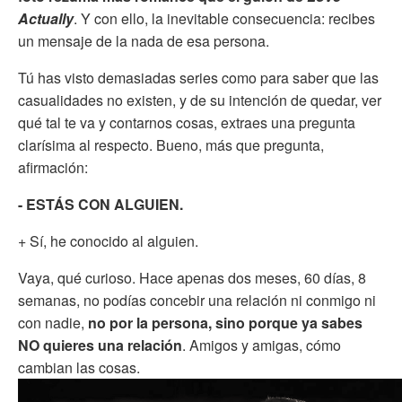
Actually
. Y con ello, la inevitable consecuencia: recibes
un mensaje de la nada de esa persona.
Tú has visto demasiadas series como para saber que las
casualidades no existen, y de su intención de quedar, ver
qué tal te va y contarnos cosas, extraes una pregunta
clarísima al respecto. Bueno, más que pregunta,
afirmación:
- ESTÁS CON ALGUIEN.
+ Sí, he conocido al alguien.
Vaya, qué curioso. Hace apenas dos meses, 60 días, 8
semanas, no podías concebir una relación ni conmigo ni
con nadie,
no por la persona, sino porque ya sabes
NO quieres una relación
. Amigos y amigas, cómo
cambian las cosas.