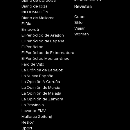
InformacionTV
Diario de Córdoba
Diario de Ibiza
Revistas
INFORMACIÓN
Cuore
Diario de Mallorca
Stilo
El Día
Viajar
Empordà
Woman
El Periódico de Aragón
El Periódico de España
El Periódico
El Periódico de Extremadura
El Periódico Mediterráneo
Faro de Vigo
La Crónica de Badajoz
La Nueva España
La Opinión A Coruña
La Opinión de Murcia
La Opinión de Málaga
La Opinión de Zamora
La Provincia
Levante-EMV
Mallorca Zeitung
Regio7
Sport