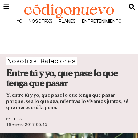
YO
NOSOTRXS
PLANES
ENTRETENIMIENTO
Nosotrxs
Relaciones
Entre tú y yo, que pase lo que
tenga que pasar
Y, entre tú y yo, que pase lo que tenga que pasar
porque, sea lo que sea, mientras lo vivamos juntos, sé
que merecerá la pena.
BY
LÍTERA
16 enero 2017 05:45