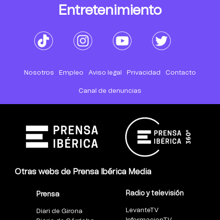
Entretenimiento
Nosotros
Empleo
Aviso legal
Privacidad
Contacto
Canal de denuncias
Otras webs de Prensa Ibérica Media
Radio y televisión
Prensa
LevanteTV
Diari de Girona