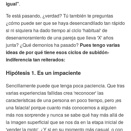
igual"
.
Te está pasando, ¿verdad? Tú también te preguntas
¿cómo puede ser que se haya desencandilado tan rápido
si ni siquiera ha dado tiempo al ciclo 'habitual' de
desenamoramiento de una pareja que lleva 'X' años
junta? ¿Qué demonios ha pasado?
Pues tengo varias
ideas de por qué tiene esos ciclos de subidón-
indiferencia tan reiterados:
Hipótesis 1. Es un impaciente
Sencillamente puede que tenga poca paciencia. Que tras
varias experiencias fallidas crea 'reconocer' las
características de una persona en poco tiempo, pero ¡es
una falacia! porque cuanto más conocemos a alguien
más nos sorprende y nunca se sabe qué hay más allá de
la imagen superficial que se nos da en la etapa inicial de
'vender la moto'. ¿Y si en su momento más casual, o con