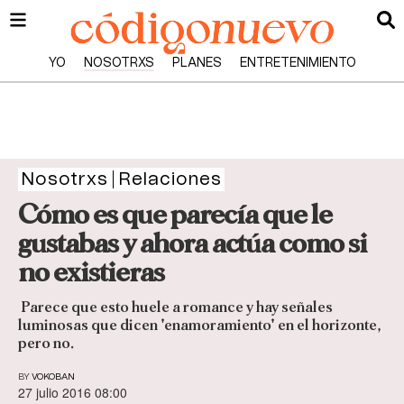
YO
NOSOTRXS
PLANES
ENTRETENIMIENTO
Nosotrxs
Relaciones
Cómo es que parecía que le
gustabas y ahora actúa como si
no existieras
Parece que esto huele a romance y hay señales
luminosas que dicen 'enamoramiento' en el horizonte,
pero no.
BY
VOKOBAN
27 julio 2016 08:00