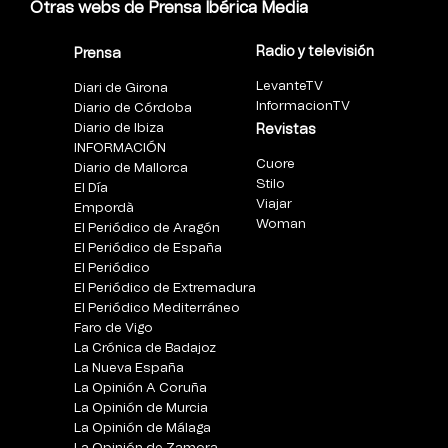
Otras webs de Prensa Ibérica Media
Radio y televisión
Prensa
LevanteTV
Diari de Girona
InformacionTV
Diario de Córdoba
Diario de Ibiza
Revistas
INFORMACIÓN
Cuore
Diario de Mallorca
Stilo
El Día
Viajar
Empordà
Woman
El Periódico de Aragón
El Periódico de España
El Periódico
El Periódico de Extremadura
El Periódico Mediterráneo
Faro de Vigo
La Crónica de Badajoz
La Nueva España
La Opinión A Coruña
La Opinión de Murcia
La Opinión de Málaga