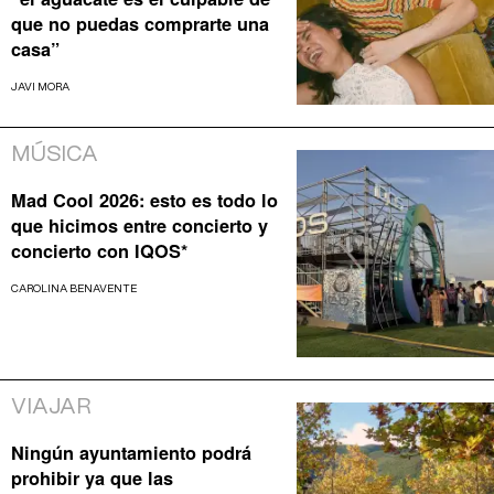
que no puedas comprarte una
casa”
JAVI MORA
MÚSICA
Mad Cool 2026: esto es todo lo
que hicimos entre concierto y
concierto con IQOS*
CAROLINA BENAVENTE
VIAJAR
Ningún ayuntamiento podrá
prohibir ya que las