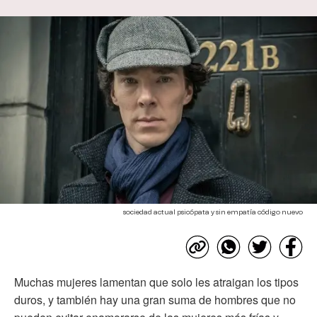
sociedad actual psicópata y sin empatía código nuevo
Muchas mujeres lamentan que solo les atraigan los tipos
duros, y también hay una gran suma de hombres que no