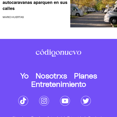
autocaravanas aparquen en sus
calles
MARIO HUERTAS
Yo
Nosotrxs
Planes
Entretenimiento