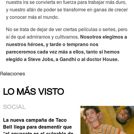
nuestra ira se convierta en fuerza para trabajar más duro,
y nuestro afán de poder se transforme en ganas de crecer
y conocer más el mundo.
No se trata de dejar de ver ciertas películas o series, pero
sí de qué admiramos y cultivamos.
Nosotros elegimos a
nuestros héroes, y tarde o temprano nos
pareceremos cada vez más a ellos, tanto si hemos
elegido a Steve Jobs, a Gandhi o al doctor House.
Relaciones
LO MÁS VISTO
SOCIAL
La nueva campaña de Taco
Bell llega para desmentir que
“el aguacate es el culpable de