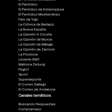
El Periódico
El Periódico de Extremadura
El Periódico Mediterráneo
Faro de Vigo
La Crónica de Badajoz
La Nueva España
La Opinión A Coruña
La Opinión de Murcia
La Opinión de Málaga
La Opinión de Zamora
La Provincia
Levante-EMV
Mallorca Zeitung
Regio7
Sport
Superdeporte
El Correo Gallego
El Correo de Andalucia
Canales temáticos
Buscando Respuestas
Compramejor