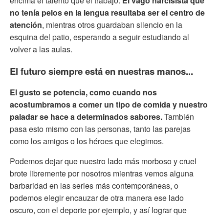
encima el talento que el trabajo.
El vago narcisista que
no tenía pelos en la lengua resultaba ser el centro de
atención
, mientras otros guardaban silencio en la
esquina del patio, esperando a seguir estudiando al
volver a las aulas.
El futuro siempre está en nuestras manos...
El gusto se potencia, como cuando nos
acostumbramos a comer un tipo de comida y nuestro
paladar se hace a determinados sabores.
También
pasa esto mismo con las personas, tanto las parejas
como los amigos o los héroes que elegimos.
Podemos dejar que nuestro lado más morboso y cruel
brote libremente por nosotros mientras vemos alguna
barbaridad en las series más contemporáneas, o
podemos elegir encauzar de otra manera ese lado
oscuro, con el deporte por ejemplo, y así lograr que