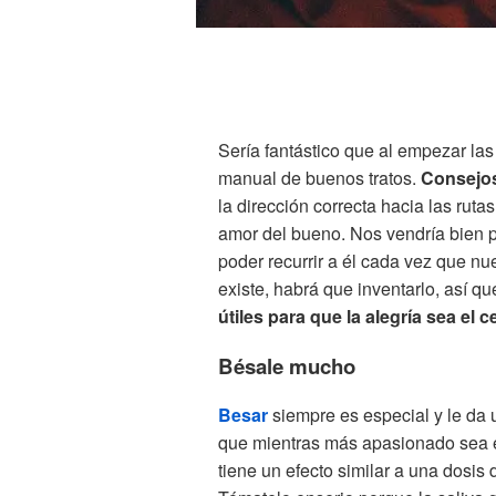
Sería fantástico que al empezar la
manual de buenos tratos.
Consejos
la dirección correcta hacia las ruta
amor del bueno. Nos vendría bien p
poder recurrir a él cada vez que nu
existe, habrá que inventarlo, así q
útiles para que la alegría sea el 
Bésale mucho
Besar
siempre es especial y le da u
que mientras más apasionado sea el
tiene un efecto similar a una dosis