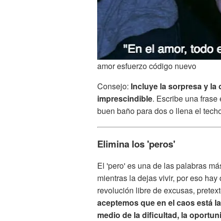
amor esfuerzo código nuevo
Consejo:
Incluye la sorpresa y la
imprescindible
. Escribe una frase
buen baño para dos o llena el techo
Elimina los 'peros'
El 'pero' es una de las palabras má
mientras la dejas vivir, por eso hay
revolución libre de excusas, prete
aceptemos que en el caos está la s
medio de la dificultad, la oportu