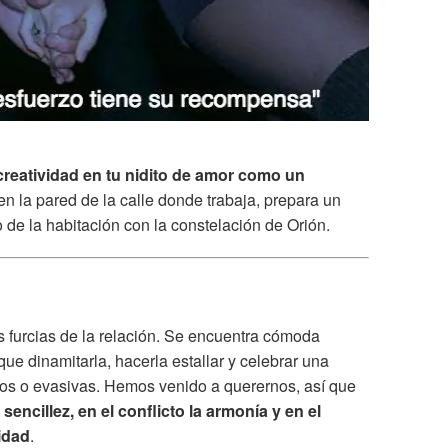
 creatividad en tu nidito de amor como un
 en la pared de la calle donde trabaja, prepara un
 de la habitación con la constelación de Orión.
s furcias de la relación. Se encuentra cómoda
 que dinamitarla, hacerla estallar y celebrar una
xtos o evasivas. Hemos venido a querernos, así que
encillez, en el conflicto la armonía y en el
nidad
.