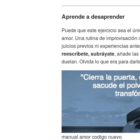
Aprende a desaprender
Puede que este ejercicio sea el úni
amor. Una rutina de improvisación 
juicios previos ni experiencias ant
reescríbete, subráyate
, añade las
duelan. Olvida lo que era para darl
manual amor codigo nuevo