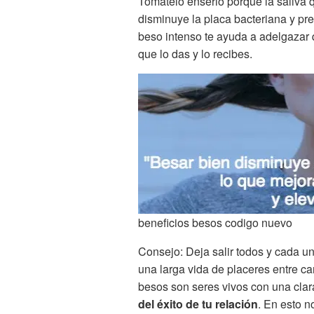
Tómatelo enserio porque la saliva 
disminuye la placa bacteriana y pr
beso intenso te ayuda a adelgazar
que lo das y lo recibes.
beneficios besos codigo nuevo
Consejo: Deja salir todos y cada u
una larga vida de placeres entre c
besos son seres vivos con una clar
del éxito de tu relación
. En esto n