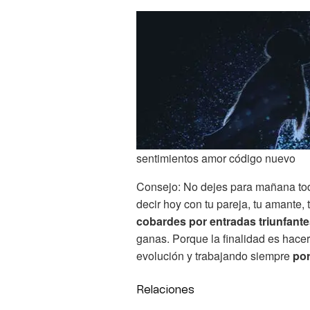
sentimientos amor código nuevo
Consejo: No dejes para mañana toda
decir hoy con tu pareja, tu amante, 
cobardes por entradas triunfant
ganas. Porque la finalidad es hace
evolución y trabajando siempre
por
Relaciones