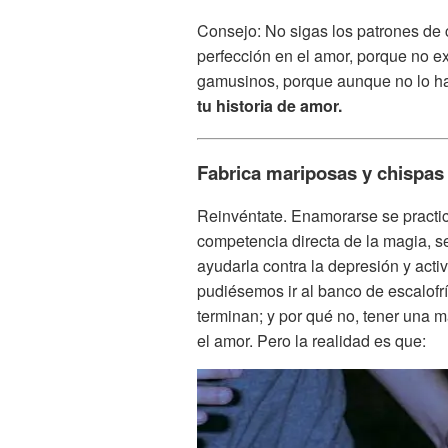
Consejo: No sigas los patrones de 
perfección en el amor, porque no ex
gamusinos, porque aunque no lo h
tu historia de amor.
Fabrica mariposas y chispas 
Reinvéntate. Enamorarse se practica
competencia directa de la magia, s
ayudarla contra la depresión y activa
pudiésemos ir al banco de escalof
terminan; y por qué no, tener una 
el amor. Pero la realidad es que: