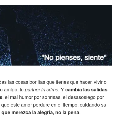
s las cosas bonitas que tienes que hacer, vivir o
tu amigo, tu
partner in crime.
Y
cambia las salidas
es
, el mal humor por sonrisas, el desasosiego por
r que este amor perdure en el tiempo, cuidando su
 que merezca la alegría, no la pena
.