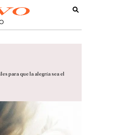
O
es para que la alegría sea el