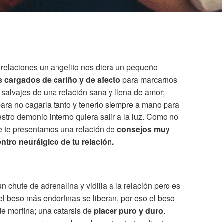
s relaciones un angelito nos diera un pequeño
 cargados de cariño y de afecto
para marcarnos
s salvajes de una relación sana y llena de amor;
ara no cagarla tanto y tenerlo siempre a mano para
estro demonio interno quiera salir a la luz. Como no
ue te presentamos una relación de
consejos muy
centro neurálgico de tu relación.
n chute de adrenalina y vidilla a la relación pero es
 beso más endorfinas se liberan, por eso el beso
 de morfina; una catarsis de
placer puro y duro
.