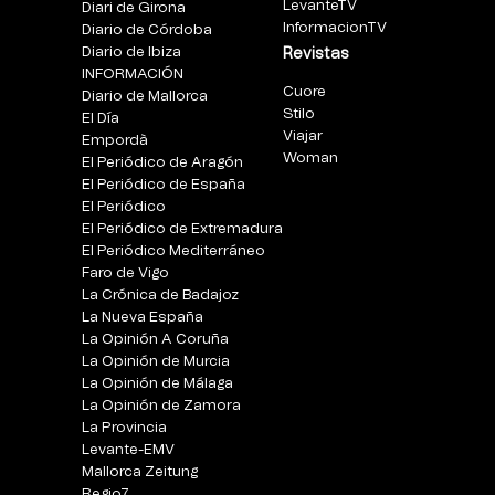
LevanteTV
Diari de Girona
InformacionTV
Diario de Córdoba
Diario de Ibiza
Revistas
INFORMACIÓN
Cuore
Diario de Mallorca
Stilo
El Día
Viajar
Empordà
Woman
El Periódico de Aragón
El Periódico de España
El Periódico
El Periódico de Extremadura
El Periódico Mediterráneo
Faro de Vigo
La Crónica de Badajoz
La Nueva España
La Opinión A Coruña
La Opinión de Murcia
La Opinión de Málaga
La Opinión de Zamora
La Provincia
Levante-EMV
Mallorca Zeitung
Regio7