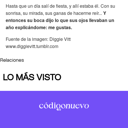
Hasta que un día salí de fiesta, y allí estaba él. Con su
sonrisa, su mirada, sus ganas de hacerme reír...
Y
entonces su boca dijo lo que sus ojos llevaban un
año explicándome: me gustas.
Fuente de la imagen: Diggie Vitt
www.diggievitt.tumblr.com
Relaciones
LO MÁS VISTO