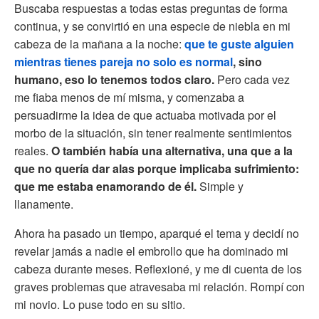
Buscaba respuestas a todas estas preguntas de forma
continua, y se convirtió en una especie de niebla en mi
cabeza de la mañana a la noche:
que te guste alguien
mientras tienes pareja no solo es normal
, sino
humano, eso lo tenemos todos claro.
Pero cada vez
me fiaba menos de mí misma, y comenzaba a
persuadirme la idea de que actuaba motivada por el
morbo de la situación, sin tener realmente sentimientos
reales.
O también había una alternativa, una que a la
que no quería dar alas porque implicaba sufrimiento:
que me estaba enamorando de él.
Simple y
llanamente.
Ahora ha pasado un tiempo, aparqué el tema y decidí no
revelar jamás a nadie el embrollo que ha dominado mi
cabeza durante meses. Reflexioné, y me di cuenta de los
graves problemas que atravesaba mi relación. Rompí con
mi novio. Lo puse todo en su sitio.