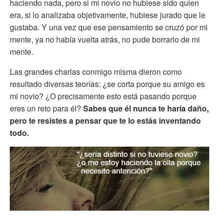
haciendo nada, pero si mi novio no hubiese sido quien
era, si lo analizaba objetivamente, hubiese jurado que le
gustaba. Y una vez que ese pensamiento se cruzó por mi
mente, ya no había vuelta atrás, no pude borrarlo de mi
mente.
Las grandes charlas conmigo misma dieron como
resultado diversas teorías: ¿se corta porque su amigo es
mi novio? ¿O precisamente esto está pasando porque
eres un reto para él?
Sabes que él nunca te haría daño,
pero te resistes a pensar que te lo estás inventando
todo.