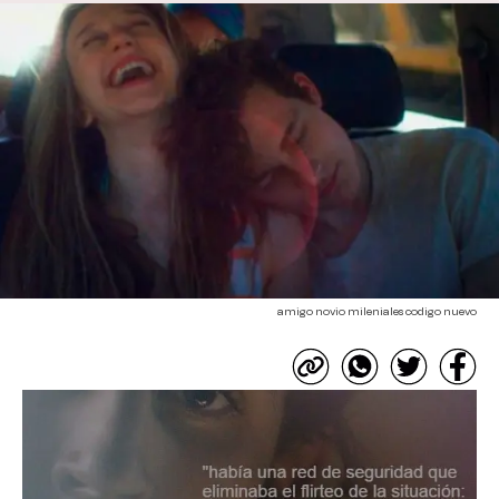
amigo novio mileniales codigo nuevo