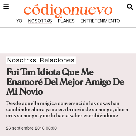
YO
NOSOTRXS
PLANES
ENTRETENIMIENTO
Nosotrxs
Relaciones
Fui Tan Idiota Que Me
Enamoré Del Mejor Amigo De
Mi Novio
Desde aquella mágica conversación las cosas han
cambiado: ahora ya no era la novia de su amigo, ahora
eres su amiga, y me lo hacía saber escribiéndome
26 septiembre 2016 08:00