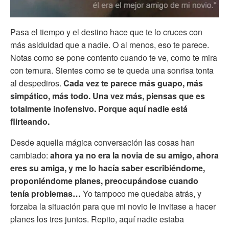
Pasa el tiempo y el destino hace que te lo cruces con
más asiduidad que a nadie. O al menos, eso te parece.
Notas como se pone contento cuando te ve, como te mira
con ternura. Sientes como se te queda una sonrisa tonta
al despediros.
Cada vez te parece más guapo, más
simpático, más todo. Una vez más, piensas que es
totalmente inofensivo. Porque aquí nadie está
flirteando.
Desde aquella mágica conversación las cosas han
cambiado:
ahora ya no era la novia de su amigo, ahora
eres su amiga, y me lo hacía saber
escribiéndome,
proponiéndome planes, preocupándose cuando
tenía problemas…
Yo tampoco me quedaba atrás, y
forzaba la situación para que mi novio le invitase a hacer
planes los tres juntos. Repito, aquí nadie estaba