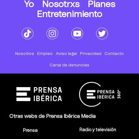
Yo
Nosotrxs
Planes
Entretenimiento
Nosotros
Empleo
Aviso legal
Privacidad
Contacto
Canal de denuncias
Otras webs de Prensa Ibérica Media
Radio y televisión
Prensa