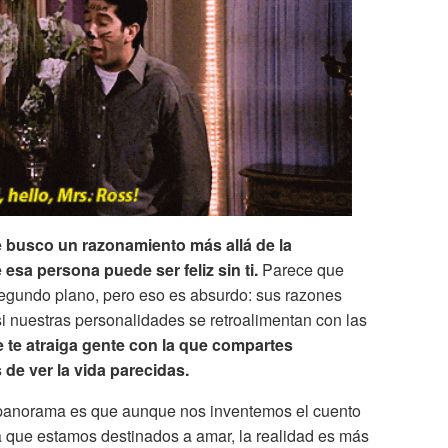
e busco un razonamiento más allá de la
sa persona puede ser feliz sin ti.
Parece que
segundo plano, pero eso es absurdo: sus razones
si nuestras personalidades se retroalimentan con las
 te atraiga gente con la que compartes
de ver la vida parecidas.
panorama es que aunque nos inventemos el cuento
a que estamos destinados a amar, la realidad es más