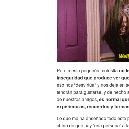
Pero a esta pequeña molestia
no l
inseguridad que produce ver que e
eso nos "desvirtúa" y nos deja en 
tendrán para gustarse, y de hecho 
de nuestros amigos,
es normal que
experiencias, recuerdos y formas 
Lo que me ha enseñado todo este 
chino de que hay ‘una persona’ a l