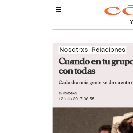
Nosotrxs
Relaciones
Cuando en tu grupo 
con todas
Cada día más gente se da cuenta d
BY
VOKOBAN
12 julio 2017 06:55