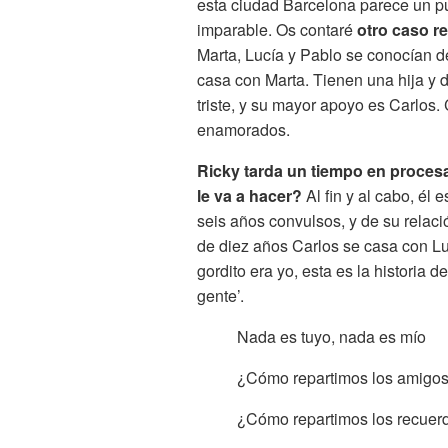
esta ciudad Barcelona parece un pu
imparable. Os contaré
otro caso re
Marta, Lucía y Pablo se conocían de
casa con Marta. Tienen una hija y 
triste, y su mayor apoyo es Carlos.
enamorados.
Ricky tarda un tiempo en proces
le va a hacer?
Al fin y al cabo, él 
seis años convulsos, y de su relaci
de diez años Carlos se casa con Luc
gordito era yo, esta es la historia d
gente’.
Nada es tuyo, nada es mío
¿Cómo repartimos los amigo
¿Cómo repartimos los recuer