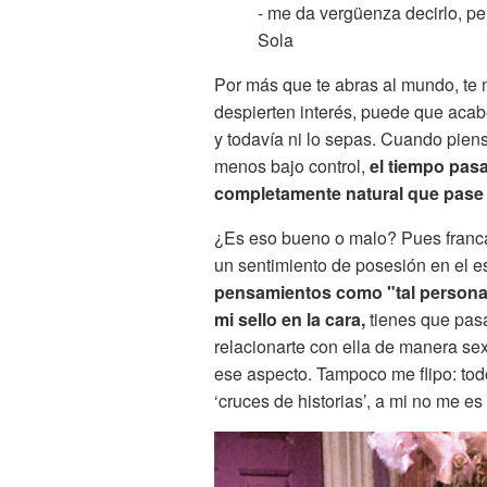
- me da vergüenza decirlo, pe
Sola
Por más que te abras al mundo, te
despierten interés, puede que acab
y todavía ni lo sepas. Cuando piens
menos bajo control,
el tiempo pasa
completamente natural que pase 
¿Es eso bueno o malo? Pues francame
un sentimiento de posesión en el 
pensamientos como "tal persona 
mi sello en la cara,
tienes que pasa
relacionarte con ella de manera se
ese aspecto. Tampoco me flipo: t
‘cruces de historias’, a mi no me e