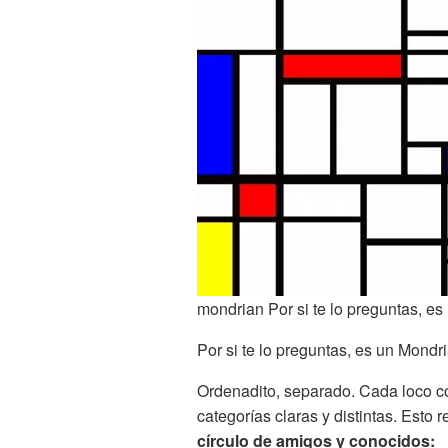
mondrian Por si te lo preguntas, es
Por si te lo preguntas, es un Mondr
Ordenadito, separado. Cada loco c
categorías claras y distintas. Est
círculo de amigos y conocidos: