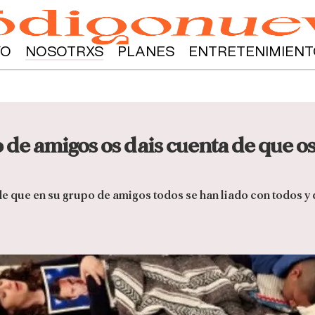
YO
NOSOTRXS
PLANES
ENTRETENIMIENT
de amigos os dais cuenta de que os
e que en su grupo de amigos todos se han liado con todos y q