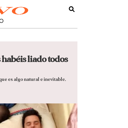
O
 habéis liado todos
ue es algo natural e inevitable.