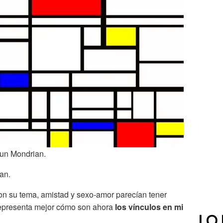
 un Mondrian.
ian.
on su tema, amistad y sexo-amor parecían tener
o representa mejor cómo son ahora
los vínculos en mi
LO