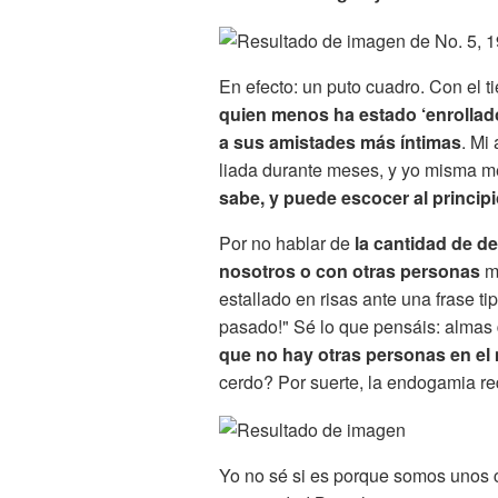
En efecto: un puto cuadro. Con el 
quien menos ha estado ‘enrollado
a sus amistades más íntimas
. Mi
liada durante meses, y yo misma me
sabe, y puede escocer al principi
Por no hablar de
la cantidad de d
nosotros o con otras personas
má
estallado en risas ante una frase t
pasado!" Sé lo que pensáis: almas 
que no hay otras personas en e
cerdo? Por suerte, la endogamia re
Yo no sé si es porque somos unos c