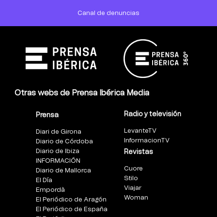
Canal de denuncias
Otras webs de Prensa Ibérica Media
Radio y televisión
Prensa
LevanteTV
Diari de Girona
InformacionTV
Diario de Córdoba
Diario de Ibiza
Revistas
INFORMACIÓN
Cuore
Diario de Mallorca
Stilo
El Día
Viajar
Empordà
Woman
El Periódico de Aragón
El Periódico de España