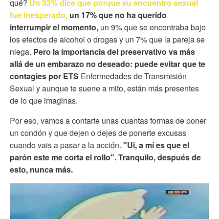
qué?
Un 33% dice que porque su encuentro sexual
fue inesperado,
un 17% que no ha querido
interrumpir el momento,
un 9% que se encontraba bajo
los efectos de alcohol o drogas y un 7% que la pareja se
niega.
Pero la importancia del preservativo va más
allá de un embarazo no deseado: puede evitar que te
contagies por ETS
Enfermedades de Transmisión
Sexual y aunque te suene a mito, están más presentes
de lo que imaginas.
Por eso, vamos a contarte unas cuantas formas de poner
un condón y que dejen o dejes de ponerte excusas
cuando vais a pasar a la acción.
"Ui, a mí es que el
parón este me corta el rollo". Tranquilo, después de
esto, nunca más.