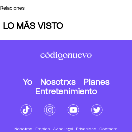
Relaciones
LO MÁS VISTO
Yo
Nosotrxs
Planes
Entretenimiento
Nosotros
Empleo
Aviso legal
Privacidad
Contacto