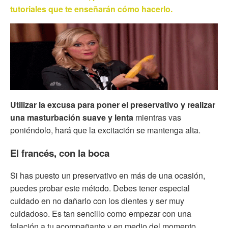
tutoriales que te enseñarán cómo hacerlo.
Utilizar la excusa para poner el preservativo y realizar
una masturbación suave y lenta
mientras vas
poniéndolo, hará que la excitación se mantenga alta.
El francés, con la boca
Si has puesto un preservativo en más de una ocasión,
puedes probar este método. Debes tener especial
cuidado en no dañarlo con los dientes y ser muy
cuidadoso. Es tan sencillo como empezar con una
felación a tu acompañante y en medio del momento,