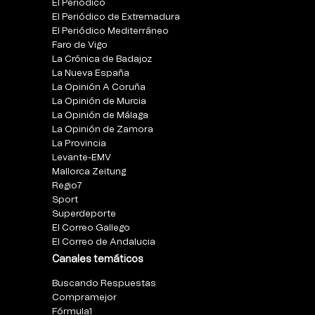
El Periódico
El Periódico de Extremadura
El Periódico Mediterráneo
Faro de Vigo
La Crónica de Badajoz
La Nueva España
La Opinión A Coruña
La Opinión de Murcia
La Opinión de Málaga
La Opinión de Zamora
La Provincia
Levante-EMV
Mallorca Zeitung
Regio7
Sport
Superdeporte
El Correo Gallego
El Correo de Andalucia
Canales temáticos
Buscando Respuestas
Compramejor
Fórmula1