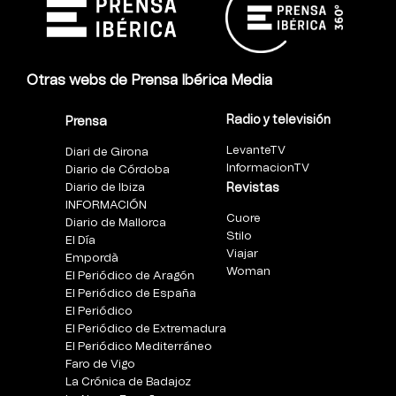
Otras webs de Prensa Ibérica Media
Radio y televisión
Prensa
LevanteTV
Diari de Girona
InformacionTV
Diario de Córdoba
Diario de Ibiza
Revistas
INFORMACIÓN
Cuore
Diario de Mallorca
Stilo
El Día
Viajar
Empordà
Woman
El Periódico de Aragón
El Periódico de España
El Periódico
El Periódico de Extremadura
El Periódico Mediterráneo
Faro de Vigo
La Crónica de Badajoz