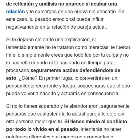
de reflexión y análisis no aparece al acabar una
relación
y te sumerges en una nueva sin pensarlo. En
este caso, tu pasado emocional puede influir
negativamente en tu relación de pareja actual.
Si te dejaron sin darte una explicación, si
lamentablemente no te trataron como merecías, te fueron
infiel o simplemente crees que todo fue por tu culpa y no
lo has reflexionado ni te has dado un tiempo para
procesarlo
seguramente actúes defendiéndote de
esto
. ¿Cómo? En primer lugar, lo convertirás en un
pensamiento recurrente y luego, sospecharas que el otro
pueda volver a hacerlo y actuarás en consecuencia.
Si no lo tienes superado y te abandonaron, seguramente
pensarás que cualquier día tu actual pareja te deje por
otra persona mejor que tú.
Si tienes miedo al conflicto
por todo lo vivido en el pasado
, intentarás no tener
opiniones diferentes o al menos no expresarlas o