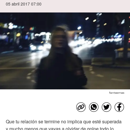
05 abril 2017 07:00
fantasmas
Que tu relación se termine no implica que esté superada
y mucho menos que vayas a olvidar de golpe todo lo