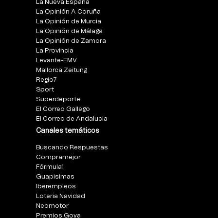
La Nueva España
La Opinión A Coruña
La Opinión de Murcia
La Opinión de Málaga
La Opinión de Zamora
La Provincia
Levante-EMV
Mallorca Zeitung
Regio7
Sport
Superdeporte
El Correo Gallego
El Correo de Andalucia
Canales temáticos
Buscando Respuestas
Compramejor
Fórmula1
Guapisimas
Iberempleos
Loteria Navidad
Neomotor
Premios Goya