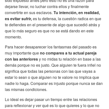
sido expuesto antes pero esto no es una razón para
dejarse llevar, no luchar contra ellos y finalmente
convertirte en sus esclavos.
Tu intención, en realidad,
es evitar sufrir,
es tu defensa, la cuestión radica en que
te defiendes en el presente de algo que sucedió atrás y
que lo más seguro es que no se está dando en este
momento.
Para hacer desaparecer los fantasmas del pasado es
muy importante que
no compares a tu actual pareja
con las anteriores
y no midas tu relación en base a las
demás porque no es justo. Que alguien te fuera infiel no
significa que todas las personas con las que vayas a
estar lo sean o que alguien no te valore no implica que
nadie lo haga. Comparar es injusto porque nunca se dan
las mismas condiciones.
Lo ideal es dejar pasar un tiempo entre las relaciones
para reflexionar y ver qué es lo que quieres y lo que no