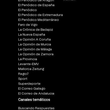
El Periódico de Aragón
El Periódico de España
El Periódico
El Periódico de Extremadura
El Periódico Mediterráneo
Faro de Vigo
La Crónica de Badajoz
La Nueva España
La Opinión A Coruña
La Opinión de Murcia
La Opinión de Málaga
La Opinión de Zamora
La Provincia
Levante-EMV
Mallorca Zeitung
Regio7
Sport
Superdeporte
El Correo Gallego
El Correo de Andalucia
Canales temáticos
Buscando Respuestas