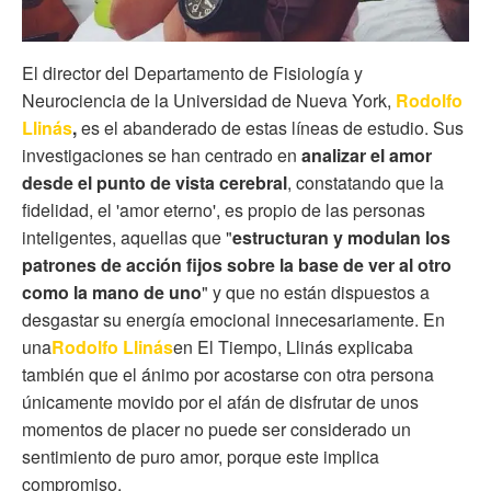
El director del Departamento de Fisiología y
Neurociencia de la Universidad de Nueva York,
Rodolfo
Llinás
,
es el abanderado de estas líneas de estudio. Sus
investigaciones se han centrado en
analizar el amor
desde el punto de vista cerebral
, constatando que la
fidelidad, el 'amor eterno', es propio de las personas
inteligentes, aquellas que "
estructuran y modulan los
patrones de acción fijos sobre la base de ver al otro
como la mano de uno
" y que no están dispuestos a
desgastar su energía emocional innecesariamente.
En
una
Rodolfo Llinás
en El Tiempo
, Llinás explicaba
también que el ánimo por acostarse con otra persona
únicamente movido por el afán de disfrutar de unos
momentos de placer no puede ser considerado un
sentimiento de puro amor, porque este implica
compromiso.