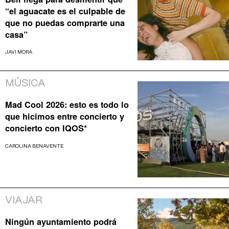
“el aguacate es el culpable de
que no puedas comprarte una
casa”
JAVI MORA
MÚSICA
Mad Cool 2026: esto es todo lo
que hicimos entre concierto y
concierto con IQOS*
CAROLINA BENAVENTE
VIAJAR
Ningún ayuntamiento podrá