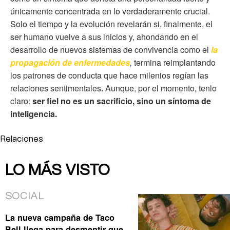
únicamente concentrada en lo verdaderamente crucial.
Solo el tiempo y la evolución revelarán si, finalmente, el
ser humano vuelve a sus inicios y, ahondando en el
desarrollo de nuevos sistemas de convivencia como el
la
propagación de enfermedades
,
termina reimplantando
los patrones de conducta que hace milenios regían las
relaciones sentimentales
.
Aunque, por el momento, tenlo
claro:
ser fiel no es un sacrificio, sino un síntoma de
inteligencia.
Relaciones
LO MÁS VISTO
SOCIAL
La nueva campaña de Taco
Bell llega para desmentir que