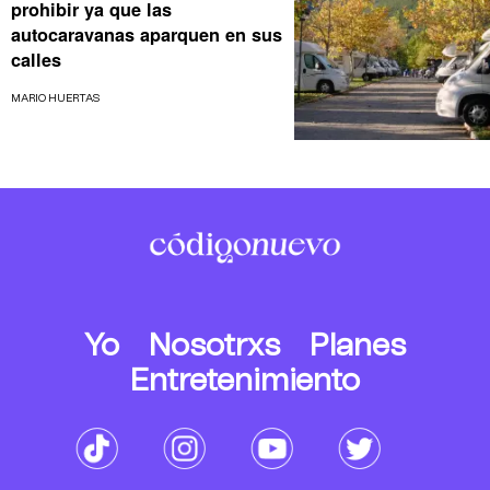
prohibir ya que las
autocaravanas aparquen en sus
calles
MARIO HUERTAS
Yo
Nosotrxs
Planes
Entretenimiento