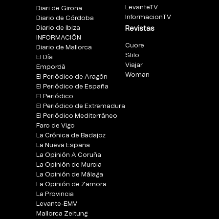
LevanteTV
Diari de Girona
InformacionTV
Diario de Córdoba
Diario de Ibiza
Revistas
INFORMACIÓN
Cuore
Diario de Mallorca
Stilo
El Día
Viajar
Empordà
Woman
El Periódico de Aragón
El Periódico de España
El Periódico
El Periódico de Extremadura
El Periódico Mediterráneo
Faro de Vigo
La Crónica de Badajoz
La Nueva España
La Opinión A Coruña
La Opinión de Murcia
La Opinión de Málaga
La Opinión de Zamora
La Provincia
Levante-EMV
Mallorca Zeitung