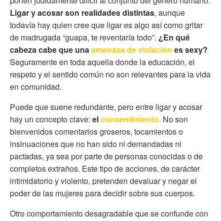
ponen jodidamente difícil al conjunto del género humano.
Ligar y acosar son realidades distintas
, aunque
todavía hay quien cree que ligar es algo así como gritar
de madrugada “guapa, te reventaría todo”.
¿En qué
cabeza cabe que una
amenaza de violación
es sexy?
Seguramente en toda aquella donde la educación, el
respeto y el sentido común no son relevantes para la vida
en comunidad.
Puede que suene redundante, pero entre ligar y acosar
hay un concepto clave:
el
consentimiento
.
No son
bienvenidos comentarios groseros, tocamientos o
insinuaciones que no han sido ni demandadas ni
pactadas, ya sea por parte de personas conocidas o de
completos extraños. Este tipo de acciones, de carácter
intimidatorio y violento, pretenden devaluar y negar el
poder de las mujeres para decidir sobre sus cuerpos.
Otro comportamiento desagradable que se confunde con