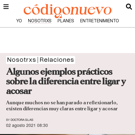
YO
NOSOTRXS
PLANES
ENTRETENIMIENTO
Nosotrxs
Relaciones
Algunos ejemplos prácticos
sobre la diferencia entre ligar y
acosar
Aunque muchos no se han parado a reflexionarlo,
existen diferencias muy claras entre ligar y acosar
BY
DOCTORA GLAS
02 agosto 2021 08:30