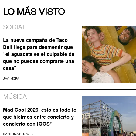
LO MÁS VISTO
SOCIAL
La nueva campaña de Taco
Bell llega para desmentir que
“el aguacate es el culpable de
que no puedas comprarte una
casa”
JAVI MORA
MÚSICA
Mad Cool 2026: esto es todo lo
que hicimos entre concierto y
concierto con IQOS*
CAROLINA BENAVENTE