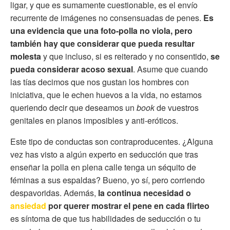
ligar, y que es sumamente cuestionable, es el envío
recurrente de imágenes no consensuadas de penes.
Es
una evidencia que una foto-polla no viola, pero
también hay que considerar que pueda resultar
molesta
y que incluso, si es reiterado y no consentido,
se
pueda considerar acoso sexual
. Asume que cuando
las tías decimos que nos gustan los hombres con
iniciativa, que le echen huevos a la vida, no estamos
queriendo decir que deseamos un
book
de vuestros
genitales en planos imposibles y anti-eróticos.
Este tipo de conductas son contraproducentes. ¿Alguna
vez has visto a algún experto en seducción que tras
enseñar la polla en plena calle tenga un séquito de
féminas a sus espaldas? Bueno, yo sí, pero corriendo
despavoridas. Además,
la continua necesidad o
ansiedad
por querer mostrar el pene en cada flirteo
es síntoma de que tus habilidades de seducción o tu