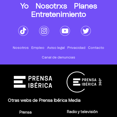
Yo
Nosotrxs
Planes
Entretenimiento
Nosotros
Empleo
Aviso legal
Privacidad
Contacto
Canal de denuncias
Otras webs de Prensa Ibérica Media
Radio y televisión
Prensa