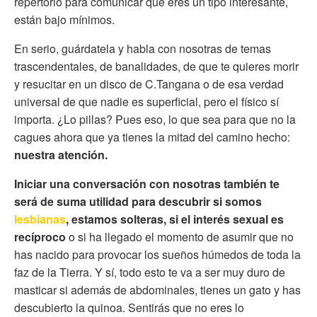
repertorio para comunicar que eres un tipo interesante,
están bajo mínimos.
En serio, guárdatela y habla con nosotras de temas
trascendentales, de banalidades, de que te quieres morir
y resucitar en un disco de C.Tangana o de esa verdad
universal de que nadie es superficial, pero el físico sí
importa. ¿Lo pillas? Pues eso, lo que sea para que no la
cagues ahora que ya tienes la mitad del camino hecho:
nuestra atención.
Iniciar una conversación con nosotras también te
será de suma utilidad para descubrir si somos
lesbianas
, estamos solteras, si el interés sexual es
recíproco
o si ha llegado el momento de asumir que no
has nacido para provocar los sueños húmedos de toda la
faz de la Tierra. Y sí, todo esto te va a ser muy duro de
masticar si además de abdominales, tienes un gato y has
descubierto la quinoa. Sentirás que no eres lo