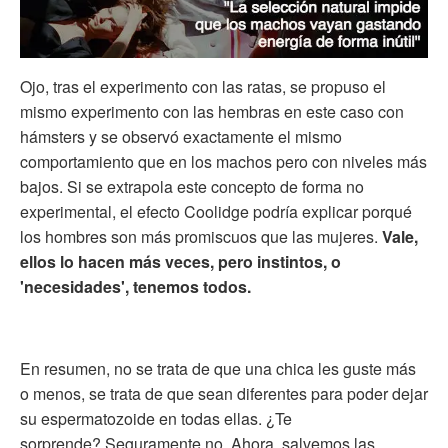
Ojo, tras el experimento con las ratas, se propuso el
mismo experimento con las hembras en este caso con
hámsters y se observó exactamente el mismo
comportamiento que en los machos pero con niveles más
bajos. Si se extrapola este concepto de forma no
experimental, el efecto Coolidge podría explicar porqué
los hombres son más promiscuos que las mujeres.
Vale,
ellos lo hacen más veces, pero instintos, o
'necesidades', tenemos todos.
En resumen, no se trata de que una chica les guste más
o menos, se trata de que sean diferentes para poder dejar
su espermatozoide en todas ellas. ¿Te
sorprende? Seguramente no. Ahora, salvemos las