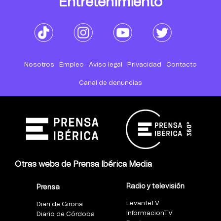
Entretenimiento
Nosotros
Empleo
Aviso legal
Privacidad
Contacto
Canal de denuncias
Otras webs de Prensa Ibérica Media
Radio y televisión
Prensa
LevanteTV
Diari de Girona
InformacionTV
Diario de Córdoba