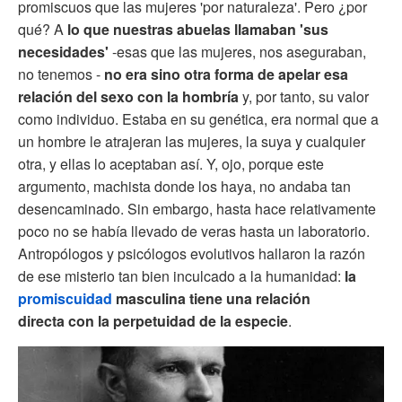
promiscuos que las mujeres 'por naturaleza'. Pero ¿por
qué? A
lo que nuestras abuelas llamaban 'sus
necesidades'
-esas que las mujeres, nos aseguraban,
no tenemos -
no era sino otra forma de apelar esa
relación del sexo con la hombría
y, por tanto, su valor
como individuo. Estaba en su genética, era normal que a
un hombre le atrajeran las mujeres, la suya y cualquier
otra, y ellas lo aceptaban así. Y, ojo, porque este
argumento, machista donde los haya, no andaba tan
desencaminado. Sin embargo, hasta hace relativamente
poco no se había llevado de veras hasta un laboratorio.
Antropólogos y psicólogos evolutivos hallaron la razón
de ese misterio tan bien inculcado a la humanidad:
la
promiscuidad
masculina tiene una relación
directa con la perpetuidad de la especie
.