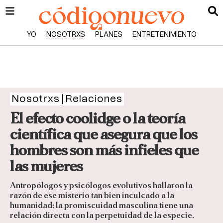
YO
NOSOTRXS
PLANES
ENTRETENIMIENTO
Nosotrxs
Relaciones
El efecto coolidge o la teoría
científica que asegura que los
hombres son más infieles que
las mujeres
Antropólogos y psicólogos evolutivos hallaron la
razón de ese misterio tan bien inculcado a la
humanidad: la promiscuidad masculina tiene una
relación directa con la perpetuidad de la especie.