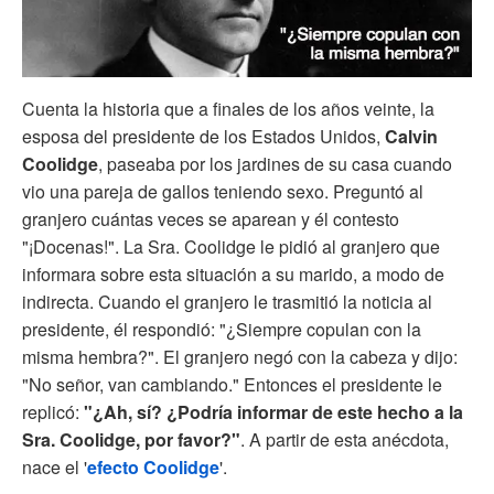
Cuenta la historia que a finales de los años veinte, la
esposa del presidente de los Estados Unidos,
Calvin
Coolidge
, paseaba por los jardines de su casa cuando
vio una pareja de gallos teniendo sexo. Preguntó al
granjero cuántas veces se aparean y él contesto
"¡Docenas!". La Sra. Coolidge le pidió al granjero que
informara sobre esta situación a su marido, a modo de
indirecta. Cuando el granjero le trasmitió la noticia al
presidente, él respondió: "¿Siempre copulan con la
misma hembra?". El granjero negó con la cabeza y dijo:
"No señor, van cambiando." Entonces el presidente le
replicó:
"¿Ah, sí? ¿Podría informar de este hecho a la
Sra. Coolidge, por favor?"
. A partir de esta anécdota,
nace el '
efecto Coolidge
'.