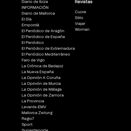
Diario de Ibiza
Revistas
INFORMACIÓN
Cuore
Diario de Mallorca
Stilo
El Día
Viajar
Empordà
Woman
El Periódico de Aragón
El Periódico de España
El Periódico
El Periódico de Extremadura
El Periódico Mediterráneo
Faro de Vigo
La Crónica de Badajoz
La Nueva España
La Opinión A Coruña
La Opinión de Murcia
La Opinión de Málaga
La Opinión de Zamora
La Provincia
Levante-EMV
Mallorca Zeitung
Regio7
Sport
Superdeporte