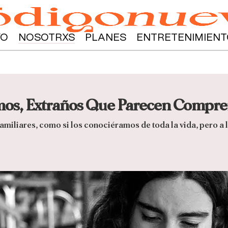
YO
NOSOTRXS
PLANES
ENTRETENIMIENT
mos, Extraños Que Parecen Compr
iliares, como si los conociéramos de toda la vida, pero a l