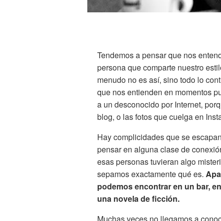
Tendemos a pensar que nos entende
persona que comparte nuestro estilo 
menudo no es así, sino todo lo cont
que nos entienden en momentos pun
a un desconocido por Internet, por
blog, o las fotos que cuelga en Ins
Hay complicidades que se escapan a
pensar en alguna clase de conexión
esas personas tuvieran algo mister
sepamos exactamente qué es.
Apa
podemos encontrar en un bar, en el
una novela de ficción.
Muchas veces no llegamos a conoce