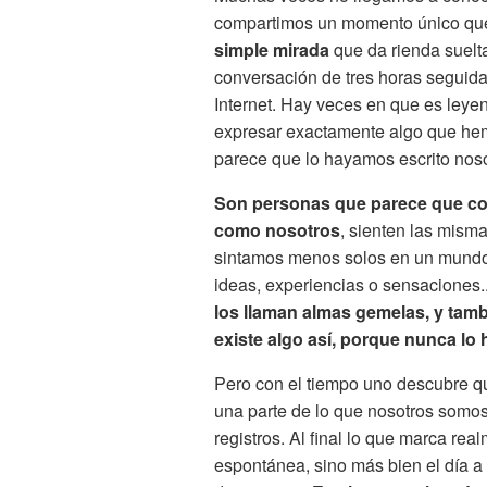
compartimos un momento único que
simple mirada
que da rienda suelt
conversación de tres horas seguida
Internet. Hay veces en que es leye
expresar exactamente algo que hem
parece que lo hayamos escrito nos
Son personas que parece que co
como nosotros
, sienten las mism
sintamos menos solos en un mundo
ideas, experiencias o sensaciones..
los llaman almas gemelas, y ta
existe algo así, porque nunca lo
Pero con el tiempo uno descubre q
una parte de lo que nosotros somos
registros. Al final lo que marca re
espontánea, sino más bien el día a