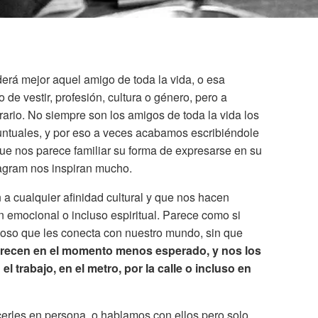
rá mejor aquel amigo de toda la vida, o esa
de vestir, profesión, cultura o género, pero a
rario. No siempre son los amigos de toda la vida los
tuales, y por eso a veces acabamos escribiéndole
que nos parece familiar su forma de expresarse en su
tagram nos inspiran mucho.
 cualquier afinidad cultural y que nos hacen
 emocional o incluso espiritual. Parece como si
ioso que les conecta con nuestro mundo, sin que
recen en el momento menos esperado, y nos los
 trabajo, en el metro, por la calle o incluso en
rles en persona, o hablamos con ellos pero solo