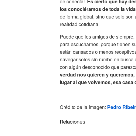
de conectar.
Es cierto que hay de
los conociéramos de toda la vida
de forma global, sino que solo son 
realidad cotidiana.
Puede que los amigos de siempre, l
para escucharnos, porque tienen s
están cansados o menos receptivo
navegar solos sin rumbo en busca 
con algún desconocido que parezc
verdad nos quieren y queremos, e
lugar al que volvemos, esa casa 
Crédito de la Imagen:
Pedro Ribei
Relaciones