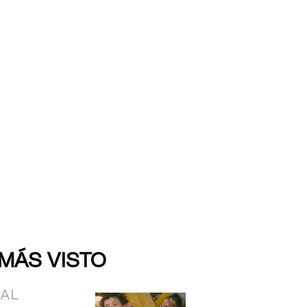
 MÁS VISTO
IAL