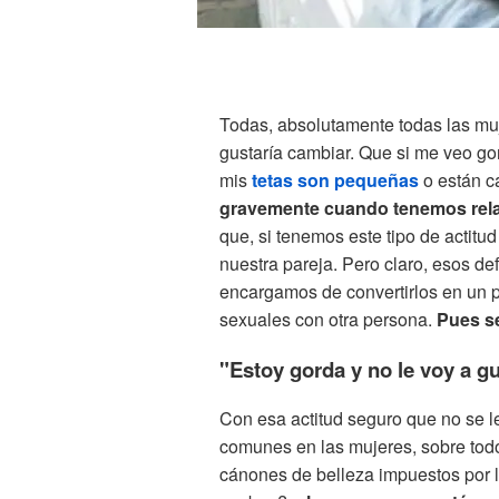
Todas, absolutamente todas las m
gustaría cambiar. Que si me veo gord
mis
tetas son pequeñas
o están c
gravemente cuando tenemos rel
que, si tenemos este tipo de actitu
nuestra pareja. Pero claro, esos de
encargamos de convertirlos en un 
sexuales con otra persona.
Pues s
"Estoy gorda y no le voy a g
Con esa actitud seguro que no se l
comunes en las mujeres, sobre todo
cánones de belleza impuestos por la