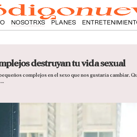
YO
NOSOTRXS
PLANES
ENTRETENIMIENT
mplejos destruyan tu vida sexual
pequeños complejos en el sexo que nos gustaría cambiar. Que
..