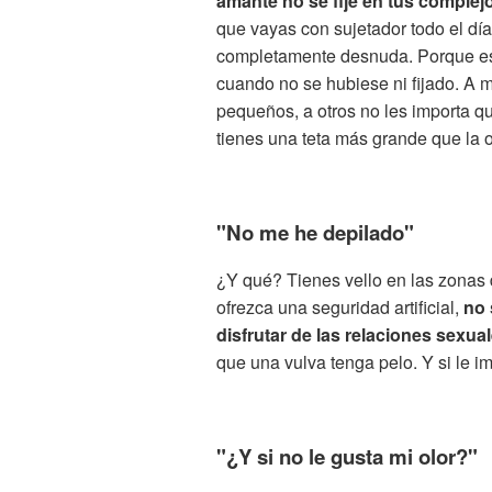
amante no se fije en tus complej
que vayas con sujetador todo el día
completamente desnuda. Porque eso
cuando no se hubiese ni fijado. A
pequeños, a otros no les importa qu
tienes una teta más grande que la ot
"No me he depilado"
¿Y qué? Tienes vello en las zonas 
ofrezca una seguridad artificial,
no 
disfrutar de las relaciones sexua
que una vulva tenga pelo. Y si le im
"¿Y si no le gusta mi olor?"