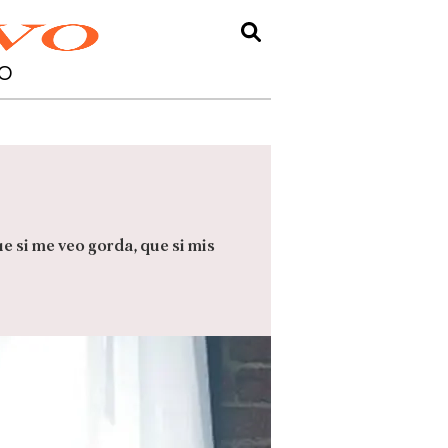
O
 si me veo gorda, que si mis