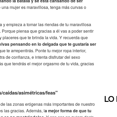
ando la batalla y se está cansando de ser
e una mujer es maravillosa, tenga más curvas o
da y empieza a tomar las riendas de tu maravillosa
o. Porque piensa que gracias a él vas a poder sentir
y placeres que te brinda la vida. Y recuerda que
vivas pensando en lo delgada que te gustaría ser
ue te arrepentirás. Ponte tu mejor ropa interior,
ra de confianza, e intenta disfrutar del sexo
 que tendrás el mejor orgasmo de tu vida, gracias
/caídas/asimétricas/feas"
LO
 de las zonas erógenas más importantes de nuestro
s las gracias. Además, l
a mejor forma de que tu