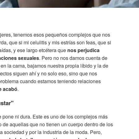
ujeres, tenemos esos pequeños complejos que nos
a, que si mi celulitis y mis estrías son feas, que si
aídas, y ese largo etcétera que
nos perjudica
aciones sexuales
. Pero no nos damos cuenta de
d en la cama, bajamos nuestra propia líbido y la de
fectos siguen ahí y no solo eso, sino que nos
problema cuando estamos teniendo relaciones
e acabó
.
ustar"
e pone ni dura. Este es uno de los complejos más
 de aquellas que no tienen un cuerpo dentro de los
 sociedad y por la industria de la moda. Pero,