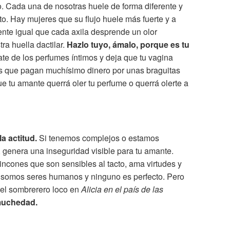
o. Cada una de nosotras huele de forma diferente y
cto. Hay mujeres que su flujo huele más fuerte y a
nte igual que cada axila desprende un olor
ra huella dactilar.
Hazlo tuyo, ámalo, porque es tu
te de los perfumes íntimos y deja que tu vagina
s que pagan muchísimo dinero por unas braguitas
e tu amante querrá oler tu perfume o querrá olerte a
a actitud.
Si tenemos complejos o estamos
genera una inseguridad visible para tu amante.
rincones que son sensibles al tacto, ama virtudes y
bo, somos seres humanos y ninguno es perfecto. Pero
el sombrerero loco en
Alicia en el país de las
muchedad.