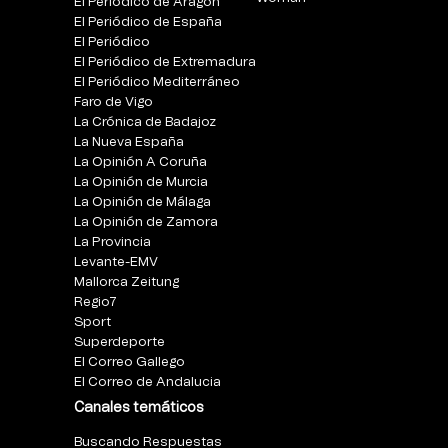
El Periódico de Aragón
El Periódico de España
El Periódico
El Periódico de Extremadura
El Periódico Mediterráneo
Faro de Vigo
La Crónica de Badajoz
La Nueva España
La Opinión A Coruña
La Opinión de Murcia
La Opinión de Málaga
La Opinión de Zamora
La Provincia
Levante-EMV
Mallorca Zeitung
Regio7
Sport
Superdeporte
El Correo Gallego
El Correo de Andalucia
Canales temáticos
Buscando Respuestas