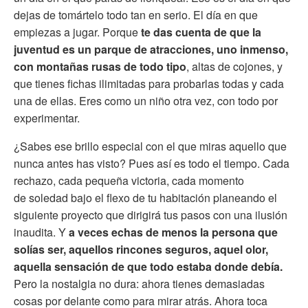
dejas de tomártelo todo tan en serio. El día en que
empiezas a jugar. Porque
te das cuenta de que la
juventud es un parque de atracciones, uno inmenso,
con montañas rusas de todo tipo
, altas de cojones, y
que tienes fichas ilimitadas para probarlas todas y cada
una de ellas. Eres como un niño otra vez, con todo por
experimentar.
¿Sabes ese brillo especial con el que miras aquello que
nunca antes has visto? Pues así es todo el tiempo. Cada
rechazo, cada pequeña victoria, cada momento
de soledad bajo el flexo de tu habitación planeando el
siguiente proyecto que dirigirá tus pasos con una ilusión
inaudita. Y
a veces echas de menos la persona que
solías ser, aquellos rincones seguros, aquel olor,
aquella sensación de que todo estaba donde debía.
Pero la nostalgia no dura: ahora tienes demasiadas
cosas por delante como para mirar atrás. Ahora toca