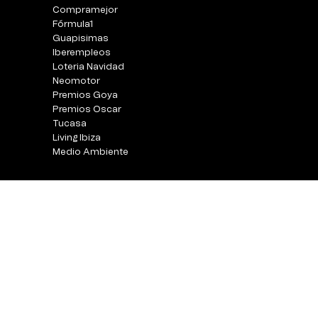
Compramejor
Fórmula1
Guapisimas
Iberempleos
Loteria Navidad
Neomotor
Premios Goya
Premios Oscar
Tucasa
Living Ibiza
Medio Ambiente