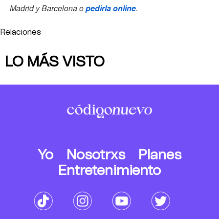
Madrid y Barcelona o
pedirla online
.
Relaciones
LO MÁS VISTO
Yo
Nosotrxs
Planes
Entretenimiento