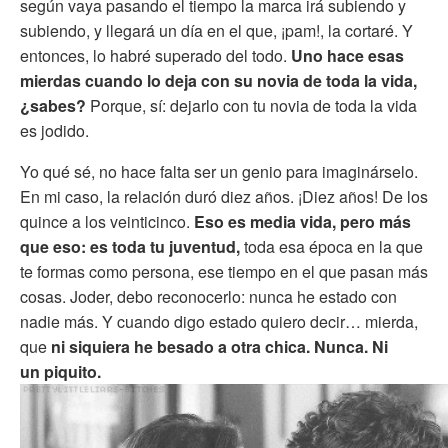
según vaya pasando el tiempo la marca irá subiendo y
subiendo, y llegará un día en el que, ¡pam!, la cortaré. Y
entonces, lo habré superado del todo.
Uno hace esas
mierdas cuando lo deja con su novia de toda la vida,
¿sabes?
Porque, sí: dejarlo con tu novia de toda la vida
es jodido.
Yo qué sé, no hace falta ser un genio para imaginárselo.
En mi caso, la relación duró diez años. ¡Diez años! De los
quince a los veinticinco.
Eso es media vida, pero más
que eso: es toda tu juventud,
toda esa época en la que
te formas como persona, ese tiempo en el que pasan más
cosas. Joder, debo reconocerlo: nunca he estado con
nadie más. Y cuando digo estado quiero decir… mierda,
que
ni siquiera he besado a otra chica. Nunca. Ni
un piquito.