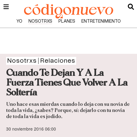
YO
NOSOTRXS
PLANES
ENTRETENIMIENTO
Nosotrxs
Relaciones
Cuando Te Dejan Y A La
Fuerza Tienes Que Volver A La
Soltería
Uno hace esas mierdas cuando lo deja con su novia de
toda la vida, ¿sabes? Porque, sí: dejarlo con tu novia
de toda la vida es jodido.
30 noviembre 2016 06:00