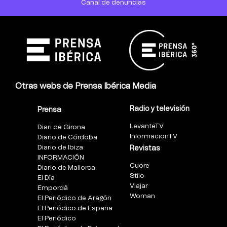
Canal de denuncias
Otras webs de Prensa Ibérica Media
Radio y televisión
Prensa
LevanteTV
Diari de Girona
InformacionTV
Diario de Córdoba
Diario de Ibiza
Revistas
INFORMACIÓN
Cuore
Diario de Mallorca
Stilo
El Día
Viajar
Empordà
Woman
El Periódico de Aragón
El Periódico de España
El Periódico