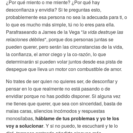
¿Por qué miento o me miente? ¿Por qué hay
desconfianza y envidia? Si te preguntas esto,
probablemente esa persona no sea la adecuada para ti, o
lo que es mucho más simple, tú no lo eres para ella.
Parafraseando a James de la Vega "
la vida destruye las
relaciones débiles
", porque dos personas juntas se
pueden querer, pero serán las circunstancias de la vida,
la confianza, el amor ciego y la co-razón, lo que
determinarán si pueden volar juntos desde esa pista de
despegue que lleva un motor con combustible de amor.
No trates de ser quien no quieres ser, de desconfiar y
pensar en lo que realmente no está pasando o de
envidiar porque no has podido disponer. Si alguna vez
me tienes que querer, que sea con sinceridad, basta de
malas caras, silencios incómodos y respuestas
monosílabas,
háblame de tus problemas y yo te los
voy a solucionar
. Y si no puedo, te escucharé y te lo