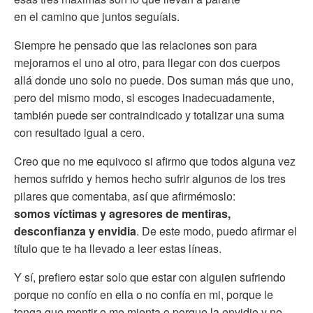
en el camino que juntos seguíais.
Siempre he pensado que las relaciones son para
mejorarnos el uno al otro, para llegar con dos cuerpos
allá donde uno solo no puede. Dos suman más que uno,
pero del mismo modo, si escoges inadecuadamente,
también puede ser contraindicado y totalizar una suma
con resultado igual a cero.
Creo que no me equivoco si afirmo que todos alguna vez
hemos sufrido y hemos hecho sufrir algunos de los tres
pilares que comentaba, así que afirmémoslo:
somos víctimas y agresores de mentiras,
desconfianza y envidia
. De este modo, puedo afirmar el
título que te ha llevado a leer estas líneas.
Y sí, prefiero estar solo que estar con alguien sufriendo
porque no confío en ella o no confía en mi, porque le
tenga que mentir o me mienta o porque la envidio y no