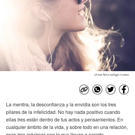
chica feliz codigo nuevo
La mentira, la desconfianza y la envidia son los tres
pilares de la infelicidad. No hay nada positivo cuando
ellas tres están dentro de tus actos y pensamientos. En
cualquier ámbito de la vida, y sobre todo en una relación,
esas tres máximas son lo que llevan a pararte