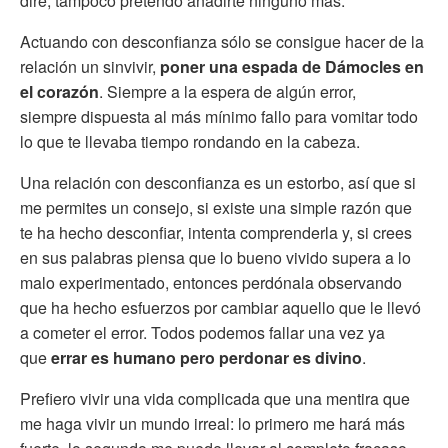
diré, tampoco pretendo añadirte ninguno más.
Actuando con desconfianza sólo se consigue hacer de la
relación un sinvivir,
poner una espada de Dámocles en
el corazón
. Siempre a la espera de algún error,
siempre dispuesta al más mínimo fallo para vomitar todo
lo que te llevaba tiempo rondando en la cabeza.
Una relación con desconfianza es un estorbo, así que si
me permites un consejo, si existe una simple razón que
te ha hecho desconfiar, intenta comprenderla y, si crees
en sus palabras piensa que lo bueno vivido supera a lo
malo experimentado, entonces perdónala observando
que ha hecho esfuerzos por cambiar aquello que le llevó
a cometer el error. Todos podemos fallar una vez ya
que
errar es humano pero perdonar es divino
.
Prefiero vivir una vida complicada que una mentira que
me haga vivir un mundo irreal: lo primero me hará más