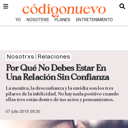
YO
NOSOTRXS
PLANES
ENTRETENIMIENTO
Nosotrxs
Relaciones
Por Qué No Debes Estar En
Una Relación Sin Confianza
La mentira, la desconfianza y la envidia son los tres
pilares de la infelicidad. No hay nada positivo cuando
ellas tres están dentro de tus actos y pensamientos.
07 julio 2015 09:30