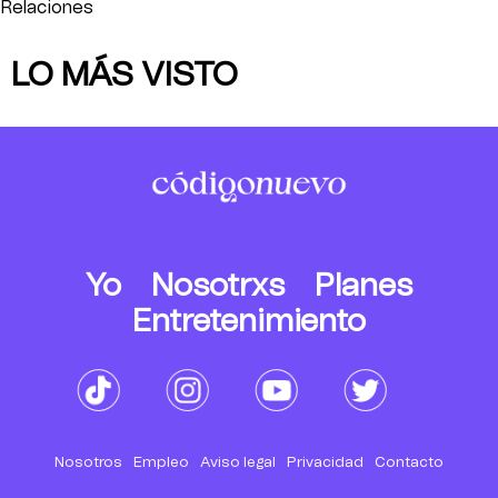
Relaciones
LO MÁS VISTO
Yo
Nosotrxs
Planes
Entretenimiento
Nosotros
Empleo
Aviso legal
Privacidad
Contacto