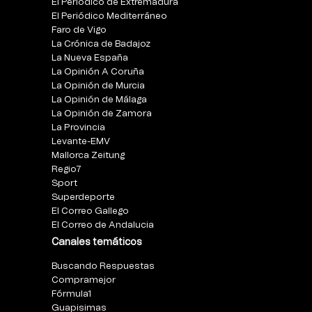
El Periódico de Extremadura
El Periódico Mediterráneo
Faro de Vigo
La Crónica de Badajoz
La Nueva España
La Opinión A Coruña
La Opinión de Murcia
La Opinión de Málaga
La Opinión de Zamora
La Provincia
Levante-EMV
Mallorca Zeitung
Regio7
Sport
Superdeporte
El Correo Gallego
El Correo de Andalucia
Canales temáticos
Buscando Respuestas
Compramejor
Fórmula1
Guapisimas