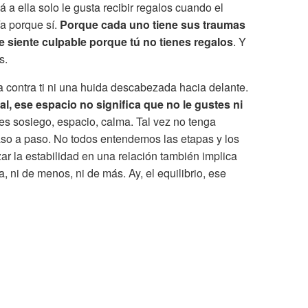
 a ella solo le gusta recibir regalos cuando el
ía porque sí.
Porque cada uno tiene sus traumas
e siente culpable porque tú no tienes regalos
. Y
s.
 contra ti ni una huida descabezada hacia delante.
l, ese espacio no significa que no le gustes ni
es sosiego, espacio, calma. Tal vez no tenga
paso a paso. No todos entendemos las etapas y los
ar la estabilidad en una relación también implica
a, ni de menos, ni de más. Ay, el equilibrio, ese