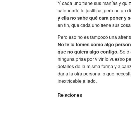
Y cada uno tiene sus manías y quizá
calendario lo justifica, pero no un d
y ella no sabe qué cara poner y s
en fin, que cada uno tiene sus cosa
Pero eso no es tampoco una afrenta
No te lo tomes como algo persona
que no quiera algo contigo.
Solo 
ninguna prisa por vivir lo vuestro 
detalles de la misma forma y alcanz
dar a la otra persona lo que necesit
inextricable aliado.
Relaciones