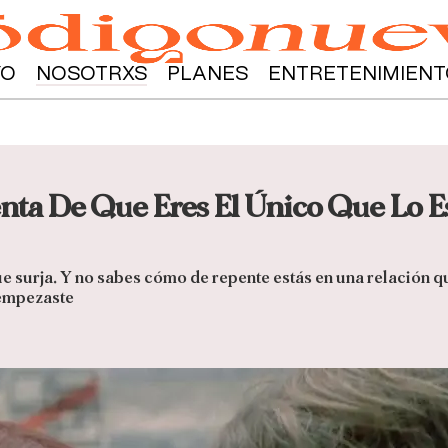
YO
NOSOTRXS
PLANES
ENTRETENIMIENT
nta De Que Eres El Único Que Lo E
e surja. Y no sabes cómo de repente estás en una relación q
 empezaste