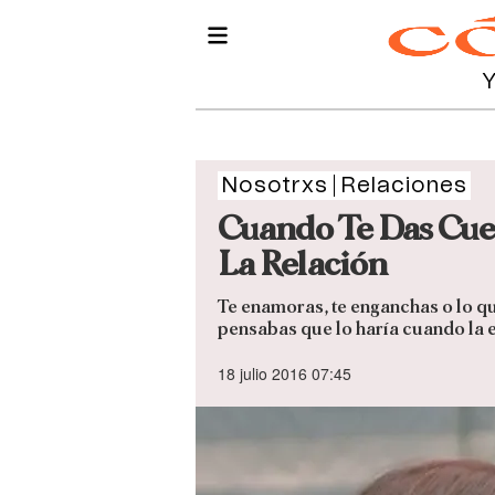
Nosotrxs
Relaciones
Cuando Te Das Cue
La Relación
Te enamoras, te enganchas o lo qu
pensabas que lo haría cuando la
18 julio 2016 07:45