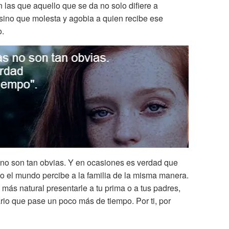
n las que aquello que se da no solo difiere a
 sino que molesta y agobia a quien recibe ese
o.
 no son tan obvias. Y en ocasiones es verdad que
o el mundo percibe a la familia de la misma manera.
 más natural presentarle a tu prima o a tus padres,
io que pase un poco más de tiempo. Por ti, por