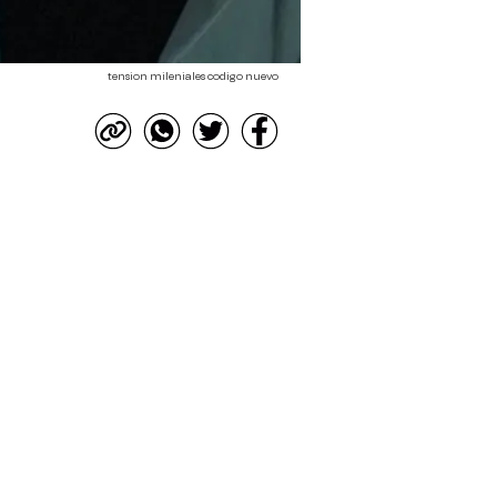
tension mileniales codigo nuevo