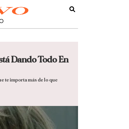
O
stá Dando Todo En
ue te importa más de lo que