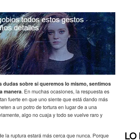
s dudas sobre si queremos lo mismo, sentimos
ma manera
. En muchas ocasiones, la respuesta es
 tan fuerte en que uno siente que está dando más
ometen a un potro de tortura en lugar de a una
amente, algo no cuaja y todo se vuelve raro y
de la ruptura estará más cerca que nunca. Porque
LO