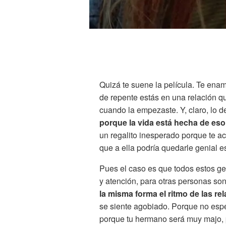
Quizá te suene la película. Te ena
de repente estás en una relación q
cuando la empezaste. Y, claro, lo 
porque la vida está hecha de eso
un regalito inesperado porque te ac
que a ella podría quedarle genial 
Pues el caso es que todos estos ge
y atención, para otras personas so
la misma forma el ritmo de las re
se siente agobiado. Porque no esper
porque tu hermano será muy majo, p