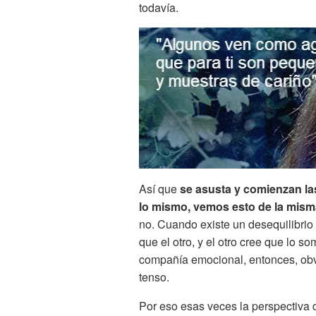
todavía.
Así que
se asusta y comienzan la
lo mismo, vemos esto de la mis
no. Cuando existe un desequilibrio
que el otro, y el otro cree que lo s
compañía emocional, entonces, obvi
tenso.
Por eso esas veces la perspectiva 