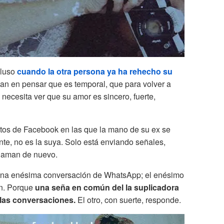
cluso
cuando la otra persona ya ha rehecho su
ñan en pensar que es temporal, que para volver a
o necesita ver que su amor es sincero, fuerte,
otos de Facebook en las que la mano de su ex se
nte, no es la suya. Solo está enviando señales,
 Llaman de nuevo.
 una enésima conversación de WhatsApp; el enésimo
an. Porque
una seña en común del la suplicadora
 las conversaciones.
El otro, con suerte, responde.