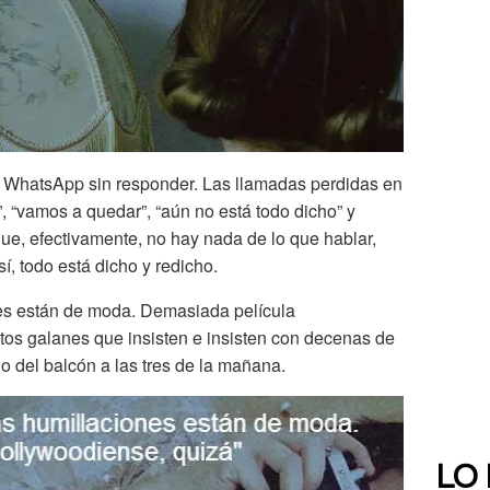
 WhatsApp sin responder. Las llamadas perdidas en
”, “vamos a quedar”, “aún no está todo dicho” y
e, efectivamente, no hay nada de lo que hablar,
í, todo está dicho y redicho.
es están de moda. Demasiada película
os galanes que insisten e insisten con decenas de
o del balcón a las tres de la mañana.
LO