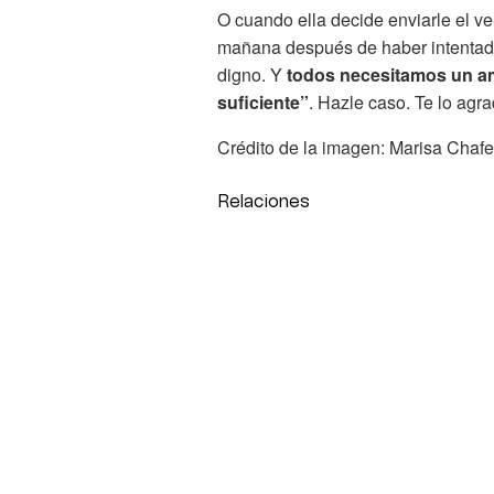
O cuando ella decide enviarle el ve
mañana después de haber intentado
digno. Y
todos necesitamos un ami
suficiente”
. Hazle caso. Te lo agr
Crédito de la imagen: Marisa Chafe
Relaciones