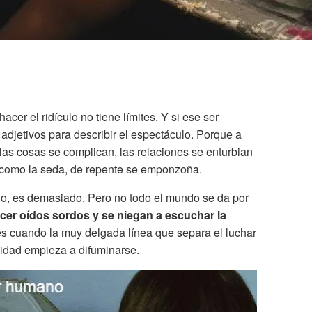
cer el ridículo no tiene límites. Y si ese ser
adjetivos para describir el espectáculo. Porque a
 las cosas se complican, las relaciones se enturbian
ir como la seda, de repente se emponzoña.
o, es demasiado. Pero no todo el mundo se da por
cer oídos sordos y se niegan a escuchar la
s cuando la muy delgada línea que separa el luchar
nidad empieza a difuminarse.