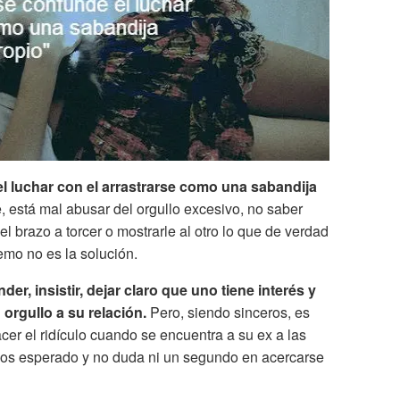
 luchar con el arrastrarse como una sabandija
e, está mal abusar del orgullo excesivo, no saber
 el brazo a torcer o mostrarle al otro lo que de verdad
remo no es la solución.
r, insistir, dejar claro que uno tiene interés y
orgullo a su relación.
Pero, siendo sinceros, es
r el ridículo cuando se encuentra a su ex a las
nos esperado y no duda ni un segundo en acercarse