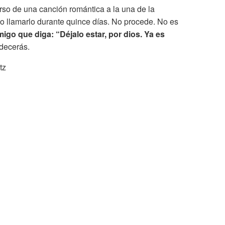
rso de una canción romántica a la una de la
 llamarlo durante quince días. No procede. No es
go que diga: “Déjalo estar, por dios. Ya es
adecerás.
tz