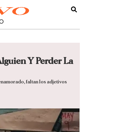
O
Alguien Y Perder La
enamorado, faltan los adjetivos