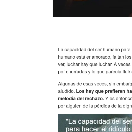
La capacidad del ser humano para ha
humano está enamorado, faltan los 
ver, luchar hay que luchar. A veces
por chorradas y lo que parecía flu
Algunas de esas veces, sin embarg
aludido.
Los hay que prefieren ha
melodía del rechazo.
Y es entonce
por alguien de la pérdida de la dig