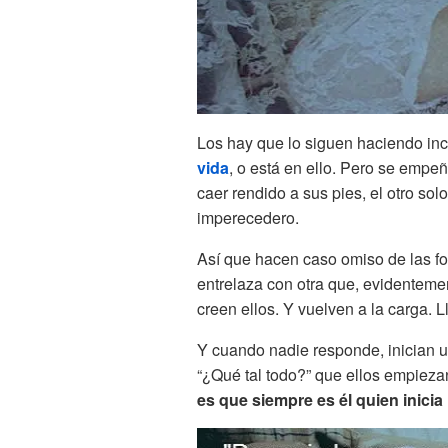
Los hay que lo siguen haciendo in
vida
, o está en ello. Pero se empe
caer rendido a sus pies, el otro sol
imperecedero.
Así que hacen caso omiso de las f
entrelaza con otra que, evidenteme
creen ellos. Y vuelven a la carga.
Y cuando nadie responde, inician
“¿Qué tal todo?” que ellos empiez
es que siempre es él quien inicia