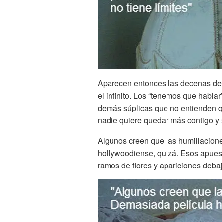
Aparecen entonces las decenas de
el infinito. Los “tenemos que hablar
demás súplicas que no entienden qu
nadie quiere quedar más contigo y s
Algunos creen que las humillacion
hollywoodiense, quizá. Esos apuest
ramos de flores y apariciones debaj