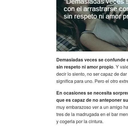
Demasiadas veces se confunde el
sin respeto ni amor propio
. Y val
decir lo siento, no ser capaz de dar
significa para uno. Pero el otro ext
En ocasiones se necesita sorprende
que es capaz de no anteponer su 
muy embarazoso ver a un amigo hace
tres de la madrugada en el bar me
y cogerla por la cintura.