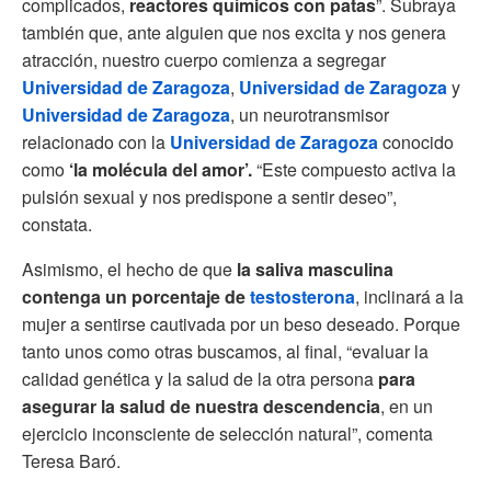
complicados,
reactores químicos con patas
”. Subraya
también que, ante alguien que nos excita y nos genera
atracción, nuestro cuerpo comienza a segregar
Universidad de Zaragoza
,
Universidad de Zaragoza
y
Universidad de Zaragoza
, un neurotransmisor
relacionado con la
Universidad de Zaragoza
conocido
como
‘la molécula del amor’.
“Este compuesto activa la
pulsión sexual y nos predispone a sentir deseo”,
constata.
Asimismo, el hecho de que
la saliva masculina
contenga un porcentaje de
testosterona
, inclinará a la
mujer a sentirse cautivada por un beso deseado. Porque
tanto unos como otras buscamos, al final, “evaluar la
calidad genética y la salud de la otra persona
para
asegurar la salud de nuestra descendencia
, en un
ejercicio inconsciente de selección natural”, comenta
Teresa Baró.