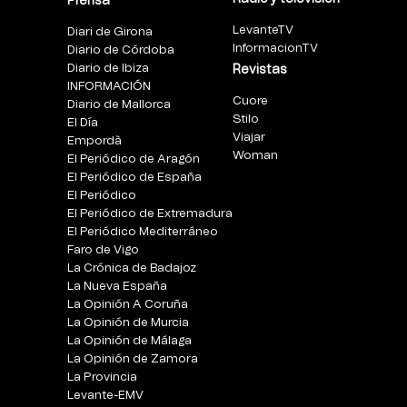
Prensa
LevanteTV
Diari de Girona
InformacionTV
Diario de Córdoba
Diario de Ibiza
Revistas
INFORMACIÓN
Cuore
Diario de Mallorca
Stilo
El Día
Viajar
Empordà
Woman
El Periódico de Aragón
El Periódico de España
El Periódico
El Periódico de Extremadura
El Periódico Mediterráneo
Faro de Vigo
La Crónica de Badajoz
La Nueva España
La Opinión A Coruña
La Opinión de Murcia
La Opinión de Málaga
La Opinión de Zamora
La Provincia
Levante-EMV