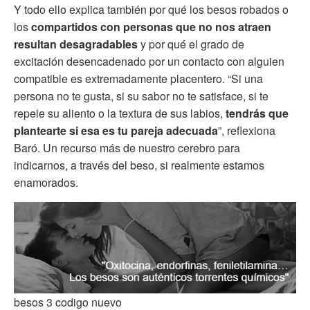
Y todo ello explica también por qué los besos robados o
los
compartidos con personas que no nos atraen
resultan desagradables
y por qué el grado de
excitación desencadenado por un contacto con alguien
compatible es extremadamente placentero. “Si una
persona no te gusta, si su sabor no te satisface, si te
repele su aliento o la textura de sus labios,
tendrás que
plantearte si esa es tu pareja adecuada
”, reflexiona
Baró. Un recurso más de nuestro cerebro para
indicarnos, a través del beso, si realmente estamos
enamorados.
besos 3 codigo nuevo