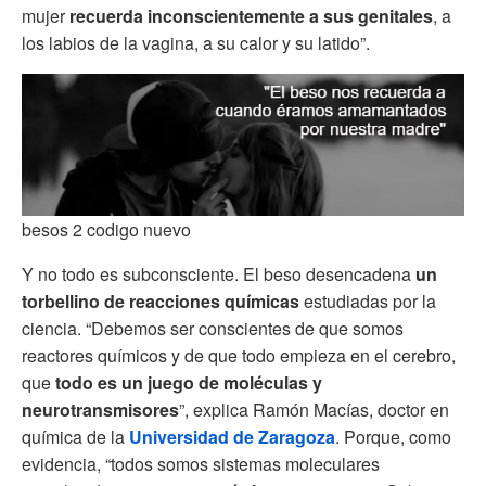
mujer
recuerda inconscientemente a sus genitales
, a
los labios de la vagina, a su calor y su latido”.
besos 2 codigo nuevo
Y no todo es subconsciente. El beso desencadena
un
torbellino de reacciones químicas
estudiadas por la
ciencia. “Debemos ser conscientes de que somos
reactores químicos y de que todo empieza en el cerebro,
que
todo es un juego de moléculas y
neurotransmisores
”, explica Ramón Macías, doctor en
química de la
Universidad de Zaragoza
. Porque, como
evidencia, “todos somos sistemas moleculares