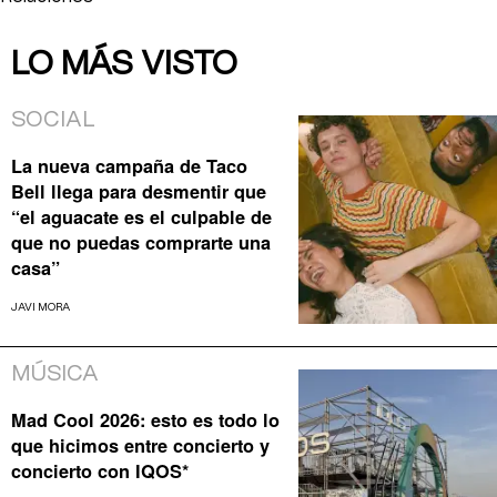
LO MÁS VISTO
SOCIAL
La nueva campaña de Taco
Bell llega para desmentir que
“el aguacate es el culpable de
que no puedas comprarte una
casa”
JAVI MORA
MÚSICA
Mad Cool 2026: esto es todo lo
que hicimos entre concierto y
concierto con IQOS*