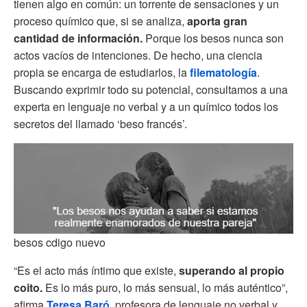
tienen algo en común: un torrente de sensaciones y un
proceso químico que, si se analiza,
aporta gran
cantidad de información.
Porque los besos nunca son
actos vacíos de intenciones. De hecho, una ciencia
propia se encarga de estudiarlos, la
filematología
.
Buscando exprimir todo su potencial, consultamos a una
experta en lenguaje no verbal y a un químico todos los
secretos del llamado ‘beso francés’.
besos cdigo nuevo
“Es el acto más íntimo que existe,
superando al propio
coito.
Es lo más puro, lo más sensual, lo más auténtico”,
afirma
Teresa Baró
, profesora de lenguaje no verbal y