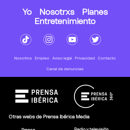
Yo
Nosotrxs
Planes
Entretenimiento
Nosotros
Empleo
Aviso legal
Privacidad
Contacto
Canal de denuncias
Otras webs de Prensa Ibérica Media
Radio y televisión