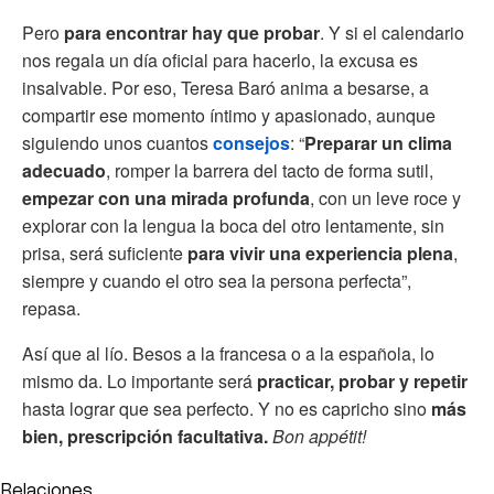
Pero
para encontrar hay que probar
. Y si el calendario
nos regala un día oficial para hacerlo, la excusa es
insalvable. Por eso, Teresa Baró anima a besarse, a
compartir ese momento íntimo y apasionado, aunque
siguiendo unos cuantos
consejos
: “
Preparar un clima
adecuado
, romper la barrera del tacto de forma sutil,
empezar con una mirada profunda
, con un leve roce y
explorar con la lengua la boca del otro lentamente, sin
prisa, será suficiente
para vivir una experiencia plena
,
siempre y cuando el otro sea la persona perfecta”,
repasa.
Así que al lío. Besos a la francesa o a la española, lo
mismo da. Lo importante será
practicar, probar y repetir
hasta lograr que sea perfecto. Y no es capricho sino
más
bien, prescripción facultativa.
Bon appétit!
Relaciones