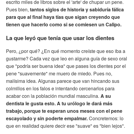
escrito miles de libros sobre el 'arte' de chupar un pene.
Pues bien,
tantos siglos de historia y sabiduría fálica
para que al final haya tías que sigan creyendo que
tienen que hacerlo como si se comiesen un Calipo.
La que leyó que tenía que usar los dientes
Pero, ¿por qué? ¿En qué momento creíste que eso iba a
gustarme? Cada vez que leo en alguna guía de sexo oral
que "podría ser buena idea" que pases los dientes por el
pene "suavemente" me muero de miedo. Pues no,
malísima idea. Algunas parece que van hincando sus
colmillos en los falos e intentando cercenarlos para
acabar con la población mundial masculina.
A su
dentista le gusta esto. A tu urólogo le dará más
trabajo, porque te esperan unos meses con el pene
escayolado y sin poderte empalmar.
Concretemos: lo
que en realidad quiere decir ese "suave" es "bien lejos".