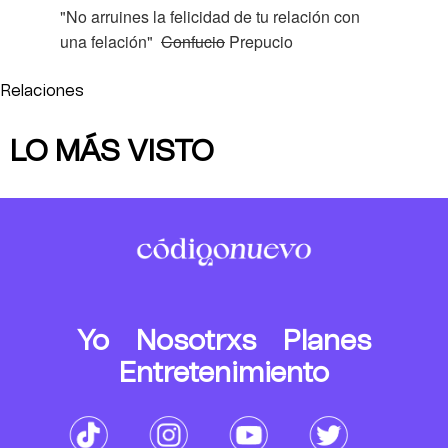
"No arruines la felicidad de tu relación con
una felación"
Confucio
Prepucio
Relaciones
LO MÁS VISTO
Yo
Nosotrxs
Planes
Entretenimiento