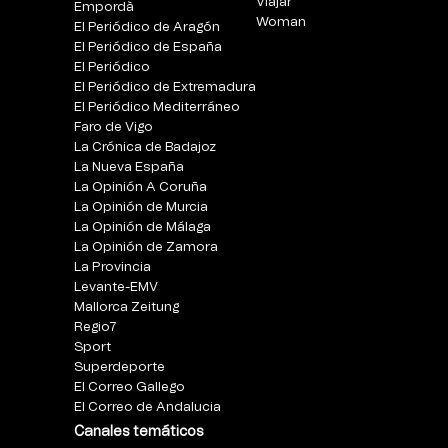
Viajar
Empordà
Woman
El Periódico de Aragón
El Periódico de España
El Periódico
El Periódico de Extremadura
El Periódico Mediterráneo
Faro de Vigo
La Crónica de Badajoz
La Nueva España
La Opinión A Coruña
La Opinión de Murcia
La Opinión de Málaga
La Opinión de Zamora
La Provincia
Levante-EMV
Mallorca Zeitung
Regio7
Sport
Superdeporte
El Correo Gallego
El Correo de Andalucia
Canales temáticos