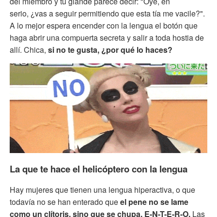
del miembro y tu glande parece decir: "Oye, en
serio, ¿vas a seguir permitiendo que esta tía me vacile?".
A lo mejor espera encender con la lengua el botón que
haga abrir una compuerta secreta y salir a toda hostia de
allí. Chica,
si no te gusta, ¿por qué lo haces?
La que te hace el helicóptero con la lengua
Hay mujeres que tienen una lengua hiperactiva, o que
todavía no se han enterado que
el pene no se lame
como un clítoris, sino que se chupa, E-N-T-E-R-O.
Las