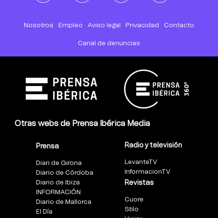
Nosotros
Empleo
Aviso legal
Privacidad
Contacto
Canal de denuncias
Otras webs de Prensa Ibérica Media
Radio y televisión
Prensa
LevanteTV
Diari de Girona
InformacionTV
Diario de Córdoba
Diario de Ibiza
Revistas
INFORMACIÓN
Cuore
Diario de Mallorca
Stilo
El Día