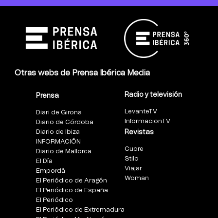
Otras webs de Prensa Ibérica Media
Radio y televisión
Prensa
LevanteTV
Diari de Girona
InformacionTV
Diario de Córdoba
Diario de Ibiza
Revistas
INFORMACIÓN
Cuore
Diario de Mallorca
Stilo
El Día
Viajar
Empordà
Woman
El Periódico de Aragón
El Periódico de España
El Periódico
El Periódico de Extremadura