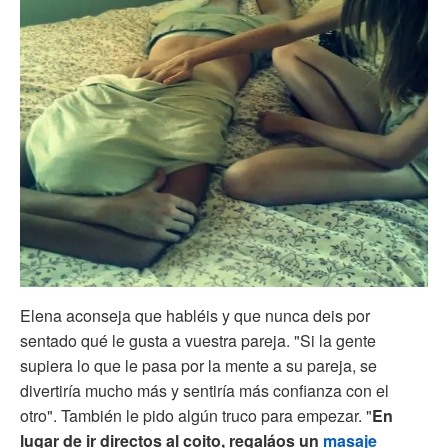
Elena aconseja que habléis y que nunca deis por
sentado qué le gusta a vuestra pareja. "Si la gente
supiera lo que le pasa por la mente a su pareja, se
divertiría mucho más y sentiría más confianza con el
otro". También le pido algún truco para empezar. "
En
lugar de ir directos al coito, regaláos un
masaje