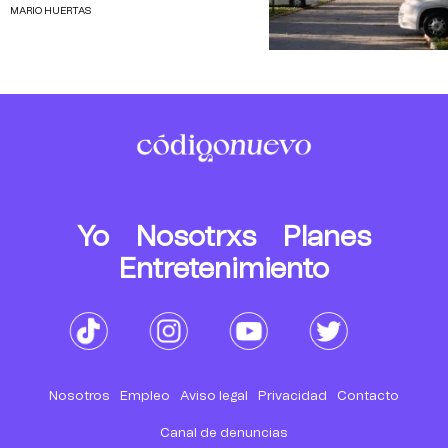
MARIO HUERTAS
Yo
Nosotrxs
Planes
Entretenimiento
Nosotros
Empleo
Aviso legal
Privacidad
Contacto
Canal de denuncias