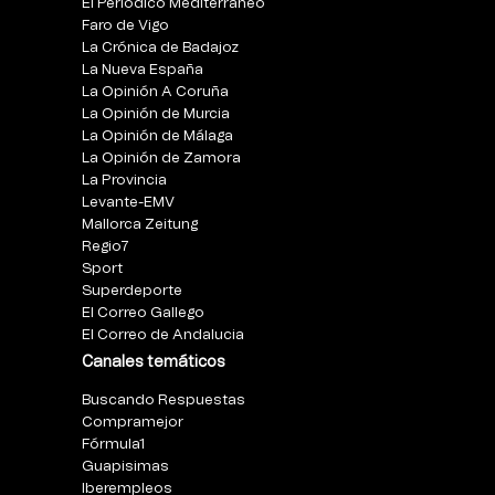
El Periódico Mediterráneo
Faro de Vigo
La Crónica de Badajoz
La Nueva España
La Opinión A Coruña
La Opinión de Murcia
La Opinión de Málaga
La Opinión de Zamora
La Provincia
Levante-EMV
Mallorca Zeitung
Regio7
Sport
Superdeporte
El Correo Gallego
El Correo de Andalucia
Canales temáticos
Buscando Respuestas
Compramejor
Fórmula1
Guapisimas
Iberempleos