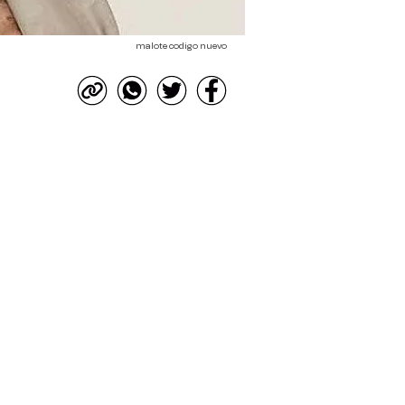
malote codigo nuevo