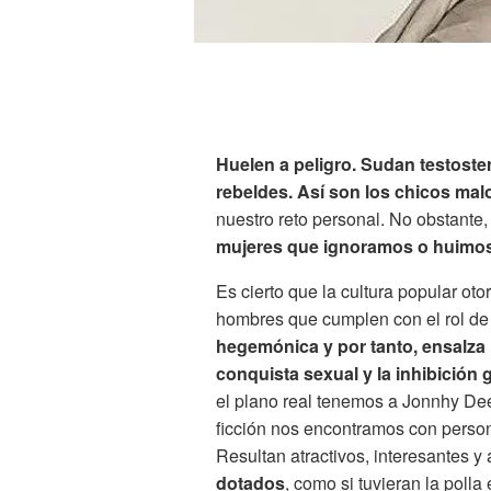
Huelen a peligro. Sudan testoste
rebeldes. Así son los chicos mal
nuestro reto personal. No obstante
mujeres que ignoramos o huimos
Es cierto que la cultura popular oto
hombres que cumplen con el rol d
hegemónica y por tanto, ensalza la
conquista sexual y la inhibición
el plano real tenemos a Jonnhy Dee
ficción nos encontramos con perso
Resultan atractivos, interesantes 
dotados
, como si tuvieran la polla 