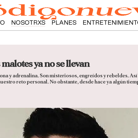
YO
NOSOTRXS
PLANES
ENTRETENIMIENT
 malotes ya no se llevan
ona y adrenalina. Son misteriosos, engreídos y rebeldes. Así
 nuestro reto personal. No obstante, desde hace ya algún ti