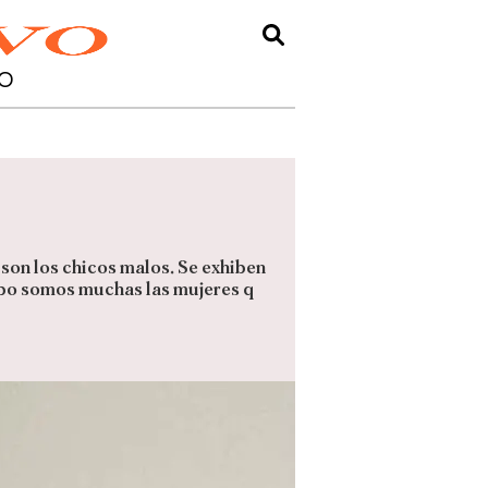
O
 son los chicos malos. Se exhiben
empo somos muchas las mujeres q