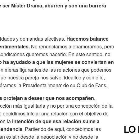
 ser Míster Drama, aburren y son una barrera
sidades y demandas afectivas.
Hacemos balance
entimentales.
No renunciamos a enamorarnos, pero
ndiciones queremos hacerlo. En este sentido, no
o ha ayudado a que las mujeres se conviertan en
n meras figurantes de las relaciones que podemos
e nuestra pareja nos salve, idealice y con ello,
éramos la Presidenta 'mona' de su Club de Fans.
s protejan a desear que nos acompañen
.
ción más igualitaria y no por una concepción de la
o decidimos iniciar una relación con el objetivo de
con la
intención de que esa relación sume a
ependencia
. Partiendo de aquí, concebimos las
LO
an existir desde la negociación y no desde la