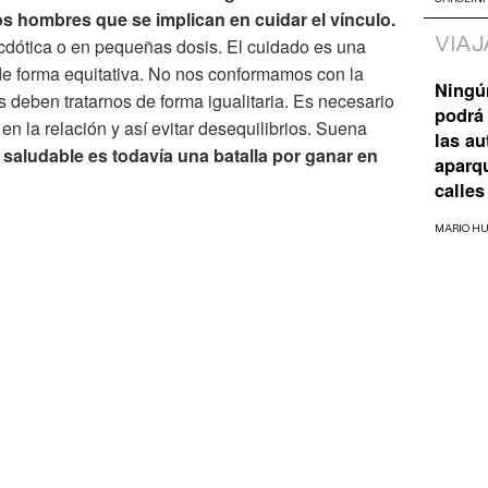
os hombres que se implican en cuidar el vínculo.
VIAJ
cdótica o en pequeñas dosis. El cuidado es una
de forma equitativa. No nos conformamos con la
Ningú
deben tratarnos de forma igualitaria. Es necesario
podrá 
 la relación y así evitar desequilibrios. Suena
las a
 saludable es todavía una batalla por ganar en
aparq
calles
MARIO H