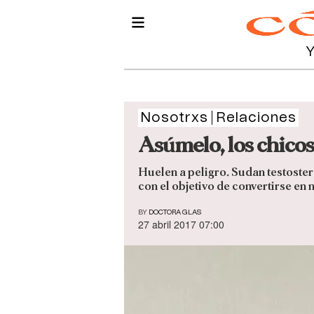
Nosotrxs
Relaciones
Asúmelo, los chicos
Huelen a peligro. Sudan testoster
con el objetivo de convertirse en
BY
DOCTORA GLAS
27 abril 2017 07:00