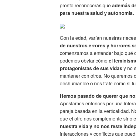
pronto reconocerás que
además de
para nuestra salud y autonomía.
Con la edad, varían nuestras nece
de nuestros errores y horrores s
comenzamos a entender bajo qué co
podemos obviar cómo
el feminism
protagonistas de sus vidas
y no e
mantener con otros. No queremos qu
deshumanice o nos trate como si fu
Hemos pasado de querer que no
Apostamos entonces por una interac
pareja basada en la verticalidad. N
que el otro nos complemente sino 
nuestra vida y no nos reste ind
interacciones y conflictos que pued